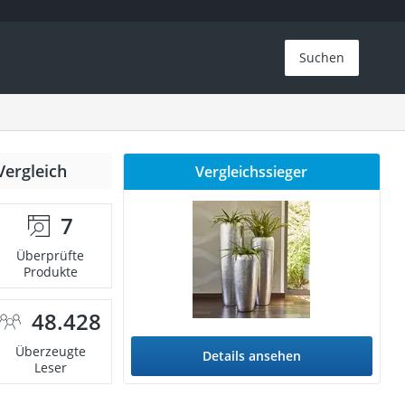
Suchen
Vergleich
Vergleichssieger
7
Überprüfte
Produkte
48.428
Überzeugte
Details ansehen
Leser