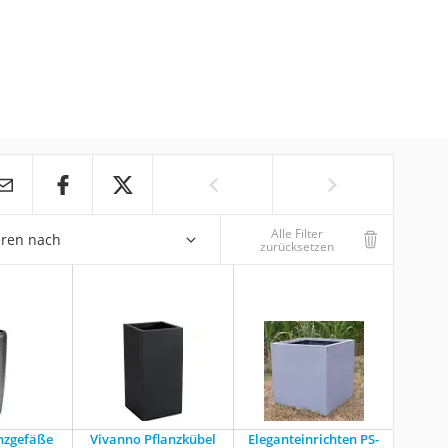
Alle Filter
eren nach
zurücksetzen
anzgefäße
Vivanno Pflanzkübel
Eleganteinrichten PS-