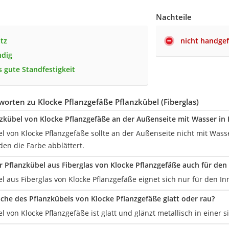
Nachteile
atz
nicht handgef
ndig
 gute Standfestigkeit
orten zu Klocke Pflanzgefäße Pflanzkübel (Fiberglas)
nzkübel von Klocke Pflanzgefäße an der Außenseite mit Wasser i
el von Klocke Pflanzgefäße sollte an der Außenseite nicht mit Was
en die Farbe abblättert.
er Pflanzkübel aus Fiberglas von Klocke Pflanzgefäße auch für de
l aus Fiberglas von Klocke Pflanzgefäße eignet sich nur für den I
läche des Pflanzkübels von Klocke Pflanzgefäße glatt oder rau?
l von Klocke Pflanzgefäße ist glatt und glänzt metallisch in einer s