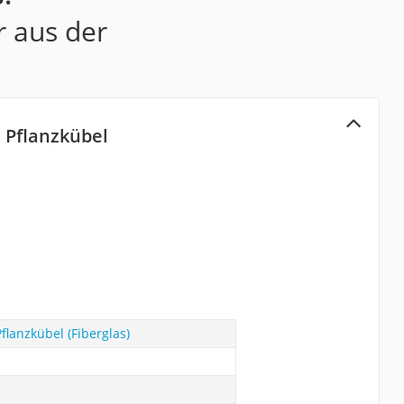
r aus der
 Pflanzkübel
flanzkübel (Fiberglas)