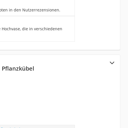
oten in den Nutzerrezensionen.
e Hochvase, die in verschiedenen
 Pflanzkübel