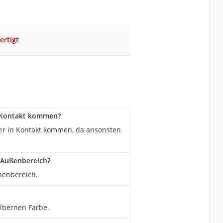
ertigt
n Kontakt kommen?
ser in Kontakt kommen, da ansonsten
n Außenbereich?
nnenbereich.
ilbernen Farbe.