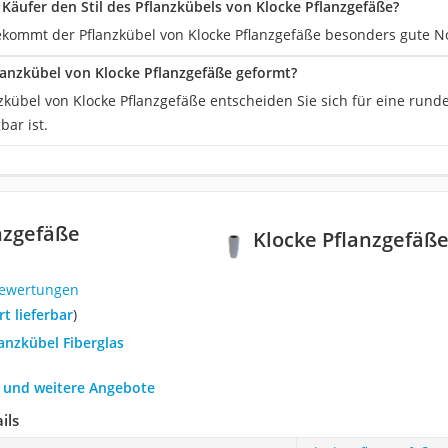
Käufer den Stil des Pflanzkübels von Klocke Pflanzgefäße?
bekommt der Pflanzkübel von Klocke Pflanzgefäße besonders gute N
flanzkübel von Klocke Pflanzgefäße geformt?
zkübel von Klocke Pflanzgefäße entscheiden Sie sich für eine rund
ar ist.
nzgefäße
Klocke Pflanzgefäße
Bewertungen
ort lieferbar
)
lanzkübel Fiberglas
h und weitere Angebote
ils