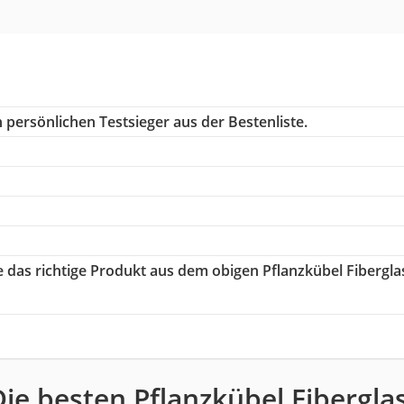
 persönlichen Testsieger aus der Bestenliste.
e das richtige Produkt aus dem obigen Pflanzkübel Fibergla
Die besten Pflanzkübel Fiberglas