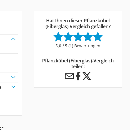
Hat Ihnen dieser Pflanzkübel
(Fiberglas) Vergleich gefallen?
5,0 / 5
(1) Bewertungen
Pflanzkübel (Fiberglas)-Vergleich
teilen:
s
: