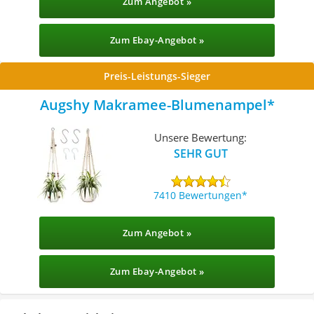
Zum Angebot »
Zum Ebay-Angebot »
Preis-Leistungs-Sieger
Augshy Makramee-Blumenampel
Unsere Bewertung:
SEHR GUT
7410 Bewertungen
Zum Angebot »
Zum Ebay-Angebot »