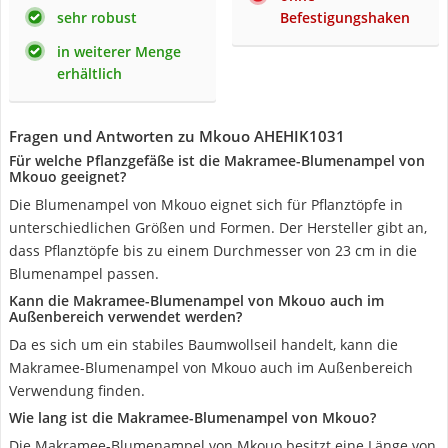
sehr robust
Befestigungshaken
in weiterer Menge
erhältlich
Fragen und Antworten zu Mkouo AHEHIK1031
Für welche Pflanzgefäße ist die Makramee-Blumenampel von
Mkouo geeignet?
Die Blumenampel von Mkouo eignet sich für Pflanztöpfe in
unterschiedlichen Größen und Formen. Der Hersteller gibt an,
dass Pflanztöpfe bis zu einem Durchmesser von 23 cm in die
Blumenampel passen.
Kann die Makramee-Blumenampel von Mkouo auch im
Außenbereich verwendet werden?
Da es sich um ein stabiles Baumwollseil handelt, kann die
Makramee-Blumenampel von Mkouo auch im Außenbereich
Verwendung finden.
Wie lang ist die Makramee-Blumenampel von Mkouo?
Die Makramee-Blumenampel von Mkouo besitzt eine Länge von