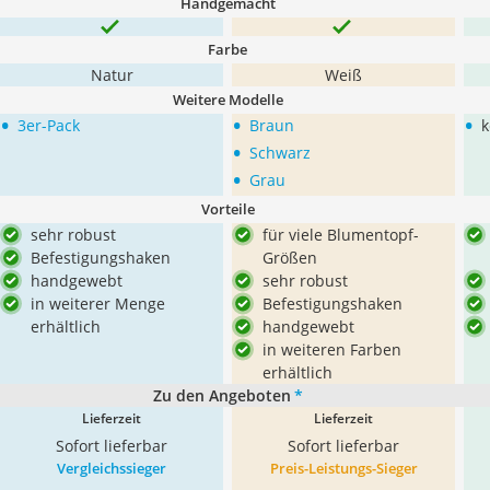
Handgemacht
Farbe
Natur
Weiß
Weitere Modelle
•
•
•
3er-Pack
Braun
k
•
Schwarz
•
Grau
Vorteile
sehr robust
für viele Blumentopf-
Befestigungshaken
Größen
handgewebt
sehr robust
in weiterer Menge
Befestigungshaken
erhältlich
handgewebt
in weiteren Farben
erhältlich
Zu den Angeboten
*
Lieferzeit
Lieferzeit
Sofort lieferbar
Sofort lieferbar
Vergleichssieger
Preis-Leistungs-Sieger