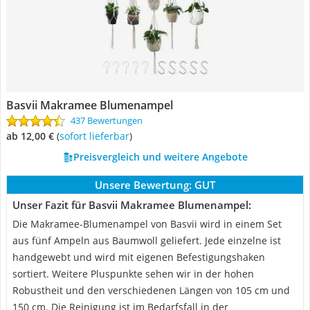
Basvii Makramee Blumenampel
437 Bewertungen
ab 12,00 €
(
Sofort lieferbar
)
Preisvergleich und weitere Angebote
Unsere Bewertung:
GUT
Unser Fazit für Basvii Makramee Blumenampel:
Die Makramee-Blumenampel von Basvii wird in einem Set
aus fünf Ampeln aus Baumwoll geliefert. Jede einzelne ist
handgewebt und wird mit eigenen Befestigungshaken
sortiert. Weitere Pluspunkte sehen wir in der hohen
Robustheit und den verschiedenen Längen von 105 cm und
150 cm. Die Reinigung ist im Bedarfsfall in der