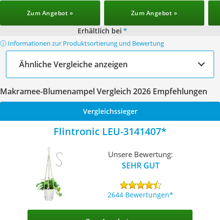
Zum Angebot »
Zum Angebot »
Erhältlich bei
*
ⓘ Informationen zur Produktsortierung und Bewertung
Ähnliche Vergleiche anzeigen
Makramee-Blumenampel Vergleich 2026 Empfehlungen
Vergleichssieger
Flintronic LEU-3141407
Unsere Bewertung:
SEHR GUT
2644 Bewertungen