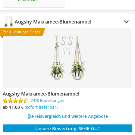
Augshy Makramee-Blumenampel
Preis-Leistungs-Sieger
Augshy Makramee-Blumenampel
7410 Bewertungen
ab 11,00 €
(
Sofort lieferbar
)
Preisvergleich und weitere Angebote
Unsere Bewertung:
SEHR GUT