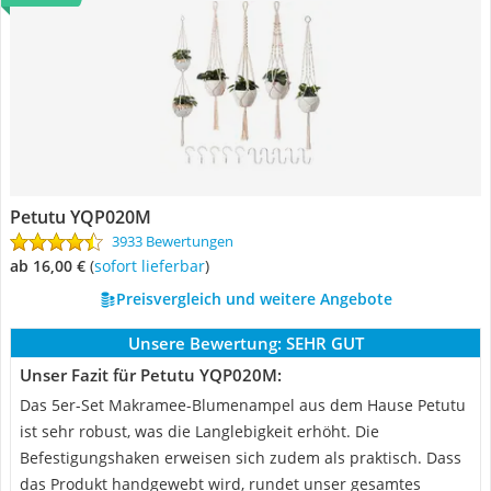
Petutu YQP020M
3933 Bewertungen
ab 16,00 €
(
Sofort lieferbar
)
Preisvergleich und weitere Angebote
Unsere Bewertung:
SEHR GUT
Unser Fazit für Petutu YQP020M:
Das 5er-Set Makramee-Blumenampel aus dem Hause Petutu
ist sehr robust, was die Langlebigkeit erhöht. Die
Befestigungshaken erweisen sich zudem als praktisch. Dass
das Produkt handgewebt wird, rundet unser gesamtes