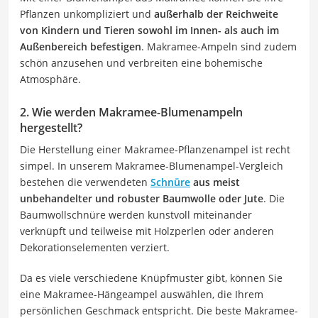
Pflanzen unkompliziert und
außerhalb der Reichweite
von Kindern und Tieren sowohl im Innen- als auch im
Außenbereich befestigen
. Makramee-Ampeln sind zudem
schön anzusehen und verbreiten eine bohemische
Atmosphäre.
2. Wie werden Makramee-Blumenampeln
hergestellt?
Die Herstellung einer Makramee-Pflanzenampel ist recht
simpel. In unserem Makramee-Blumenampel-Vergleich
bestehen die verwendeten
Schnüre
aus meist
unbehandelter und robuster Baumwolle oder Jute
. Die
Baumwollschnüre werden kunstvoll miteinander
verknüpft und teilweise mit Holzperlen oder anderen
Dekorationselementen verziert.
Da es viele verschiedene Knüpfmuster gibt, können Sie
eine Makramee-Hängeampel auswählen, die Ihrem
persönlichen Geschmack entspricht. Die beste Makramee-