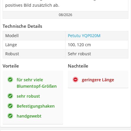
positives Bild zusätzlich ab.
08/2026
Technische Details
Modell
Petutu YQP020M
Länge
100, 120 cm
Robust
Sehr robust
Vorteile
Nachteile
für sehr viele
geringere Länge
Blumentopf-Größen
sehr robust
Befestigungshaken
handgewebt