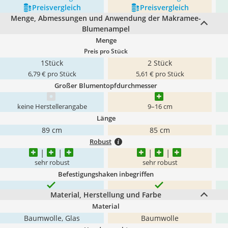
Preis­vergleich
Preis­vergleich
Menge, Abmessungen und Anwendung der Makramee-
Blumenampel
Menge
Preis pro Stück
1Stück
2 Stück
6,79 € pro Stück
5,61 € pro Stück
Großer Blumentopfdurchmesser
keine Herstellerangabe
9–16 cm
Länge
89 cm
85 cm
Robust
sehr robust
sehr robust
Befestigungshaken inbegriffen
Material, Herstellung und Farbe
Material
Baumwolle, Glas
Baumwolle