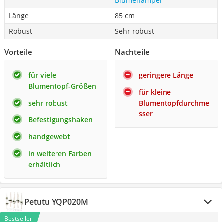
Blumenampel
Länge
85 cm
Robust
Sehr robust
Vorteile
Nachteile
für viele
geringere Länge
Blumentopf-Größen
für kleine
sehr robust
Blumentopfdurchme
sser
Befestigungshaken
handgewebt
in weiteren Farben
erhältlich
Petutu YQP020M
Bestseller