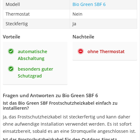
Modell
Bio Green SBF 6
Thermostat
Nein
Steckfertig
Ja
Vorteile
Nachteile
automatische
ohne Thermostat
Abschaltung
besonders guter
Schutzgrad
Fragen und Antworten zu Bio Green SBF 6
Ist das Bio Green SBF Frostschutzheizkabel einfach zu
installieren?
Ja, das Frostschutzheizkabel ist steckerfertig und kann daher
ohne aufwendige Installation verwendet werden. Es ist sofort
einsatzbereit, sobald es an eine Stromquelle angeschlossen ist.
Ist das Frostschutzheizkabel für den Outdoor-Einsatz