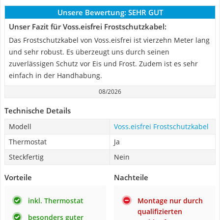
Unsere Bewertung:
SEHR GUT
Unser Fazit für Voss.eisfrei Frostschutzkabel:
Das Frostschutzkabel von Voss.eisfrei ist vierzehn Meter lang
und sehr robust. Es überzeugt uns durch seinen
zuverlässigen Schutz vor Eis und Frost. Zudem ist es sehr
einfach in der Handhabung.
08/2026
Technische Details
Modell
Voss.eisfrei Frostschutzkabel
Thermostat
Ja
Steckfertig
Nein
Vorteile
Nachteile
inkl. Thermostat
Montage nur durch
qualifizierten
besonders guter