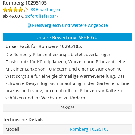
Romberg 10295105
88 Bewertungen
ab 46,00 €
(
Sofort lieferbar
)
Preisvergleich und weitere Angebote
Unsere Bewertung:
SEHR GUT
Unser Fazit für Romberg 10295105:
Die Romberg Pflanzenheizung L bietet zuverlässigen
Frostschutz für Kübelpflanzen, Wurzeln und Pflanzentriebe.
Mit einer Länge von 10 Metern und einer Leistung von 40
Watt sorgt sie für eine gleichmäßige Wärmeverteilung. Das
schwarze Design fügt sich unauffällig in den Garten ein. Eine
praktische Lösung, um empfindliche Pflanzen vor Kälte zu
schützen und ihr Wachstum zu fördern.
08/2026
Technische Details
Modell
Romberg 10295105