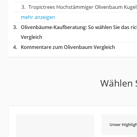
Tropictrees Hochstämmiger Olivenbaum Kuge
mehr anzeigen
Olivenbäume-Kaufberatung
: So wählen Sie das r
Vergleich
Kommentare zum Olivenbaum Vergleich
Wählen S
Unser Highligh