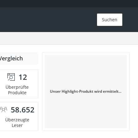
Suchen
Vergleich
12
Überprüfte
Unser Highlight-Produkt wird ermittelt...
Produkte
58.652
Überzeugte
Leser