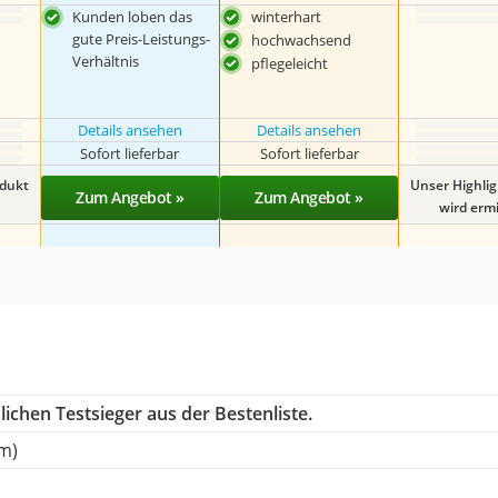
Kunden loben das
winterhart
gute Preis-Leistungs-
hochwachsend
Verhältnis
pflegeleicht
Details ansehen
Details ansehen
Sofort lieferbar
Sofort lieferbar
odukt
Unser Highli
Zum Angebot »
Zum Angebot »
wird ermit
ichen Testsieger aus der Bestenliste.
m)