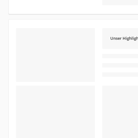
Unser Highligh