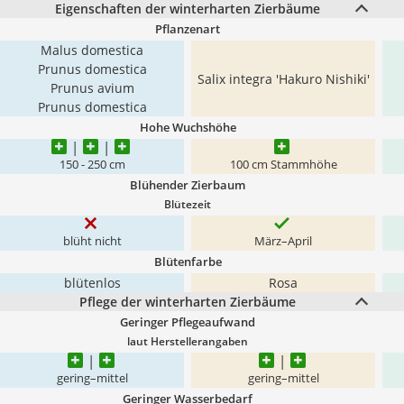
Eigenschaften der winterharten Zierbäume
Pflanzenart
Malus domestica
Prunus domestica
Salix integra 'Hakuro Nishiki'
Prunus avium
Prunus domestica
Hohe Wuchshöhe
150 - 250 cm
100 cm Stammhöhe
Blühender Zierbaum
Blütezeit
blüht nicht
März–April
Blütenfarbe
blütenlos
Rosa
Pflege der winterharten Zierbäume
Geringer Pflegeaufwand
laut Herstellerangaben
gering–mittel
gering–mittel
Geringer Wasserbedarf