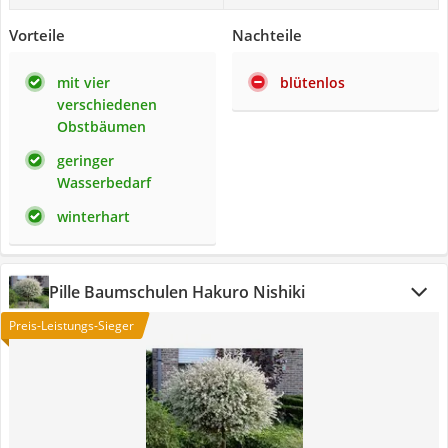
Vorteile
Nachteile
mit vier
blütenlos
verschiedenen
Obstbäumen
geringer
Wasserbedarf
winterhart
Pille Baumschulen Hakuro Nishiki
Preis-Leistungs-Sieger