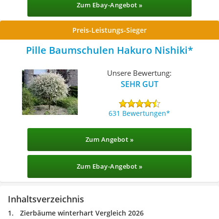
Zum Ebay-Angebot »
Preis-Leistungs-Sieger
Pille Baumschulen Hakuro Nishiki
Unsere Bewertung:
SEHR GUT
631 Bewertungen
Zum Angebot »
Zum Ebay-Angebot »
Inhaltsverzeichnis
Zierbäume winterhart Vergleich 2026