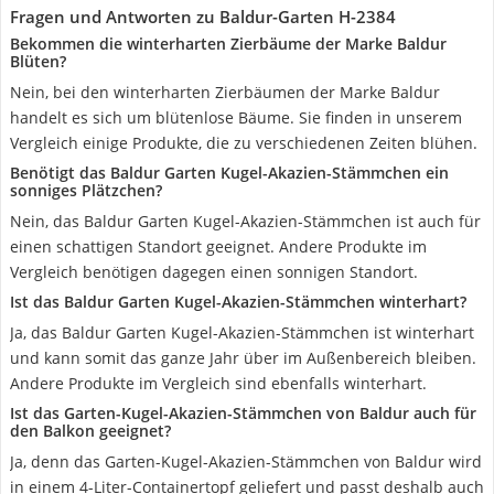
Fragen und Antworten zu Baldur-Garten H-2384
Bekommen die winterharten Zierbäume der Marke Baldur
Blüten?
Nein, bei den winterharten Zierbäumen der Marke Baldur
handelt es sich um blütenlose Bäume. Sie finden in unserem
Vergleich einige Produkte, die zu verschiedenen Zeiten blühen.
Benötigt das Baldur Garten Kugel-Akazien-Stämmchen ein
sonniges Plätzchen?
Nein, das Baldur Garten Kugel-Akazien-Stämmchen ist auch für
einen schattigen Standort geeignet. Andere Produkte im
Vergleich benötigen dagegen einen sonnigen Standort.
Ist das Baldur Garten Kugel-Akazien-Stämmchen winterhart?
Ja, das Baldur Garten Kugel-Akazien-Stämmchen ist winterhart
und kann somit das ganze Jahr über im Außenbereich bleiben.
Andere Produkte im Vergleich sind ebenfalls winterhart.
Ist das Garten-Kugel-Akazien-Stämmchen von Baldur auch für
den Balkon geeignet?
Ja, denn das Garten-Kugel-Akazien-Stämmchen von Baldur wird
in einem 4-Liter-Containertopf geliefert und passt deshalb auch