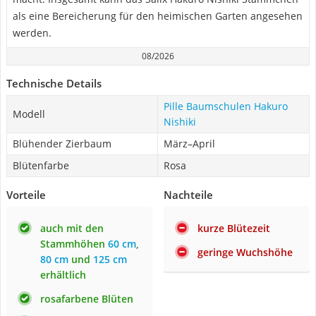
als eine Bereicherung für den heimischen Garten angesehen
werden.
08/2026
Technische Details
Pille Baumschulen Hakuro
Modell
Nishiki
Blühender Zierbaum
März–April
Blütenfarbe
Rosa
Vorteile
Nachteile
auch mit den
kurze Blütezeit
Stammhöhen
60 cm
,
geringe Wuchshöhe
80 cm
und
125 cm
erhältlich
rosafarbene Blüten