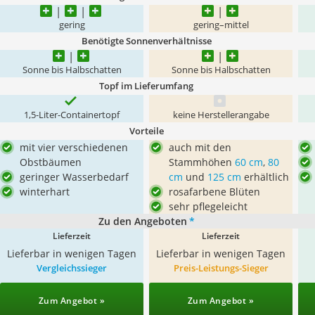
gering
gering–mittel
Benötigte Sonnenverhältnisse
Sonne bis Halbschatten
Sonne bis Halbschatten
Topf im Lieferumfang
1,5-Liter-Containertopf
keine Herstellerangabe
Vorteile
mit vier verschiedenen
auch mit den
Obstbäumen
Stammhöhen
60 cm
,
80
geringer Wasserbedarf
cm
und
125 cm
erhältlich
winterhart
rosafarbene Blüten
sehr pflegeleicht
Zu den Angeboten
*
Lieferzeit
Lieferzeit
Lieferbar in wenigen Tagen
Lieferbar in wenigen Tagen
Vergleichssieger
Preis-Leistungs-Sieger
Zum Angebot »
Zum Angebot »