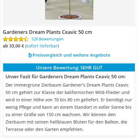
Gardeners Dream Plants Ceavic 50 cm
528 Bewertungen
ab 33,00 €
(
Sofort lieferbar
)
Preisvergleich und weitere Angebote
Unsere Bewertung:
SEHR GUT
Unser Fazit für Gardeners Dream Plants Ceavic 50 cm:
Der immergrüne Zierbaum Gardener's Dream ‎Plants Ceavic
50 cm gehört zur Klasse der kalifornischen Wild-Flieder und
wird in einer Höhe von 70 bis 80 cm geliefert. Er benötigt nur
wenig Pflege und kann an einem Standort in voller Sonne bis
zu einer Größe von 150 cm wachsen. Wir können den
Zierbaum mit seinen hellblauen Blüten für den Balkon, die
Terrasse oder den Garten empfehlen.