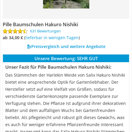
Pille Baumschulen Hakuro Nishiki
631 Bewertungen
ab 34,00 €
(
Lieferbar in wenigen Tagen
)
Preisvergleich und weitere Angebote
Unsere Bewertung:
SEHR GUT
Unser Fazit für Pille Baumschulen Hakuro Nishiki:
Das Stämmchen der Harlekin Weide von Salix Hakuro Nishiki
bietet eine ansprechende Optik für Gartenliebhaber. Der
Hersteller setzt auf eine Vielfalt von Größen, sodass für
verschiedenste Gartenkonzepte passende Exemplare zur
Verfügung stehen. Die Pflanze ist aufgrund ihrer dekorativen
Blätter und dem auffälligen Wuchs bei Gartenfreunden
beliebt. Als pflegeleicht und robust gilt dieses Gewächs, was
es auch für weniger erfahrene Pflanzenfreunde interessant
macht. Insgesamt kann das Salix Hakuro Nishiki Stämmchen