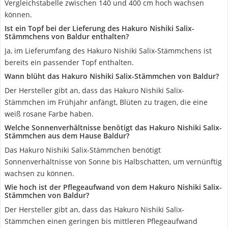
Vergleichstabelle zwischen 140 und 400 cm hoch wachsen
können.
Ist ein Topf bei der Lieferung des Hakuro Nishiki Salix-
Stämmchens von Baldur enthalten?
Ja, im Lieferumfang des Hakuro Nishiki Salix-Stämmchens ist
bereits ein passender Topf enthalten.
Wann blüht das Hakuro Nishiki Salix-Stämmchen von Baldur?
Der Hersteller gibt an, dass das Hakuro Nishiki Salix-
Stämmchen im Frühjahr anfängt, Blüten zu tragen, die eine
weiß rosane Farbe haben.
Welche Sonnenverhältnisse benötigt das Hakuro Nishiki Salix-
Stämmchen aus dem Hause Baldur?
Das Hakuro Nishiki Salix-Stämmchen benötigt
Sonnenverhältnisse von Sonne bis Halbschatten, um vernünftig
wachsen zu können.
Wie hoch ist der Pflegeaufwand von dem Hakuro Nishiki Salix-
Stämmchen von Baldur?
Der Hersteller gibt an, dass das Hakuro Nishiki Salix-
Stämmchen einen geringen bis mittleren Pflegeaufwand