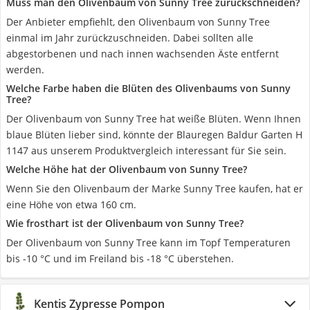
Muss man den Olivenbaum von Sunny Tree zurückschneiden?
Der Anbieter empfiehlt, den Olivenbaum von Sunny Tree
einmal im Jahr zurückzuschneiden. Dabei sollten alle
abgestorbenen und nach innen wachsenden Äste entfernt
werden.
Welche Farbe haben die Blüten des Olivenbaums von Sunny
Tree?
Der Olivenbaum von Sunny Tree hat weiße Blüten. Wenn Ihnen
blaue Blüten lieber sind, ‎könnte der Blauregen Baldur Garten H
1147 aus unserem Produktvergleich interessant für Sie sein.
Welche Höhe hat der Olivenbaum von Sunny Tree?
Wenn Sie den Olivenbaum der Marke Sunny Tree kaufen, hat er
eine Höhe von etwa 160 cm.
Wie frosthart ist der Olivenbaum von Sunny Tree?
Der Olivenbaum von Sunny Tree kann im Topf Temperaturen
bis -10 °C und im Freiland bis -18 °C überstehen.
Kentis Zypresse Pompon