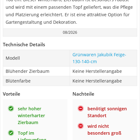
und wird mit einem passenden Topf geliefert, was die Pflege
und Platzierung erleichtert. Er ist eine attraktive Option für
Gartengestaltung und Dekoration.
08/2026
Technische Details
Grünwaren Jakubik Feige-
Modell
130-140-cm
Blühender Zierbaum
Keine Herstellerangabe
Blütenfarbe
Keine Herstellerangabe
Vorteile
Nachteile
sehr hoher
benötigt sonnigen
winterharter
Standort
Zierbaum
wird nicht
Topf im
besonders groß
Lieferumfang