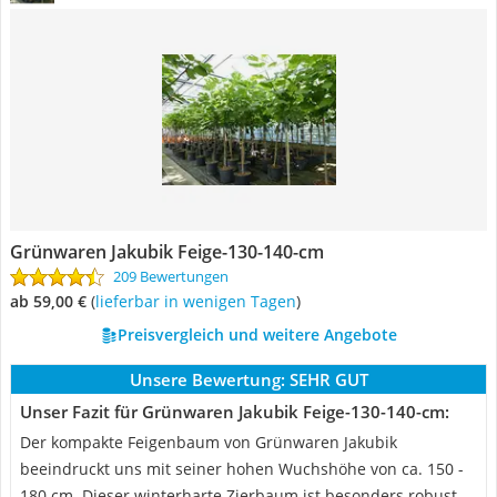
Grünwaren Jakubik Feige-130-140-cm
209 Bewertungen
ab 59,00 €
(
Lieferbar in wenigen Tagen
)
Preisvergleich und weitere Angebote
Unsere Bewertung:
SEHR GUT
Unser Fazit für Grünwaren Jakubik Feige-130-140-cm:
Der kompakte Feigenbaum von Grünwaren Jakubik
beeindruckt uns mit seiner hohen Wuchshöhe von ca. 150 -
180 cm. Dieser winterharte Zierbaum ist besonders robust