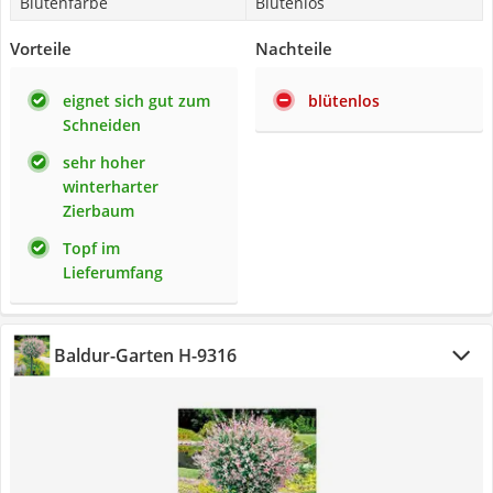
Blütenfarbe
Blütenlos
Vorteile
Nachteile
eignet sich gut zum
blütenlos
Schneiden
sehr hoher
winterharter
Zierbaum
Topf im
Lieferumfang
Baldur-Garten H-9316