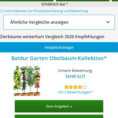
Erhältlich bei
*
ⓘ Informationen zur Produktsortierung und Bewertung
Ähnliche Vergleiche anzeigen
Zierbäume winterhart Vergleich 2026 Empfehlungen
Vergleichssieger
Baldur Garten Obstbaum-Kollektion
Unsere Bewertung:
SEHR GUT
1813 Bewertungen
Zum Angebot »