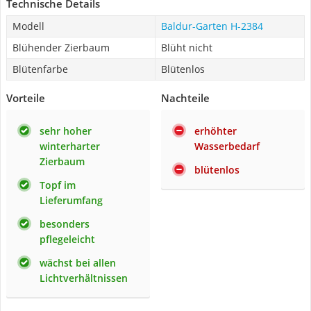
Technische Details
Modell
Baldur-Garten H-2384
Blühender Zierbaum
Blüht nicht
Blütenfarbe
Blütenlos
Vorteile
Nachteile
sehr hoher
erhöhter
winterharter
Wasserbedarf
Zierbaum
blütenlos
Topf im
Lieferumfang
besonders
pflegeleicht
wächst bei allen
Lichtverhältnissen