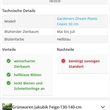
08/2026
Technische Details
Gardeners Dream Plants
Modell
Ceavic 50 cm
Blühender Zierbaum
Mai bis Juli
Blütenfarbe
Hellblau
Vorteile
Nachteile
winterharter
benötigt sonnigen
Zierbaum
Standort
hellblaue Blüten
lockt Bienen und
Schmetterlinge an
Grünwaren Jakubik Feige-130-140-cm