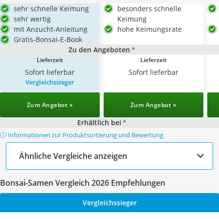
sehr schnelle Keimung
besonders schnelle
sehr wertig
Keimung
mit Anzucht-Anleitung
hohe Keimungsrate
Gratis-Bonsai-E-Book
Zu den Angeboten
*
Lieferzeit
Lieferzeit
Sofort lieferbar
Sofort lieferbar
Vergleichssieger
Zum Angebot »
Zum Angebot »
Erhältlich bei
*
ⓘ Informationen zur Produktsortierung und Bewertung
Ähnliche Vergleiche anzeigen
Bonsai-Samen Vergleich 2026 Empfehlungen
Vergleichssieger