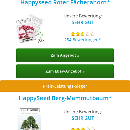
Happyseed Roter Fächerahorn
Unsere Bewertung:
SEHR GUT
254 Bewertungen
Zum Angebot »
Zum Ebay-Angebot »
Preis-Leistungs-Sieger
HappySeed Berg-Mammutbaum
Unsere Bewertung:
SEHR GUT