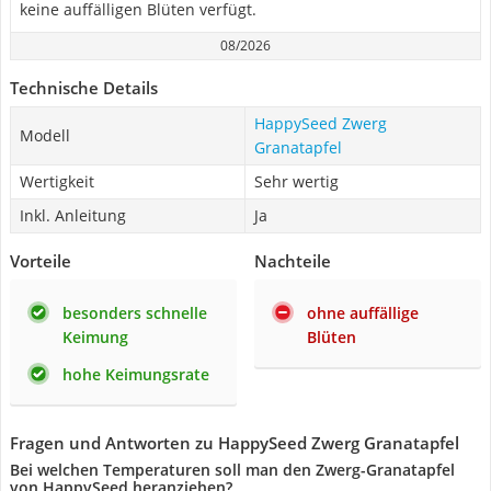
keine auffälligen Blüten verfügt.
08/2026
Technische Details
HappySeed Zwerg
Modell
Granatapfel
Wertigkeit
Sehr wertig
Inkl. Anleitung
Ja
Vorteile
Nachteile
besonders schnelle
ohne auffällige
Keimung
Blüten
hohe Keimungsrate
Fragen und Antworten zu HappySeed Zwerg Granatapfel
Bei welchen Temperaturen soll man den Zwerg-Granatapfel
von HappySeed heranziehen?