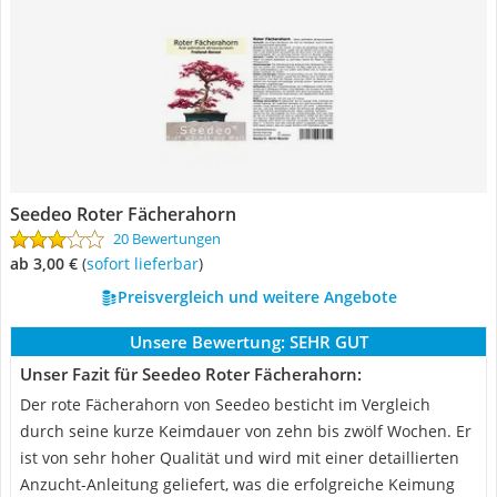
Seedeo Roter Fächerahorn
20 Bewertungen
ab 3,00 €
(
Sofort lieferbar
)
Preisvergleich und weitere Angebote
Unsere Bewertung:
SEHR GUT
Unser Fazit für Seedeo Roter Fächerahorn:
Der rote Fächerahorn von Seedeo besticht im Vergleich
durch seine kurze Keimdauer von zehn bis zwölf Wochen. Er
ist von sehr hoher Qualität und wird mit einer detaillierten
Anzucht-Anleitung geliefert, was die erfolgreiche Keimung