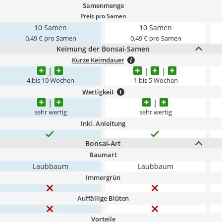
Samenmenge
Preis pro Samen
10 Samen
10 Samen
0,49 € pro Samen
0,49 € pro Samen
Keimung der Bonsai-Samen
Kurze Keimdauer
4 bis 10 Wochen
1 bis 5 Wochen
Wertigkeit
sehr wertig
sehr wertig
Inkl. Anleitung
Bonsai-Art
Baumart
Laubbaum
Laubbaum
Immergrün
Auffällige Blüten
Vorteile