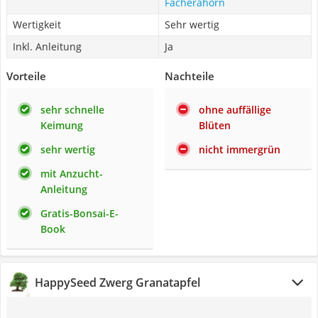
Fächerahorn
Wertigkeit
Sehr wertig
Inkl. Anleitung
Ja
Vorteile
Nachteile
sehr schnelle
ohne auffällige
Keimung
Blüten
sehr wertig
nicht immergrün
mit Anzucht-
Anleitung
Gratis-Bonsai-E-
Book
HappySeed Zwerg Granatapfel