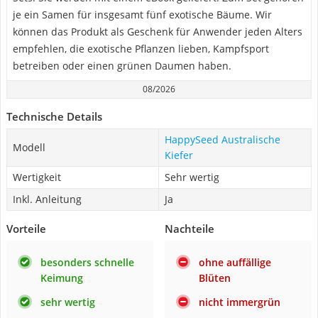
je ein Samen für insgesamt fünf exotische Bäume. Wir
können das Produkt als Geschenk für Anwender jeden Alters
empfehlen, die exotische Pflanzen lieben, Kampfsport
betreiben oder einen grünen Daumen haben.
08/2026
Technische Details
HappySeed Australische
Modell
Kiefer
Wertigkeit
Sehr wertig
Inkl. Anleitung
Ja
Vorteile
Nachteile
besonders schnelle
ohne auffällige
Keimung
Blüten
sehr wertig
nicht immergrün