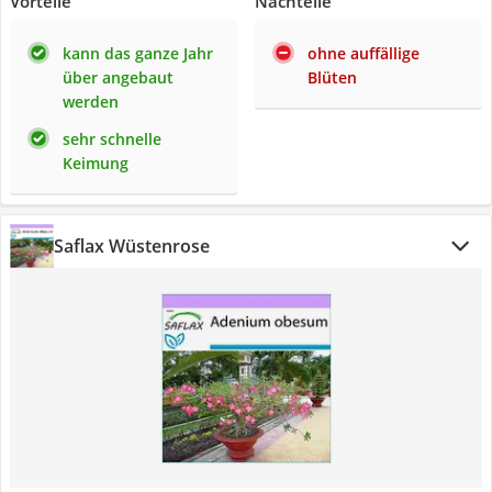
Vorteile
Nachteile
kann das ganze Jahr
ohne auffällige
über angebaut
Blüten
werden
sehr schnelle
Keimung
Saflax Wüstenrose