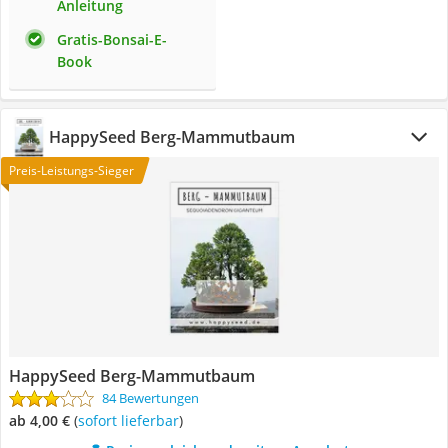
Anleitung
Gratis-Bonsai-E-
Book
HappySeed Berg-Mammutbaum
Preis-Leistungs-Sieger
HappySeed Berg-Mammutbaum
84 Bewertungen
ab 4,00 €
(
Sofort lieferbar
)