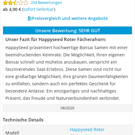
254 Bewertungen
ab 4,00 €
(
Sofort lieferbar
)
Preisvergleich und weitere Angebote
Unsere Bewertung:
SEHR GUT
Unser Fazit für Happyseed Roter Fächerahorn:
HappySeed präsentiert hochwertige Bonsai Samen mit einer
beeindruckenden Keimrate. Die Möglichkeit, Ihren eigenen
Bonsai schnell und mühelos anzubauen, verspricht ein
faszinierendes Saat-Erlebnis. Diese Samen sind nicht nur
eine großartige Möglichkeit, Ihre grünen Daumenfähigkeiten
zu entfalten, sondern auch ein perfektes Geschenk für
besondere Anlässe. Ein einzigartiges und nachhaltiges
Präsent, das Freude und Naturverbundenheit verbindet.
08/2026
Technische Details
Happyseed Roter
Modell