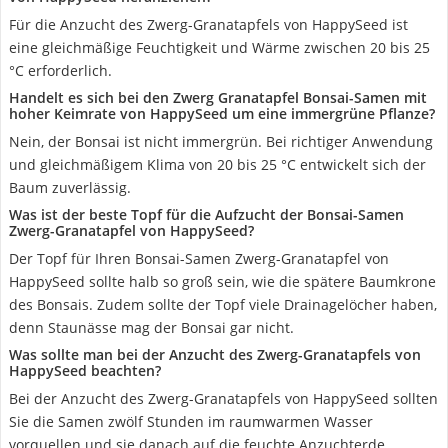
Für die Anzucht des Zwerg-Granatapfels von HappySeed ist
eine gleichmäßige Feuchtigkeit und Wärme zwischen 20 bis 25
°C erforderlich.
Handelt es sich bei den Zwerg Granatapfel Bonsai-Samen mit
hoher Keimrate von HappySeed um eine immergrüne Pflanze?
Nein, der Bonsai ist nicht immergrün. Bei richtiger Anwendung
und gleichmäßigem Klima von 20 bis 25 °C entwickelt sich der
Baum zuverlässig.
Was ist der beste Topf für die Aufzucht der Bonsai-Samen
Zwerg-Granatapfel von HappySeed?
Der Topf für Ihren Bonsai-Samen Zwerg-Granatapfel von
HappySeed sollte halb so groß sein, wie die spätere Baumkrone
des Bonsais. Zudem sollte der Topf viele Drainagelöcher haben,
denn Staunässe mag der Bonsai gar nicht.
Was sollte man bei der Anzucht des Zwerg-Granatapfels von
HappySeed beachten?
Bei der Anzucht des Zwerg-Granatapfels von HappySeed sollten
Sie die Samen zwölf Stunden im raumwarmen Wasser
vorquellen und sie danach auf die feuchte Anzuchterde