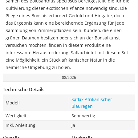
Samen des Bolusanthus speciosus bereitgestellt, die für die
Kultivierung dieser exotischen Pflanze notwendig sind. Die
Pflege eines Bonsais erfordert Geduld und Hingabe, doch
das Ergebnis kann eine bereichernde Ergänzung für jede
Sammlung von Zimmerpflanzen sein. Kunden, die einen
grünen Daumen besitzen oder sich an der Bonsaikunst
versuchen möchten, finden in diesem Produkt eine
interessante Herausforderung. Saflax bietet mit diesem Set
eine Möglichkeit, ein Stück afrikanischer Natur in die
heimische Umgebung zu holen.
08/2026
Technische Details
Saflax Afrikanischer
Modell
Blauregen
Wertigkeit
Sehr wertig
Inkl. Anleitung
Ja