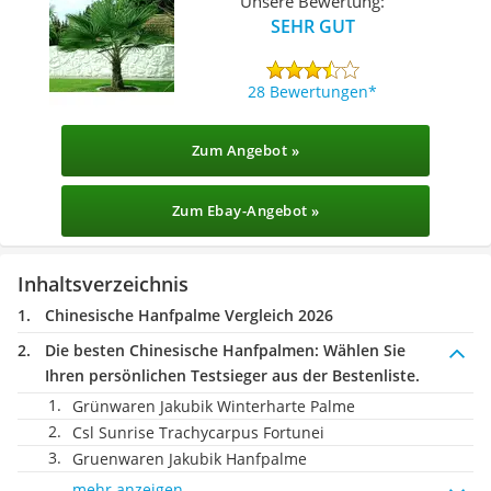
Unsere Bewertung:
SEHR GUT
28 Bewertungen
Zum Angebot »
Zum Ebay-Angebot »
Inhaltsverzeichnis
Chinesische Hanfpalme Vergleich 2026
Die besten Chinesische Hanfpalmen:
Wählen Sie
Ihren persönlichen Testsieger aus der Bestenliste.
Grünwaren Jakubik Winterharte Palme
Csl Sunrise Trachycarpus Fortunei
Gruenwaren Jakubik Hanfpalme
mehr anzeigen