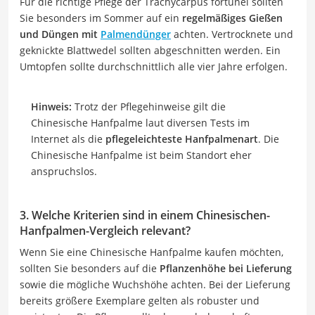
Für die richtige Pflege der Trachycarpus fortunei sollten
Sie besonders im Sommer auf ein
regelmäßiges Gießen
und Düngen mit
Palmendünger
achten. Vertrocknete und
geknickte Blattwedel sollten abgeschnitten werden. Ein
Umtopfen sollte durchschnittlich alle vier Jahre erfolgen.
Hinweis:
Trotz der Pflegehinweise gilt die
Chinesische Hanfpalme laut diversen Tests im
Internet als die
pflegeleichteste Hanfpalmenart
. Die
Chinesische Hanfpalme ist beim Standort eher
anspruchslos.
3. Welche Kriterien sind in einem Chinesischen-
Hanfpalmen-Vergleich relevant?
Wenn Sie eine Chinesische Hanfpalme kaufen möchten,
sollten Sie besonders auf die
Pflanzenhöhe bei Lieferung
sowie die mögliche Wuchshöhe achten. Bei der Lieferung
bereits größere Exemplare gelten als robuster und