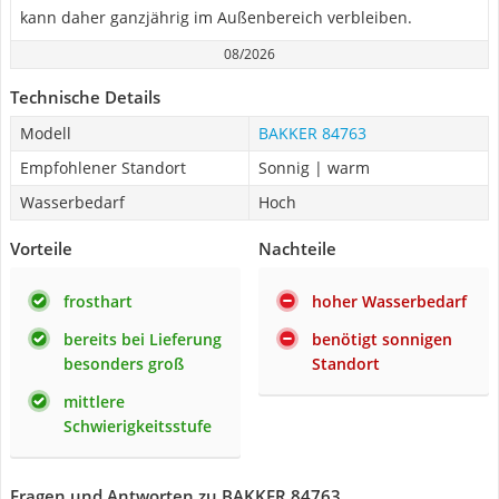
kann daher ganzjährig im Außenbereich verbleiben.
08/2026
Technische Details
Modell
BAKKER 84763
Empfohlener Standort
Sonnig | warm
Wasserbedarf
Hoch
Vorteile
Nachteile
frosthart
hoher Wasserbedarf
bereits bei Lieferung
benötigt sonnigen
besonders groß
Standort
mittlere
Schwierigkeitsstufe
Fragen und Antworten zu BAKKER 84763