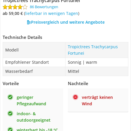
Tropictrees Trachycarpus Fortunei
86 Bewertungen
ab 59,00 €
(
Lieferbar in wenigen Tagen
)
Preisvergleich und weitere Angebote
Technische Details
Tropictrees Trachycarpus
Modell
Fortunei
Empfohlener Standort
Sonnig | warm
Wasserbedarf
Mittel
Vorteile
Nachteile
geringer
verträgt keinen
Pflegeaufwand
Wind
indoor- &
outdoorgeeignet
winterhart bis -18 °C