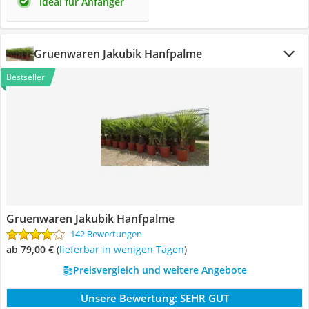
ideal für Anfänger
Gruenwaren Jakubik Hanfpalme
Bestseller
Gruenwaren Jakubik Hanfpalme
142 Bewertungen
ab 79,00 €
(
Lieferbar in wenigen Tagen
)
Preisvergleich und weitere Angebote
Unsere Bewertung:
SEHR GUT