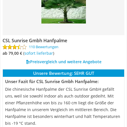
CSL Sunrise Gmbh Hanfpalme
110 Bewertungen
ab 79,00 €
(
Sofort lieferbar
)
Preisvergleich und weitere Angebote
Unsere Bewertung:
SEHR GUT
Unser Fazit für CSL Sunrise Gmbh Hanfpalme:
Die chinesische Hanfpalme der CSL Sunrise GmbH gefällt
uns, weil sie sowohl indoor als auch outdoor gedeiht. Mit
einer Pflanzenhöhe von bis zu 160 cm liegt die Größe der
Hanfpalme in unserem Vergleich im mittleren Bereich. Die
Hanfpalme ist besonders winterhart und hält Temperaturen
bis -19 °C stand.