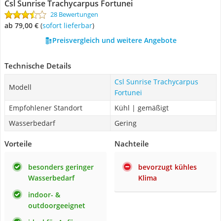
Csl Sunrise Trachycarpus Fortunei
28 Bewertungen
ab 79,00 €
(
Sofort lieferbar
)
Preisvergleich und weitere Angebote
Technische Details
Csl Sunrise Trachycarpus
Modell
Fortunei
Empfohlener Standort
Kühl | gemäßigt
Wasserbedarf
Gering
Vorteile
Nachteile
besonders geringer
bevorzugt kühles
Wasserbedarf
Klima
indoor- &
outdoorgeeignet