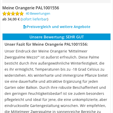
‎Meine Orangerie ‎PAL1001556
40 Bewertungen
ab 34,00 €
(
Sofort lieferbar
)
Preisvergleich und weitere Angebote
Unsere Bewertung:
SEHR GUT
Unser Fazit für ‎Meine Orangerie ‎PAL1001556:
Unser Eindruck der Meine Orangerie 'Mittelmeer
Zwergpalme Mezzo'" ist äußerst erfreulich. Diese Palme
besticht durch ihre außergewöhnliche Winterfestigkeit, die
es ihr ermöglicht, Temperaturen bis zu -18 Grad Celsius zu
widerstehen. Als winterharte und immergrüne Pflanze bietet
sie eine dauerhafte und attraktive Ergänzung für jeden
Garten oder Balkon. Durch ihre robuste Beschaffenheit und
den geringen Feuchtigkeitsbedarf ist sie zudem besonders
pflegeleicht und ideal für jene, die eine unkomplizierte, aber
eindrucksvolle Gartengestaltung wünschen. Wir empfehlen,
die Mittelmeer Zwergpalme in sonnenreiche Bereiche zu