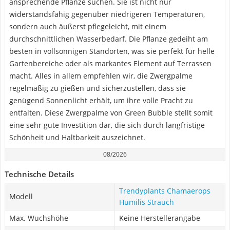
ansprechende Pflanze suchen. Sie ist nicht nur
widerstandsfähig gegenüber niedrigeren Temperaturen,
sondern auch äußerst pflegeleicht, mit einem
durchschnittlichen Wasserbedarf. Die Pflanze gedeiht am
besten in vollsonnigen Standorten, was sie perfekt für helle
Gartenbereiche oder als markantes Element auf Terrassen
macht. Alles in allem empfehlen wir, die Zwergpalme
regelmäßig zu gießen und sicherzustellen, dass sie
genügend Sonnenlicht erhält, um ihre volle Pracht zu
entfalten. Diese Zwergpalme von Green Bubble stellt somit
eine sehr gute Investition dar, die sich durch langfristige
Schönheit und Haltbarkeit auszeichnet.
08/2026
Technische Details
Trendyplants Chamaerops
Modell
Humilis Strauch
Max. Wuchshöhe
Keine Herstellerangabe