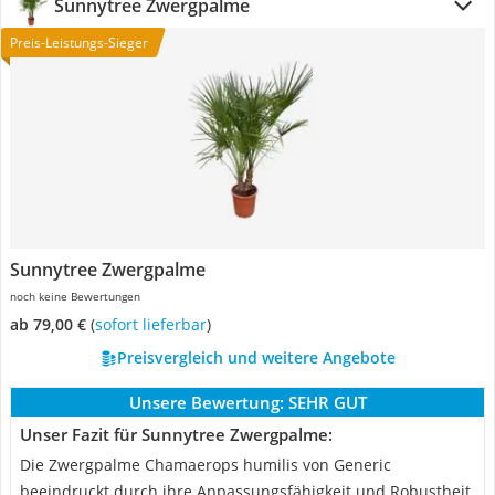
Sunnytree Zwergpalme
Preis-Leistungs-Sieger
Sunnytree Zwergpalme
noch keine Bewertungen
ab 79,00 €
(
Sofort lieferbar
)
Preisvergleich und weitere Angebote
Unsere Bewertung:
SEHR GUT
Unser Fazit für Sunnytree Zwergpalme:
Die Zwergpalme Chamaerops humilis von Generic
beeindruckt durch ihre Anpassungsfähigkeit und Robustheit.