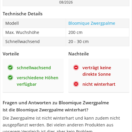
08/2026
Technische Details
Modell
Bloomique Zwergpalme
Max. Wuchshöhe
200 cm
Schnellwachsend
20 - 30 cm
Vorteile
Nachteile
schnellwachsend
verträgt keine
direkte Sonne
verschiedene Höhen
verfügbar
nicht winterhart
Fragen und Antworten zu Bloomique Zwergpalme
Ist die Bloomique Zwergpalme winterhart?
Die Zwergpalme ist nicht winterhart und kann zudem nicht
ausgepflanzt werden. Bei vielen anderen Produkten aus
unserem Vergleich ist dies aber kein Problem.