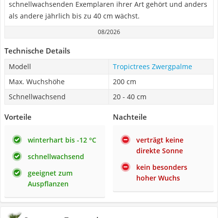
schnellwachsenden Exemplaren ihrer Art gehört und anders
als andere jährlich bis zu 40 cm wächst.
08/2026
Technische Details
Modell
Tropictrees Zwergpalme
Max. Wuchshöhe
200 cm
Schnellwachsend
20 - 40 cm
Vorteile
Nachteile
winterhart bis -12 °C
verträgt keine
direkte Sonne
schnellwachsend
kein besonders
geeignet zum
hoher Wuchs
Auspflanzen