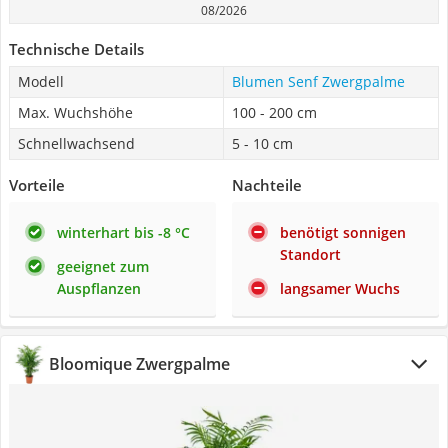
08/2026
Technische Details
Modell
Blumen Senf Zwergpalme
Max. Wuchshöhe
100 - 200 cm
Schnellwachsend
5 - 10 cm
Vorteile
Nachteile
winterhart bis -8 °C
benötigt sonnigen
Standort
geeignet zum
Auspflanzen
langsamer Wuchs
Bloomique Zwergpalme