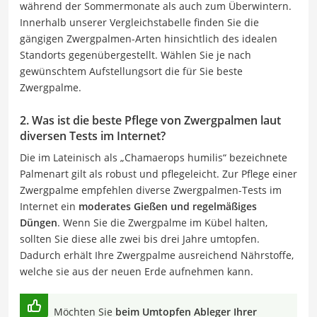
während der Sommermonate als auch zum Überwintern.
Innerhalb unserer Vergleichstabelle finden Sie die
gängigen Zwergpalmen-Arten hinsichtlich des idealen
Standorts gegenübergestellt. Wählen Sie je nach
gewünschtem Aufstellungsort die für Sie beste
Zwergpalme.
2. Was ist die beste Pflege von Zwergpalmen laut
diversen Tests im Internet?
Die im Lateinisch als „Chamaerops humilis“ bezeichnete
Palmenart gilt als robust und pflegeleicht. Zur Pflege einer
Zwergpalme empfehlen diverse Zwergpalmen-Tests im
Internet ein
moderates Gießen und regelmäßiges
Düngen
. Wenn Sie die Zwergpalme im Kübel halten,
sollten Sie diese alle zwei bis drei Jahre umtopfen.
Dadurch erhält Ihre Zwergpalme ausreichend Nährstoffe,
welche sie aus der neuen Erde aufnehmen kann.
Möchten Sie
beim Umtopfen Ableger Ihrer