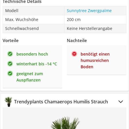
Technische Details
Modell
Sunnytree Zwergpalme
Max. Wuchshöhe
200 cm
Schnellwachsend
Keine Herstellerangabe
Vorteile
Nachteile
besonders hoch
benötigt einen
humusreichen
winterhart bis -14 °C
Boden
geeignet zum
Auspflanzen
Trendyplants Chamaerops Humilis Strauch