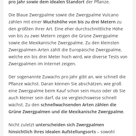
pro Jahr sowie dem idealen Standort
der Pflanze.
Die Blaue Zwergpalme sowie die Zwergpalme Vulcano
zählen mit einer
Wuchshöhe von bis zu drei Metern
zu
den größten ihrer Art. Eine eher durchschnittliche Höhe
von bis zu zwei Metern zeigen die Grüne Zwergpalme
sowie die Mexikanische Zwergpalme. Zu den kleinsten
Zwergpalmen-Arten zählt die Europäische Zwergpalme,
welche ein bis drei Meter hoch wird, wie diverse Tests von
Zwergpalmen im Internet zeigen.
Der sogenannte Zuwachs pro Jahr gibt an, wie schnell die
Pflanze wächst. Daran können Sie abschätzen, wie groß
eine Zwergpalme beim Kauf schon sein muss oder ob Sie
auch kleiner sein darf, da sie vergleichsweise schnell
wächst. Zu den
schnellwachsenden Arten zählen die
Grüne Zwergpalmen und die Mexikanische Zwergpalme
.
Nicht zuletzt
unterscheiden sich Zwergpalmen
hinsichtlich ihres idealen Aufstellungsorts
– sowohl