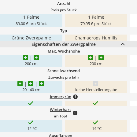
Anzahl
Preis pro Stück
1 Palme
1 Palme
89,00 € pro Stück
79,95 € pro Stück
Typ
Grüne Zwergpalme
Chamaerops Humilis
Eigenschaften der Zwergpalme
Max. Wuchshöhe
200 cm
200 cm
Schnellwachsend
Zuwachs pro Jahr
20 - 40 cm
keine Herstellerangabe
Immergrün
Winterhart
im Topf
-12 °C
-14 °C
Auspflanzen