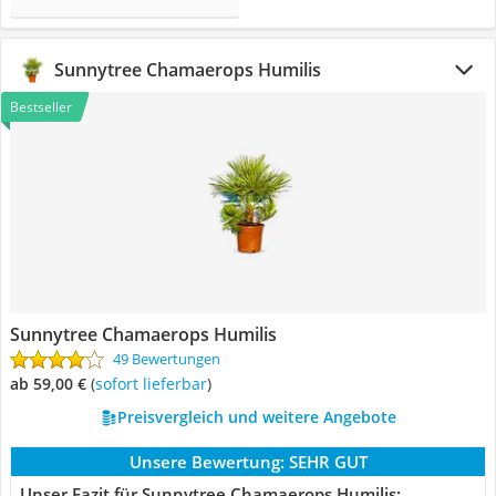
Sunnytree Chamaerops Humilis
Bestseller
Sunnytree Chamaerops Humilis
49 Bewertungen
ab 59,00 €
(
Sofort lieferbar
)
Preisvergleich und weitere Angebote
Unsere Bewertung:
SEHR GUT
Unser Fazit für Sunnytree Chamaerops Humilis: