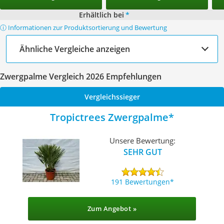
Erhältlich bei
*
ⓘ Informationen zur Produktsortierung und Bewertung
Ähnliche Vergleiche anzeigen
Zwergpalme Vergleich 2026 Empfehlungen
Vergleichssieger
Tropictrees Zwergpalme
Unsere Bewertung:
SEHR GUT
191 Bewertungen
Zum Angebot »