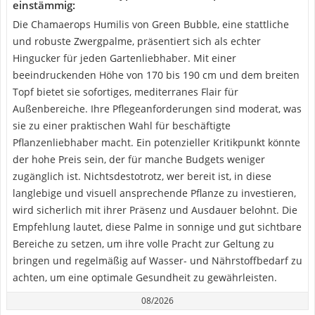
einstämmig:
Die Chamaerops Humilis von Green Bubble, eine stattliche
und robuste Zwergpalme, präsentiert sich als echter
Hingucker für jeden Gartenliebhaber. Mit einer
beeindruckenden Höhe von 170 bis 190 cm und dem breiten
Topf bietet sie sofortiges, mediterranes Flair für
Außenbereiche. Ihre Pflegeanforderungen sind moderat, was
sie zu einer praktischen Wahl für beschäftigte
Pflanzenliebhaber macht. Ein potenzieller Kritikpunkt könnte
der hohe Preis sein, der für manche Budgets weniger
zugänglich ist. Nichtsdestotrotz, wer bereit ist, in diese
langlebige und visuell ansprechende Pflanze zu investieren,
wird sicherlich mit ihrer Präsenz und Ausdauer belohnt. Die
Empfehlung lautet, diese Palme in sonnige und gut sichtbare
Bereiche zu setzen, um ihre volle Pracht zur Geltung zu
bringen und regelmäßig auf Wasser- und Nährstoffbedarf zu
achten, um eine optimale Gesundheit zu gewährleisten.
08/2026