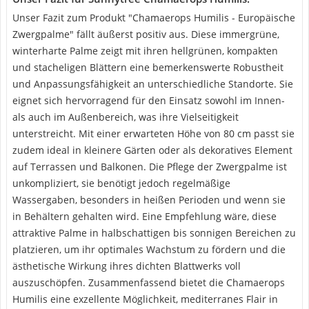
Unser Fazit zum Produkt "Chamaerops Humilis - Europäische
Zwergpalme" fällt äußerst positiv aus. Diese immergrüne,
winterharte Palme zeigt mit ihren hellgrünen, kompakten
und stacheligen Blättern eine bemerkenswerte Robustheit
und Anpassungsfähigkeit an unterschiedliche Standorte. Sie
eignet sich hervorragend für den Einsatz sowohl im Innen-
als auch im Außenbereich, was ihre Vielseitigkeit
unterstreicht. Mit einer erwarteten Höhe von 80 cm passt sie
zudem ideal in kleinere Gärten oder als dekoratives Element
auf Terrassen und Balkonen. Die Pflege der Zwergpalme ist
unkompliziert, sie benötigt jedoch regelmäßige
Wassergaben, besonders in heißen Perioden und wenn sie
in Behältern gehalten wird. Eine Empfehlung wäre, diese
attraktive Palme in halbschattigen bis sonnigen Bereichen zu
platzieren, um ihr optimales Wachstum zu fördern und die
ästhetische Wirkung ihres dichten Blattwerks voll
auszuschöpfen. Zusammenfassend bietet die Chamaerops
Humilis eine exzellente Möglichkeit, mediterranes Flair in