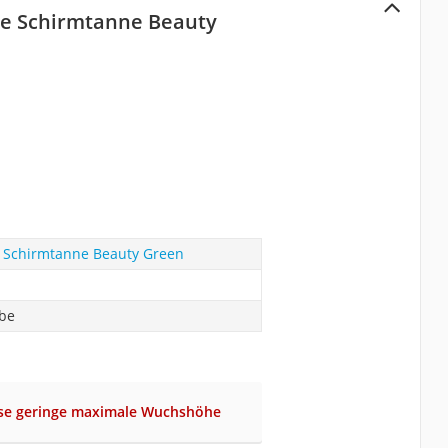
he Schirmtanne Beauty
e Schirmtanne Beauty Green
abe
ise geringe maximale Wuchshöhe