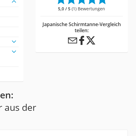
5,0 / 5
(1) Bewertungen
Japanische Schirmtanne-Vergleich
teilen:
en:
r aus der