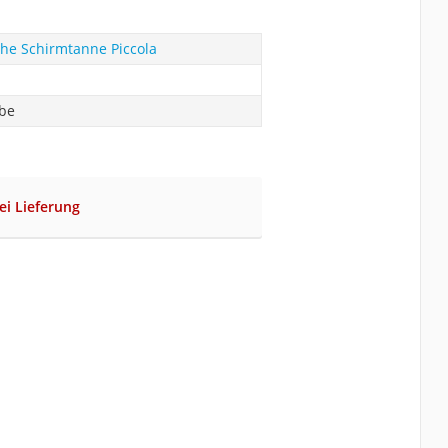
he Schirmtanne Piccola
abe
bei Lieferung