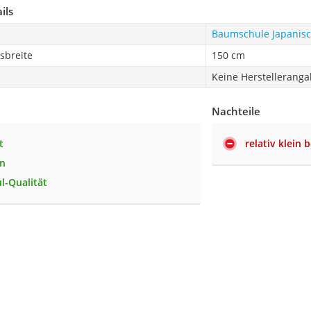
ils
Baumschule Japanisc
sbreite
150 cm
Keine Herstellerang
Nachteile
t
relativ klein 
n
-Qualität