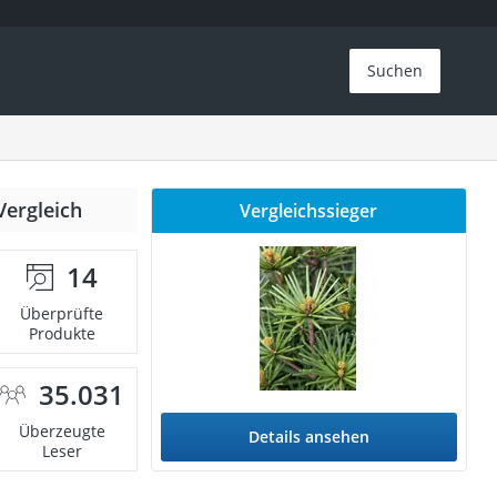
Suchen
Vergleich
Vergleichssieger
14
Überprüfte
Produkte
35.031
Überzeugte
Details ansehen
Leser