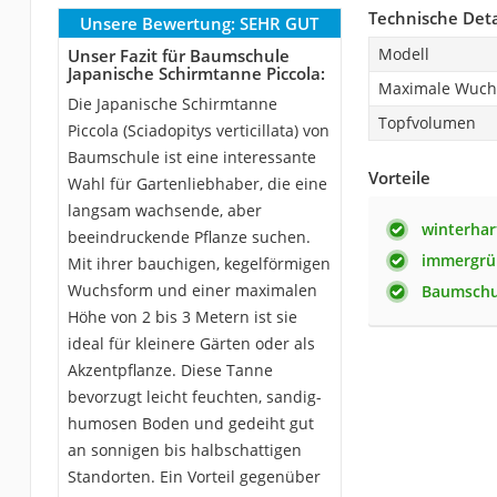
Technische Deta
Unsere Bewertung:
SEHR GUT
Modell
Unser Fazit für Baumschule
Japanische Schirmtanne Piccola:
Maximale Wuch
Die Japanische Schirmtanne
Topfvolumen
Piccola (Sciadopitys verticillata) von
Baumschule ist eine interessante
Vorteile
Wahl für Gartenliebhaber, die eine
langsam wachsende, aber
winterhar
beeindruckende Pflanze suchen.
immergrü
Mit ihrer bauchigen, kegelförmigen
Wuchsform und einer maximalen
Baumschul
Höhe von 2 bis 3 Metern ist sie
ideal für kleinere Gärten oder als
Akzentpflanze. Diese Tanne
bevorzugt leicht feuchten, sandig-
humosen Boden und gedeiht gut
an sonnigen bis halbschattigen
Standorten. Ein Vorteil gegenüber