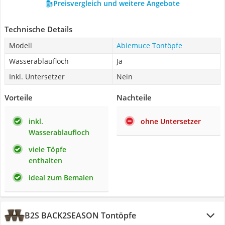
Preisvergleich und weitere Angebote
Technische Details
Modell
Abiemuce Tontöpfe
Wasserablaufloch
Ja
Inkl. Untersetzer
Nein
Vorteile
Nachteile
inkl.
ohne Untersetzer
Wasserablaufloch
viele Töpfe
enthalten
ideal zum Bemalen
B2S BACK2SEASON Tontöpfe