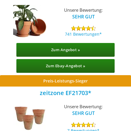
Untersetzer
Unsere Bewertung:
SEHR GUT
741 Bewertungen
Zum Angebot »
Zum Ebay-Angebot »
Preis-Leistungs-Sieger
zeitzone EF21703
Unsere Bewertung:
SEHR GUT
7 Bewertungen