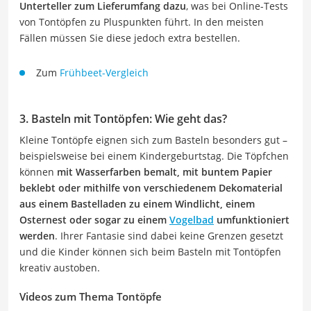
Unterteller zum Lieferumfang dazu
, was bei Online-Tests
von Tontöpfen zu Pluspunkten führt. In den meisten
Fällen müssen Sie diese jedoch extra bestellen.
Zum
Frühbeet-Vergleich
3. Basteln mit Tontöpfen: Wie geht das?
Kleine Tontöpfe eignen sich zum Basteln besonders gut –
beispielsweise bei einem Kindergeburtstag. Die Töpfchen
können
mit Wasserfarben bemalt, mit buntem Papier
beklebt oder mithilfe von verschiedenem Dekomaterial
aus einem Bastelladen zu einem Windlicht, einem
Osternest oder sogar zu einem
Vogelbad
umfunktioniert
werden
. Ihrer Fantasie sind dabei keine Grenzen gesetzt
und die Kinder können sich beim Basteln mit Tontöpfen
kreativ austoben.
Videos zum Thema Tontöpfe