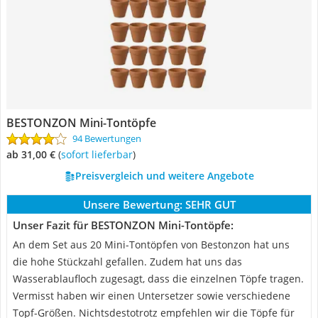
BESTONZON Mini-Tontöpfe
94 Bewertungen
ab 31,00 €
(
Sofort lieferbar
)
Preisvergleich und weitere Angebote
Unsere Bewertung:
SEHR GUT
Unser Fazit für BESTONZON Mini-Tontöpfe:
An dem Set aus 20 Mini-Tontöpfen von Bestonzon hat uns
die hohe Stückzahl gefallen. Zudem hat uns das
Wasserablaufloch zugesagt, dass die einzelnen Töpfe tragen.
Vermisst haben wir einen Untersetzer sowie verschiedene
Topf-Größen. Nichtsdestotrotz empfehlen wir die Töpfe für