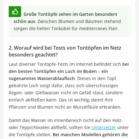
Große Tontöpfe sehen im Garten besonders
schön aus
. Zwischen Blumen und Bäumen stehend
sorgen die hellen Tonkübel für mediterranes Flair.
2. Worauf wird bei Tests von Tontöpfen im Netz
besonders geachtet?
Laut diverser Tontöpfe-Tests im Internet befindet sich
bei
den besten Tontöpfen ein Loch im Boden – ein
sogenanntes Wasserablaufloch
. Dieses in den Topf
gebohrte Loch sorgt dafür, dass sich überschüssiges
Regen- oder Gießwasser nicht im Gefäß staut, sondern
einfach abfließen kann. Das ist wichtig, damit Ihre
Pflanzen und Blumen nicht an Wurzelfäule erkranken.
Damit das Wasser im Innenbereich nicht auf den Holz-
oder Teppichboden abfließt, sollten Sie
Untersetzer
unter
die Tontöpfe stellen.
Bei manchen Modellen gehören die