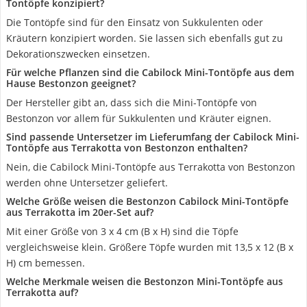
Tontöpfe konzipiert?
Die Tontöpfe sind für den Einsatz von Sukkulenten oder
Kräutern konzipiert worden. Sie lassen sich ebenfalls gut zu
Dekorationszwecken einsetzen.
Für welche Pflanzen sind die Cabilock Mini-Tontöpfe aus dem
Hause Bestonzon geeignet?
Der Hersteller gibt an, dass sich die Mini-Tontöpfe von
Bestonzon vor allem für Sukkulenten und Kräuter eignen.
Sind passende Untersetzer im Lieferumfang der Cabilock Mini-
Tontöpfe aus Terrakotta von Bestonzon enthalten?
Nein, die Cabilock Mini-Tontöpfe aus Terrakotta von Bestonzon
werden ohne Untersetzer geliefert.
Welche Größe weisen die Bestonzon Cabilock Mini-Tontöpfe
aus Terrakotta im 20er-Set auf?
Mit einer Größe von 3 x 4 cm (B x H) sind die Töpfe
vergleichsweise klein. Größere Töpfe wurden mit 13,5 x 12 (B x
H) cm bemessen.
Welche Merkmale weisen die Bestonzon Mini-Tontöpfe aus
Terrakotta auf?