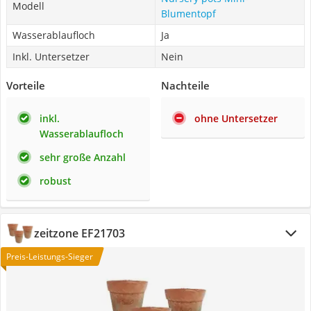
Modell
Blumentopf
Wasserablaufloch
Ja
Inkl. Untersetzer
Nein
Vorteile
Nachteile
inkl.
ohne Untersetzer
Wasserablaufloch
sehr große Anzahl
robust
zeitzone EF21703
Preis-Leistungs-Sieger