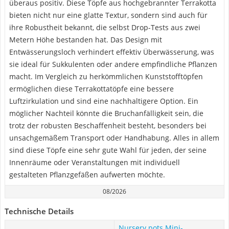
überaus positiv. Diese Töpfe aus hochgebrannter Terrakotta
bieten nicht nur eine glatte Textur, sondern sind auch für
ihre Robustheit bekannt, die selbst Drop-Tests aus zwei
Metern Höhe bestanden hat. Das Design mit
Entwässerungsloch verhindert effektiv Überwässerung, was
sie ideal für Sukkulenten oder andere empfindliche Pflanzen
macht. Im Vergleich zu herkömmlichen Kunststofftöpfen
ermöglichen diese Terrakottatöpfe eine bessere
Luftzirkulation und sind eine nachhaltigere Option. Ein
möglicher Nachteil könnte die Bruchanfälligkeit sein, die
trotz der robusten Beschaffenheit besteht, besonders bei
unsachgemäßem Transport oder Handhabung. Alles in allem
sind diese Töpfe eine sehr gute Wahl für jeden, der seine
Innenräume oder Veranstaltungen mit individuell
gestalteten Pflanzgefäßen aufwerten möchte.
08/2026
Technische Details
Nursery pots Mini-