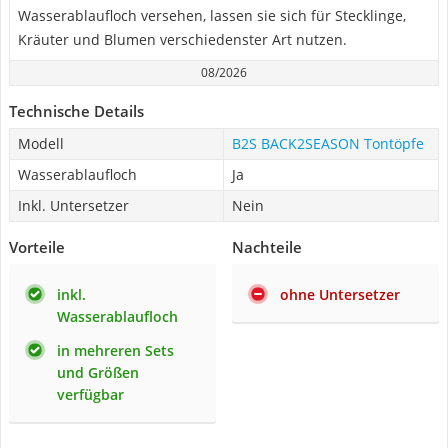
Wasserablaufloch versehen, lassen sie sich für Stecklinge,
Kräuter und Blumen verschiedenster Art nutzen.
08/2026
Technische Details
Modell
B2S BACK2SEASON Tontöpfe
Wasserablaufloch
Ja
Inkl. Untersetzer
Nein
Vorteile
Nachteile
inkl.
ohne Untersetzer
Wasserablaufloch
in mehreren Sets
und Größen
verfügbar