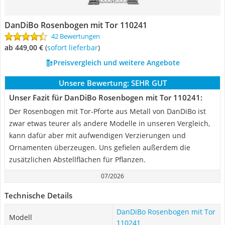
DanDiBo Rosenbogen mit Tor 110241
42 Bewertungen
ab 449,00 €
(
Sofort lieferbar
)
Preisvergleich und weitere Angebote
Unsere Bewertung:
SEHR GUT
Unser Fazit für DanDiBo Rosenbogen mit Tor 110241:
Der Rosenbogen mit Tor-Pforte aus Metall von DanDiBo ist
zwar etwas teurer als andere Modelle in unseren Vergleich,
kann dafür aber mit aufwendigen Verzierungen und
Ornamenten überzeugen. Uns gefielen außerdem die
zusätzlichen Abstellflächen für Pflanzen.
07/2026
Technische Details
DanDiBo Rosenbogen mit Tor
Modell
110241