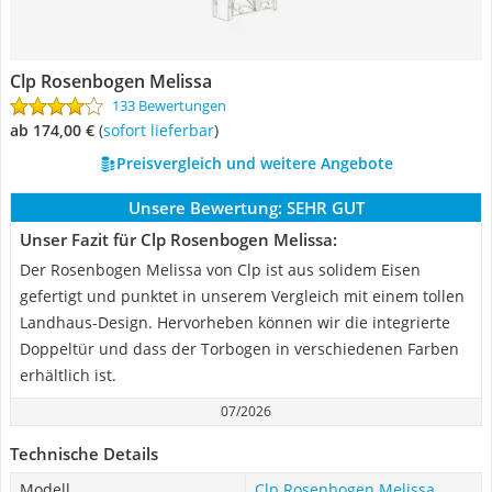
Clp Rosenbogen Melissa
133 Bewertungen
ab 174,00 €
(
Sofort lieferbar
)
Preisvergleich und weitere Angebote
Unsere Bewertung:
SEHR GUT
Unser Fazit für Clp Rosenbogen Melissa:
Der Rosenbogen Melissa von Clp ist aus solidem Eisen
gefertigt und punktet in unserem Vergleich mit einem tollen
Landhaus-Design. Hervorheben können wir die integrierte
Doppeltür und dass der Torbogen in verschiedenen Farben
erhältlich ist.
07/2026
Technische Details
Modell
Clp Rosenbogen Melissa