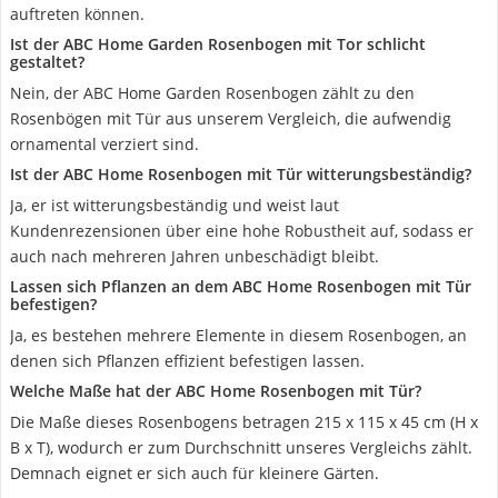
auftreten können.
Ist der ABC Home Garden Rosenbogen mit Tor schlicht
gestaltet?
Nein, der ABC Home Garden Rosenbogen zählt zu den
Rosenbögen mit Tür aus unserem Vergleich, die aufwendig
ornamental verziert sind.
Ist der ABC Home Rosenbogen mit Tür witterungsbeständig?
Ja, er ist witterungsbeständig und weist laut
Kundenrezensionen über eine hohe Robustheit auf, sodass er
auch nach mehreren Jahren unbeschädigt bleibt.
Lassen sich Pflanzen an dem ABC Home Rosenbogen mit Tür
befestigen?
Ja, es bestehen mehrere Elemente in diesem Rosenbogen, an
denen sich Pflanzen effizient befestigen lassen.
Welche Maße hat der ABC Home Rosenbogen mit Tür?
Die Maße dieses Rosenbogens betragen 215 x 115 x 45 cm (H x
B x T), wodurch er zum Durchschnitt unseres Vergleichs zählt.
Demnach eignet er sich auch für kleinere Gärten.