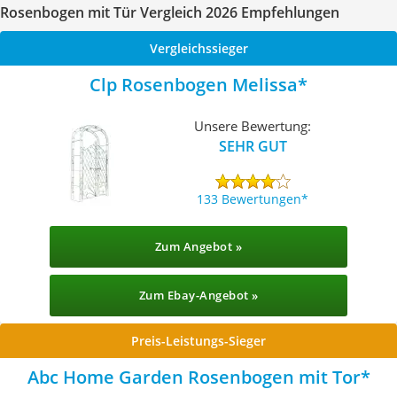
Rosenbogen mit Tür Vergleich 2026 Empfehlungen
Vergleichssieger
Clp Rosenbogen Melissa
Unsere Bewertung:
SEHR GUT
133 Bewertungen
Zum Angebot »
Zum Ebay-Angebot »
Preis-Leistungs-Sieger
Abc Home Garden Rosenbogen mit Tor