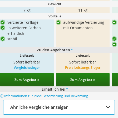
Gewicht
7 kg
11 kg
Vorteile
verzierte Torflügel
aufwändige Verzierung
in weiteren Farben
mit Ornamenten
erhältlich
stabil
Zu den Angeboten
*
Lieferzeit
Lieferzeit
Sofort lieferbar
Sofort lieferbar
Vergleichssieger
Preis-Leistungs-Sieger
Zum Angebot »
Zum Angebot »
Erhältlich bei
*
ⓘ Informationen zur Produktsortierung und Bewertung
Ähnliche Vergleiche anzeigen