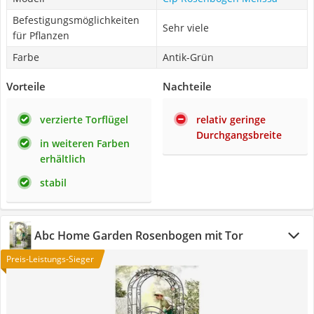
Befestigungsmöglichkeiten
Sehr viele
für Pflanzen
Farbe
Antik-Grün
Vorteile
Nachteile
verzierte Torflügel
relativ geringe
Durchgangsbreite
in weiteren Farben
erhältlich
stabil
Abc Home Garden Rosenbogen mit Tor
Preis-Leistungs-Sieger