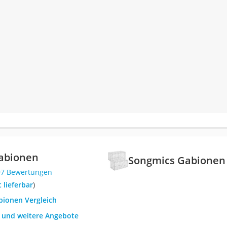
abionen
Songmics Gabionen
97 Bewertungen
t lieferbar
)
bionen Vergleich
h und weitere Angebote