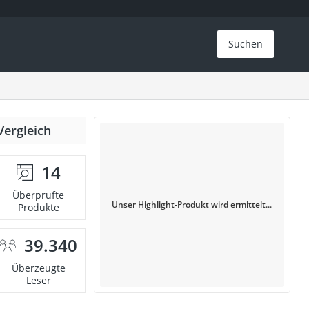
Suchen
Vergleich
14
Überprüfte
Unser Highlight-Produkt wird ermittelt...
Produkte
39.340
Überzeugte
Leser