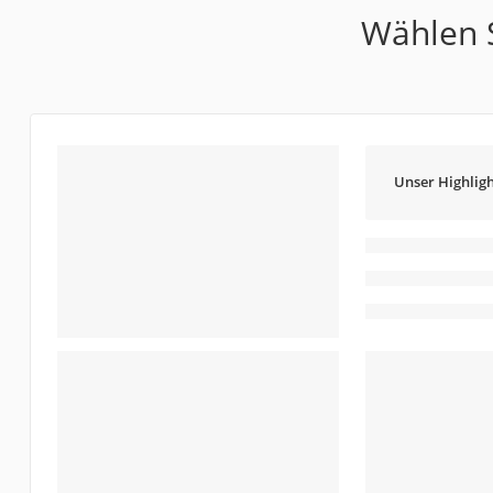
Wählen S
Unser Highligh