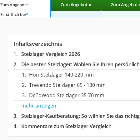
Zum Angebot »
Zum Angebot 
Zum Angebot
*
Erhältlich bei
*
Inhaltsverzeichnis
Stelzlager Vergleich 2026
Die besten Stelzlager:
Wählen Sie Ihren persönliche
Hori Stelzlager 140-220 mm
Trevendo Stelzlager 65 - 130 mm
DeToWood Stelzlager 35-70 mm
mehr anzeigen
Stelzlager-Kaufberatung
: So wählen Sie das richt
Kommentare zum Stelzlager Vergleich