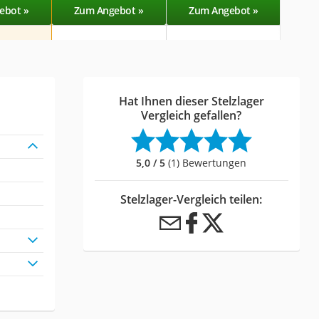
ebot »
Zum Angebot »
Zum Angebot »
Zu
Hat Ihnen dieser Stelzlager
Vergleich gefallen?
5,0 / 5
(1) Bewertungen
Stelzlager-Vergleich teilen: