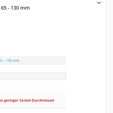
 65 - 130 mm
65 - 130 mm
se geringer Sockel-Durchmesser