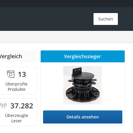
Suchen
Vergleich
Vergleichssieger
13
Überprüfte
Produkte
37.282
Überzeugte
Details ansehen
Leser