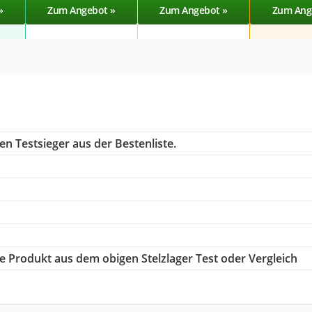
»
Zum Angebot »
Zum Angebot »
Zum Ang
n Testsieger aus der Bestenliste.
ige Produkt aus dem obigen Stelzlager Test oder Vergleich