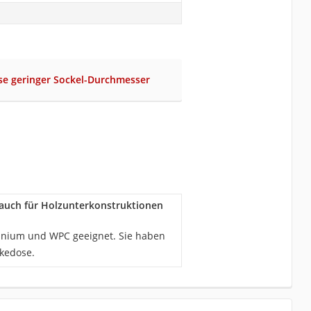
se geringer Sockel-Durchmesser
 auch für Holzunterkonstruktionen
minium und WPC geeignet. Sie haben
nkedose.