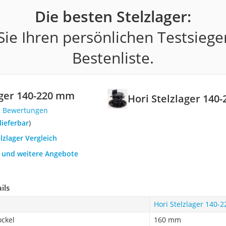
Die besten Stelzlager:
ie Ihren persönlichen Testsiege
Bestenliste.
ager 140-220 mm
Hori Stelzlager 140
2 Bewertungen
 lieferbar
)
elzlager Vergleich
h und weitere Angebote
ils
Hori Stelzlager 140-
ckel
160 mm