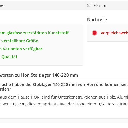
he
35-70 mm
Nachteile
lem glasfaserverstärkten Kunststoff
vergleichswei
 verstellbare Größe
n Varianten verfügbar
 Qualität
worten zu Hori Stelzlager 140-220 mm
läche haben die Stelzlager 140-220 mm von Hori und können sie
rden?
r aus dem Hause HORI sind für Unterkonstruktionen aus Holz, Alu
he von 16,5 cm, dies entspricht etwa der Höhe einer 0,5-Liter-Geträ