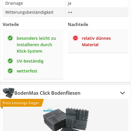
Drainage
Ja
Witterungsbeständigkeit
++
Vorteile
Nachteile
besonders leicht zu
relativ dünnes
installieren durch
Material
Klick-System
UV-beständig
wetterfest
BodenMax Click Bodenfliesen
Preis-Leistungs-Sieger