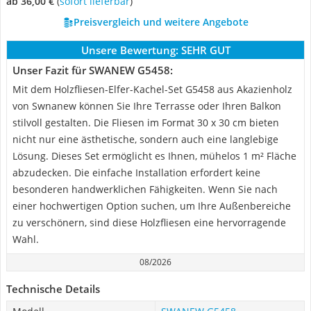
ab 36,00 €
(
Sofort lieferbar
)
Preisvergleich und weitere Angebote
Unsere Bewertung:
SEHR GUT
Unser Fazit für SWANEW G5458:
Mit dem Holzfliesen-Elfer-Kachel-Set ‎G5458 aus Akazienholz
von Swnanew können Sie Ihre Terrasse oder Ihren Balkon
stilvoll gestalten. Die Fliesen im Format 30 x 30 cm bieten
nicht nur eine ästhetische, sondern auch eine langlebige
Lösung. Dieses Set ermöglicht es Ihnen, mühelos 1 m² Fläche
abzudecken. Die einfache Installation erfordert keine
besonderen handwerklichen Fähigkeiten. Wenn Sie nach
einer hochwertigen Option suchen, um Ihre Außenbereiche
zu verschönern, sind diese Holzfliesen eine hervorragende
Wahl.
08/2026
Technische Details