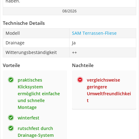
haben.
08/2026
Technische Details
Modell
SAM Terrassen-Fliese
Drainage
Ja
Witterungsbeständigkeit
++
Vorteile
Nachteile
praktisches
vergleichsweise
Klicksystem
geringere
ermöglicht einfache
Umweltfreundlichkei
und schnelle
t
Montage
winterfest
rutschfest durch
Drainage-System