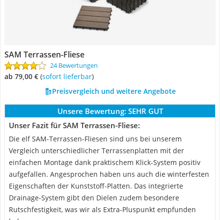
SAM Terrassen-Fliese
24 Bewertungen
ab 79,00 €
(
Sofort lieferbar
)
Preisvergleich und weitere Angebote
Unsere Bewertung:
SEHR GUT
Unser Fazit für SAM Terrassen-Fliese:
Die elf SAM-Terrassen-Fliesen sind uns bei unserem
Vergleich unterschiedlicher Terrassenplatten mit der
einfachen Montage dank praktischem Klick-System positiv
aufgefallen. Angesprochen haben uns auch die winterfesten
Eigenschaften der Kunststoff-Platten. Das integrierte
Drainage-System gibt den Dielen zudem besondere
Rutschfestigkeit, was wir als Extra-Pluspunkt empfunden