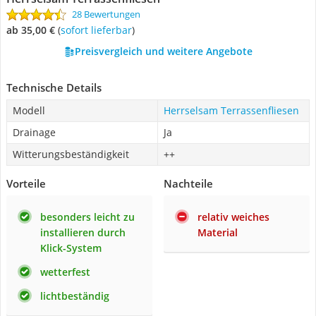
28 Bewertungen
ab 35,00 €
(
Sofort lieferbar
)
Preisvergleich und weitere Angebote
Technische Details
Modell
Herrselsam Terrassenfliesen
Drainage
Ja
Witterungsbeständigkeit
++
Vorteile
Nachteile
besonders leicht zu
relativ weiches
installieren durch
Material
Klick-System
wetterfest
lichtbeständig