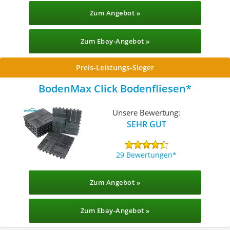
Zum Angebot »
Zum Ebay-Angebot »
Preis-Leistungs-Sieger
BodenMax Click Bodenfliesen
Unsere Bewertung:
SEHR GUT
29 Bewertungen
Zum Angebot »
Zum Ebay-Angebot »