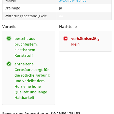
Modell
SWANEW G5458
Drainage
Ja
Witterungsbeständigkeit
++
Vorteile
Nachteile
besteht aus
verhältnismäßig
bruchfestem,
klein
elastischem
Kunststoff
enthaltene
Gerbsäure sorgt für
die rötliche Färbung
und verleiht dem
Holz eine hohe
Qualität und lange
Haltbarkeit
Fragen und Antworten zu SWANEW G5458