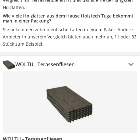
Vergleich für Terrassendielen ist dies damit eine der längsten
Holzlatten.
Wie viele Holzlatten aus dem Hause Holztech Tuga bekommt
man in einer Packung?
Sie bekommen zehn identische Latten in einem Paket. Andere
Anbieter in unserem Vergleich bieten auch mehr an, 11 oder 33
Stück zum Beispiel.
WOLTU - Terassenfliesen
WOLTU - Terassenfliesen