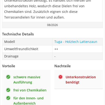
Unterkonstruktion benötigt. Es handelt sich hierbei um
unbehandeltes Holz, wodurch diese Dielen frei von
Chemikalien sind. Zusätzlich eignen sich diese
Terrassendielen für innen und außen.
08/2026
Technische Details
Modell
Tuga - Holztech Lattenzaun
Umweltfreundlichkeit
++
Drainage
-
Vorteile
Nachteile
schwere massive
Unterkonstruktion
Ausführung
benötigt
frei von Chemikalien
für den Innen- und
Außenbereich