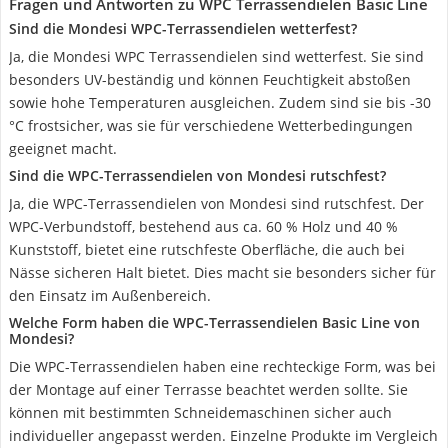
Fragen und Antworten zu WPC Terrassendielen Basic Line
Sind die Mondesi WPC-Terrassendielen wetterfest?
Ja, die Mondesi WPC Terrassendielen sind wetterfest. Sie sind
besonders UV-beständig und können Feuchtigkeit abstoßen
sowie hohe Temperaturen ausgleichen. Zudem sind sie bis -30
°C frostsicher, was sie für verschiedene Wetterbedingungen
geeignet macht.
Sind die WPC-Terrassendielen von Mondesi rutschfest?
Ja, die WPC-Terrassendielen von Mondesi sind rutschfest. Der
WPC-Verbundstoff, bestehend aus ca. 60 % Holz und 40 %
Kunststoff, bietet eine rutschfeste Oberfläche, die auch bei
Nässe sicheren Halt bietet. Dies macht sie besonders sicher für
den Einsatz im Außenbereich.
Welche Form haben die WPC-Terrassendielen Basic Line von
Mondesi?
Die WPC-Terrassendielen haben eine rechteckige Form, was bei
der Montage auf einer Terrasse beachtet werden sollte. Sie
können mit bestimmten Schneidemaschinen sicher auch
individueller angepasst werden. Einzelne Produkte im Vergleich