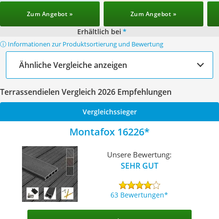
Zum Angebot »
Zum Angebot »
Erhältlich bei
*
ⓘ Informationen zur Produktsortierung und Bewertung
Ähnliche Vergleiche anzeigen
Terrassendielen Vergleich 2026 Empfehlungen
Vergleichssieger
Montafox 16226
Unsere Bewertung:
SEHR GUT
63 Bewertungen