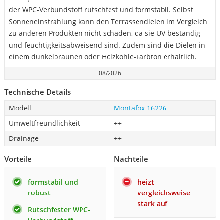
der WPC-Verbundstoff rutschfest und formstabil. Selbst
Sonneneinstrahlung kann den Terrassendielen im Vergleich
zu anderen Produkten nicht schaden, da sie UV-beständig
und feuchtigkeitsabweisend sind. Zudem sind die Dielen in
einem dunkelbraunen oder Holzkohle-Farbton erhältlich.
08/2026
Technische Details
Modell
Montafox 16226
Umweltfreundlichkeit
++
Drainage
++
Vorteile
Nachteile
formstabil und
heizt
robust
vergleichsweise
stark auf
Rutschfester WPC-