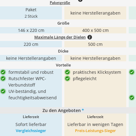
Paketgröße
Paket
keine Herstellerangaben
2 Stück
Größe
146 x 220 cm
400 x 500 cm
Maximale Länge der Dielen
220 cm
500 cm
Dicke
keine Herstellerangaben
keine Herstellerangaben
Vorteile
formstabil und robust
praktisches Klicksystem
Rutschfester WPC-
pflegeleicht
Verbundstoff
UV-beständig, und
feuchtigkeitsabweisend
Zu den Angeboten
*
Lieferzeit
Lieferzeit
Sofort lieferbar
Lieferbar in wenigen Tagen
Vergleichssieger
Preis-Leistungs-Sieger