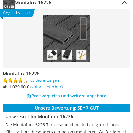
Montafox 16226
Vergleichssieger
Montafox 16226
63 Bewertungen
ab 1.029,00 €
(
Sofort lieferbar
)
Preisvergleich und weitere Angebote
Unsere Bewertung:
SEHR GUT
Unser Fazit für Montafox 16226:
Die Montafox 16226 Terrassendielen sind aufgrund ihres
Klicksystems besonders einfach zu montieren. Außerdem ist