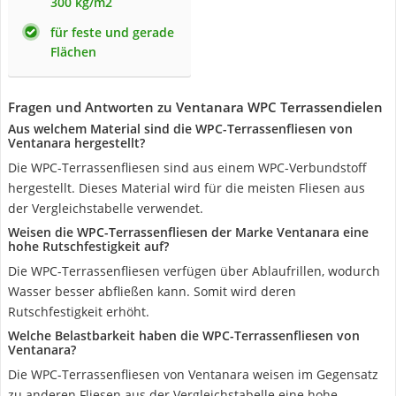
300 kg/m2
für feste und gerade
Flächen
Fragen und Antworten zu Ventanara WPC Terrassendielen
Aus welchem Material sind die WPC-Terrassenfliesen von
Ventanara hergestellt?
Die WPC-Terrassenfliesen sind aus einem WPC-Verbundstoff
hergestellt. Dieses Material wird für die meisten Fliesen aus
der Vergleichstabelle verwendet.
Weisen die WPC-Terrassenfliesen der Marke Ventanara eine
hohe Rutschfestigkeit auf?
Die WPC-Terrassenfliesen verfügen über Ablaufrillen, wodurch
Wasser besser abfließen kann. Somit wird deren
Rutschfestigkeit erhöht.
Welche Belastbarkeit haben die WPC-Terrassenfliesen von
Ventanara?
Die WPC-Terrassenfliesen von Ventanara weisen im Gegensatz
zu anderen Fliesen aus der Vergleichstabelle eine hohe