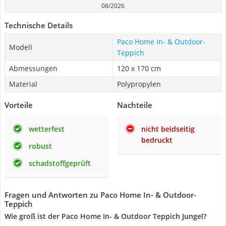
08/2026
Technische Details
Paco Home In- & Outdoor-
Modell
Teppich
Abmessungen
120 x 170 cm
Material
Polypropylen
Vorteile
Nachteile
wetterfest
nicht beidseitig
bedruckt
robust
schadstoffgeprüft
Fragen und Antworten zu Paco Home In- & Outdoor-
Teppich
Wie groß ist der Paco Home In- & Outdoor Teppich Jungel?