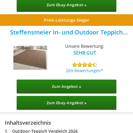
Zum Ebay-Angebot »
Preis-Leistungs-Sieger
Steffensmeier In- und Outdoor Teppich
Gotland
Unsere Bewertung:
SEHR GUT
269 Bewertungen
Zum Angebot »
Zum Ebay-Angebot »
Inhaltsverzeichnis
Outdoor-Teppich Vergleich 2026