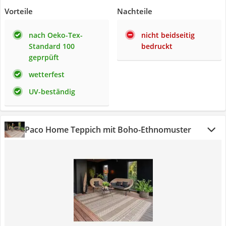
Vorteile
Nachteile
nach Oeko-Tex-
nicht beidseitig
Standard 100
bedruckt
geprpüft
wetterfest
UV-beständig
Paco Home Teppich mit Boho-Ethnomuster