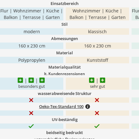
Einsatzbereich
Flur | Wohnzimmer | Küche |
Wohnzimmer | Küche |
Flu
Balkon | Terrasse | Garten
Balkon | Terrasse | Garten
B
Stil
modern
klassisch
Abmessungen
160 x 230 cm
160 x 230 cm
Material
Polypropylen
Kunststoff
Materialqualität
lt. Kundenrezensionen
besonders gut
sehr gut
wasserabweisende Struktur
Oeko-Tex-Standard 100
UV-beständig
beidseitig bedruckt