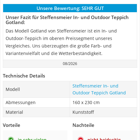
Unsere Bewertung:
SEHR GUT
Unser Fazit für Steffensmeier In- und Outdoor Teppich
Gotland:
Das Modell Gotland von Steffensmeier ist ein In- und
Outdoor-Teppich im oberen Preissegment unseres
Vergleiches. Uns überzeugten die große Farb- und
Variantenvielfalt und die Wetterbeständigkeit.
08/2026
Technische Details
Steffensmeier In- und
Modell
Outdoor Teppich Gotland
Abmessungen
160 x 230 cm
Material
Kunststoff
Vorteile
Nachteile
in sehr vielen
nicht beidseitig