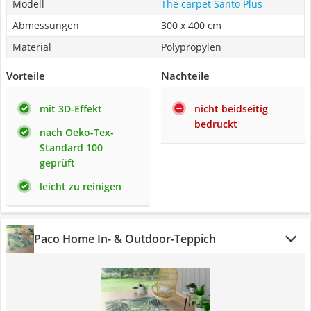
Modell
The carpet Santo Plus
Abmessungen
300 x 400 cm
Material
Polypropylen
Vorteile
Nachteile
mit 3D-Effekt
nicht beidseitig
bedruckt
nach Oeko-Tex-
Standard 100
geprüft
leicht zu reinigen
Paco Home In- & Outdoor-Teppich