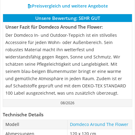
Preisvergleich und weitere Angebote
Unsere Bewertung:
SEHR GUT
Unser Fazit für Domdeco Around The Flower:
Der Domdeco In- und Outdoor-Teppich ist ein stilvolles
Accessoire für jeden Wohn- oder Außenbereich. Sein
robustes Material macht ihn wetterfest und
widerstandsfähig gegen Regen, Sonne und Schmutz. Wir
schätzen seine Pflegeleichtigkeit und Langlebigkeit. Mit
seinem blau-beigen Blumenmuster bringt er eine warme
und gemütliche Atmosphäre in jeden Raum. Zudem ist er
auf Schadstoffe geprüft und mit dem OEKO-TEX STANDARD
100 Label ausgezeichnet, was uns zusätzlich überzeugt.
08/2026
Technische Details
Modell
Domdeco Around The Flower
Abmessungen
120 x 120 cm