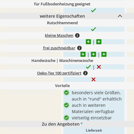
für Fußbodenheizung geeignet
weitere Eigenschaften
Rutschhemmend
kleine Maschen
frei zuschneidbar
Handwäsche | Maschinenwäsche
Oeko-Tex 100 zertifiziert
Vorteile
besonders viele Größen,
auch in "rund" erhältlich
auch in weiteren
Materialen verfügbar
vielseitig einsetzbar
Zu den Angeboten
*
Lieferzeit