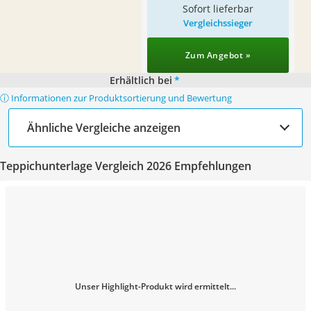
Sofort lieferbar
Vergleichssieger
Zum Angebot »
Erhältlich bei
*
ⓘ Informationen zur Produktsortierung und Bewertung
Ähnliche Vergleiche anzeigen
Teppichunterlage Vergleich 2026 Empfehlungen
Unser Highlight-Produkt wird ermittelt...