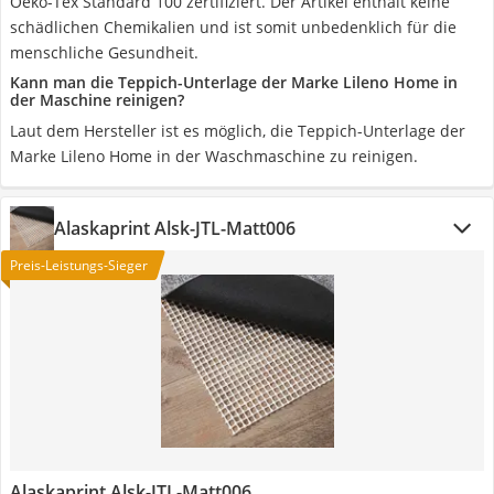
Oeko-Tex Standard 100 zertifiziert. Der Artikel enthält keine
schädlichen Chemikalien und ist somit unbedenklich für die
menschliche Gesundheit.
Kann man die Teppich-Unterlage der Marke Lileno Home in
der Maschine reinigen?
Laut dem Hersteller ist es möglich, die Teppich-Unterlage der
Marke Lileno Home in der Waschmaschine zu reinigen.
Alaskaprint Alsk-JTL-Matt006
Preis-Leistungs-Sieger
Alaskaprint Alsk-JTL-Matt006