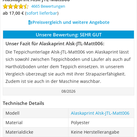
4665 Bewertungen
ab 17,00 €
(
Sofort lieferbar
)
Preisvergleich und weitere Angebote
Unsere Bewertung:
SEHR GUT
Unser Fazit für Alaskaprint Alsk-JTL-Matt006:
Die Teppichunterlage ‎Alsk-JTL-Matt006 von Alaskaprint lässt
sich sowohl zwischen Teppichboden und Läufer als auch auf
Hartholzboden unter dem Teppich einsetzen. In unserem
Vergleich überzeugt sie auch mit ihrer Strapazierfähigkeit.
Zudem ist sie auch in der Maschine waschbar.
08/2026
Technische Details
Modell
Alaskaprint Alsk-JTL-Matt006
Material
Polyester
Materialdicke
Keine Herstellerangabe