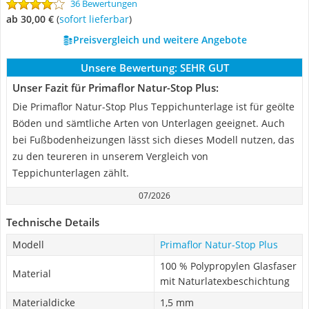
36 Bewertungen
ab 30,00 €
(
Sofort lieferbar
)
Preisvergleich und weitere Angebote
Unsere Bewertung:
SEHR GUT
Unser Fazit für Primaflor Natur-Stop Plus:
Die Primaflor Natur-Stop Plus Teppichunterlage ist für geölte
Böden und sämtliche Arten von Unterlagen geeignet. Auch
bei Fußbodenheizungen lässt sich dieses Modell nutzen, das
zu den teureren in unserem Vergleich von
Teppichunterlagen zählt.
07/2026
Technische Details
Modell
Primaflor Natur-Stop Plus
100 % Polypropylen Glasfaser
Material
mit Naturlatexbeschichtung
Materialdicke
1,5 mm