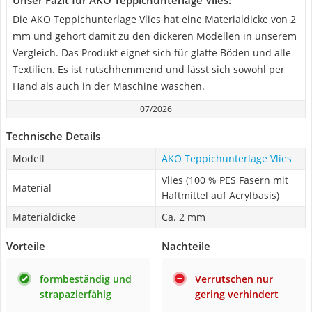
Unser Fazit für AKO Teppichunterlage Vlies:
Die AKO Teppichunterlage Vlies hat eine Materialdicke von 2
mm und gehört damit zu den dickeren Modellen in unserem
Vergleich. Das Produkt eignet sich für glatte Böden und alle
Textilien. Es ist rutschhemmend und lässt sich sowohl per
Hand als auch in der Maschine waschen.
07/2026
Technische Details
Modell
AKO Teppichunterlage Vlies
Vlies (100 % PES Fasern mit
Material
Haftmittel auf Acrylbasis)
Materialdicke
Ca. 2 mm
Vorteile
Nachteile
formbeständig und
Verrutschen nur
strapazierfähig
gering verhindert