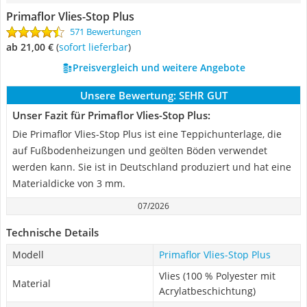
Primaflor Vlies-Stop Plus
571 Bewertungen
ab 21,00 €
(
Sofort lieferbar
)
Preisvergleich und weitere Angebote
Unsere Bewertung:
SEHR GUT
Unser Fazit für Primaflor Vlies-Stop Plus:
Die Primaflor Vlies-Stop Plus ist eine Teppichunterlage, die
auf Fußbodenheizungen und geölten Böden verwendet
werden kann. Sie ist in Deutschland produziert und hat eine
Materialdicke von 3 mm.
07/2026
Technische Details
Modell
Primaflor Vlies-Stop Plus
Vlies (100 % Polyester mit
Material
Acrylatbeschichtung)