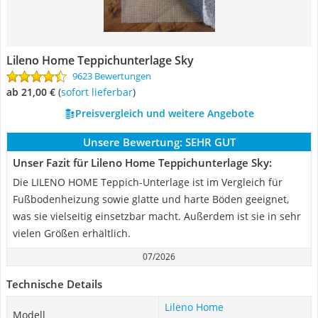
Lileno Home Teppichunterlage Sky
9623 Bewertungen
ab 21,00 €
(
Sofort lieferbar
)
Preisvergleich und weitere Angebote
Unsere Bewertung:
SEHR GUT
Unser Fazit für Lileno Home Teppichunterlage Sky:
Die LILENO HOME Teppich-Unterlage ist im Vergleich für
Fußbodenheizung sowie glatte und harte Böden geeignet,
was sie vielseitig einsetzbar macht. Außerdem ist sie in sehr
vielen Größen erhältlich.
07/2026
Technische Details
Lileno Home
Modell