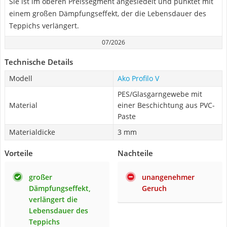
Sie ist im oberen Preissegment angesiedelt und punktet mit
einem großen Dämpfungseffekt, der die Lebensdauer des
Teppichs verlängert.
07/2026
Technische Details
Modell
Ako Profilo V
PES/Glasgarngewebe mit
Material
einer Beschichtung aus PVC-
Paste
Materialdicke
3 mm
Vorteile
Nachteile
großer
unangenehmer
Dämpfungseffekt,
Geruch
verlängert die
Lebensdauer des
Teppichs