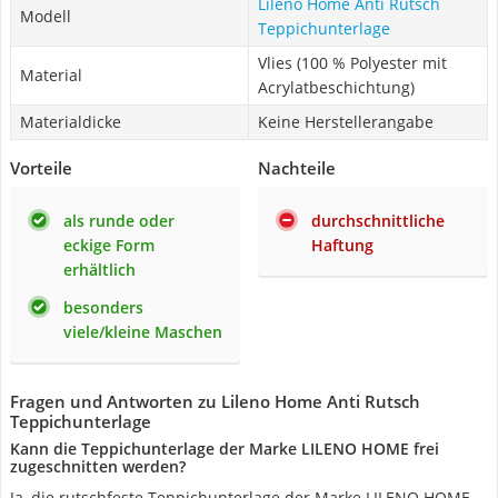
Lileno Home Anti Rutsch
Modell
Teppichunterlage
Vlies (100 % Polyester mit
Material
Acrylatbeschichtung)
Materialdicke
Keine Herstellerangabe
Vorteile
Nachteile
als runde oder
durchschnittliche
eckige Form
Haftung
erhältlich
besonders
viele/kleine Maschen
Fragen und Antworten zu Lileno Home Anti Rutsch
Teppichunterlage
Kann die Teppichunterlage der Marke LILENO HOME frei
zugeschnitten werden?
Ja, die rutschfeste Teppichunterlage der Marke LILENO HOME