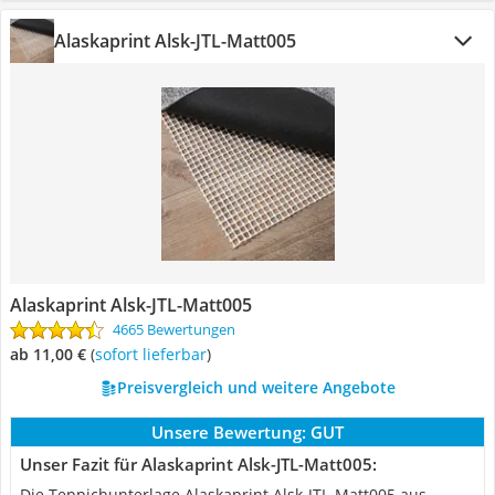
Alaskaprint Alsk-JTL-Matt005
Alaskaprint Alsk-JTL-Matt005
4665 Bewertungen
ab 11,00 €
(
Sofort lieferbar
)
Preisvergleich und weitere Angebote
Unsere Bewertung:
GUT
Unser Fazit für Alaskaprint Alsk-JTL-Matt005:
Die Teppichunterlage Alaskaprint Alsk-JTL-Matt005 aus