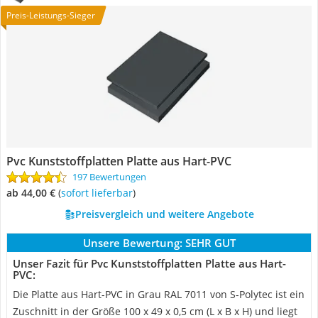
Preis-Leistungs-Sieger
Pvc Kunststoffplatten Platte aus Hart-PVC
197 Bewertungen
ab 44,00 €
(
Sofort lieferbar
)
Preisvergleich und weitere Angebote
Unsere Bewertung:
SEHR GUT
Unser Fazit für Pvc Kunststoffplatten Platte aus Hart-
PVC:
Die Platte aus Hart-PVC in Grau RAL 7011 von S-Polytec ist ein
Zuschnitt in der Größe 100 x 49 x 0,5 cm (L x B x H) und liegt