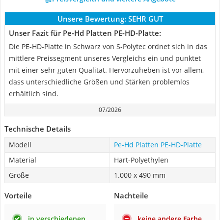
Unsere Bewertung:
SEHR GUT
Unser Fazit für Pe-Hd Platten PE-HD-Platte:
Die PE-HD-Platte in Schwarz von S-Polytec ordnet sich in das
mittlere Preissegment unseres Vergleichs ein und punktet
mit einer sehr guten Qualität. Hervorzuheben ist vor allem,
dass unterschiedliche Größen und Stärken problemlos
erhältlich sind.
07/2026
Technische Details
Modell
Pe-Hd Platten PE-HD-Platte
Material
Hart-Polyethylen
Größe
1.000 x 490 mm
Vorteile
Nachteile
in verschiedenen
keine andere Farbe