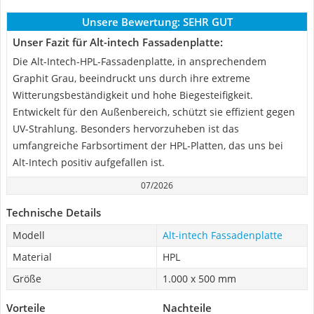
Unsere Bewertung:
SEHR GUT
Unser Fazit für Alt-intech Fassadenplatte:
Die Alt-Intech-HPL-Fassadenplatte, in ansprechendem
Graphit Grau, beeindruckt uns durch ihre extreme
Witterungsbeständigkeit und hohe Biegesteifigkeit.
Entwickelt für den Außenbereich, schützt sie effizient gegen
UV-Strahlung. Besonders hervorzuheben ist das
umfangreiche Farbsortiment der HPL-Platten, das uns bei
Alt-Intech positiv aufgefallen ist.
07/2026
Technische Details
Modell
Alt-intech Fassadenplatte
Material
HPL
Größe
1.000 x 500 mm
Vorteile
Nachteile