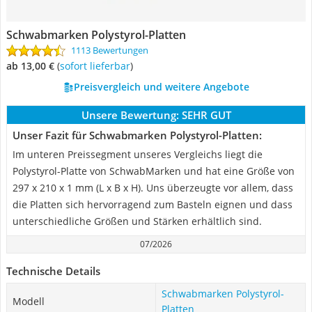
Schwabmarken Polystyrol-Platten
1113 Bewertungen
ab 13,00 €
(
Sofort lieferbar
)
Preisvergleich und weitere Angebote
Unsere Bewertung:
SEHR GUT
Unser Fazit für Schwabmarken Polystyrol-Platten:
Im unteren Preissegment unseres Vergleichs liegt die
Polystyrol-Platte von SchwabMarken und hat eine Größe von
297 x 210 x 1 mm (L x B x H). Uns überzeugte vor allem, dass
die Platten sich hervorragend zum Basteln eignen und dass
unterschiedliche Größen und Stärken erhältlich sind.
07/2026
Technische Details
Schwabmarken Polystyrol-
Modell
Platten