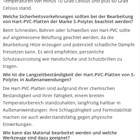
Temperaturen von minus 10 Grad Celsius und plus 60 Grad
Celsius stand.
Welche Sicherheitsvorkehrungen sollten bei der Bearbeitung
von Hart-PVC-Platten der Marke S-Polytec beachtet werden?
Beim Schneiden, Bohren oder Schweißen von Hart-PVC sollte
auf angemessene Belüftung geachtet werden, da die
Bearbeitung Hitze erzeugen und potenziell schädliche Dämpfe
freisetzen kann. Es wird empfohlen, persönliche
Schutzausrüstung wie Handschuhe und Schutzbrillen zu
tragen.
Wie ist die Langzeitbeständigkeit der Hart-PVC-Platten von S-
Polytec in Außenanwendungen?
Die Hart-PVC-Platten sind aufgrund ihrer chemischen
Beständigkeit und ihrer Fähigkeit, einem breiten
Temperaturbereich standzuhalten, langfristig haltbar in
Außenanwendungen. Ihre Schlagzähigkeit und Formstabilität
machen sie auch widerstandsfähig gegen physische
Einwirkungen.
Wie kann das Material bearbeitet werden und welche
Werkzeuge sind dazu geeignet?