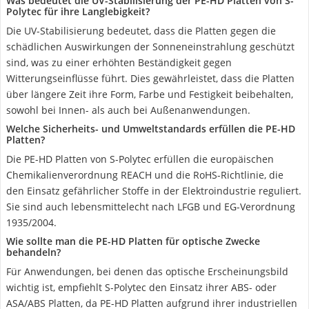
Was bedeutet die UV-Stabilisierung der PE-HD Platten von S-
Polytec für ihre Langlebigkeit?
Die UV-Stabilisierung bedeutet, dass die Platten gegen die
schädlichen Auswirkungen der Sonneneinstrahlung geschützt
sind, was zu einer erhöhten Beständigkeit gegen
Witterungseinflüsse führt. Dies gewährleistet, dass die Platten
über längere Zeit ihre Form, Farbe und Festigkeit beibehalten,
sowohl bei Innen- als auch bei Außenanwendungen.
Welche Sicherheits- und Umweltstandards erfüllen die PE-HD
Platten?
Die PE-HD Platten von S-Polytec erfüllen die europäischen
Chemikalienverordnung REACH und die RoHS-Richtlinie, die
den Einsatz gefährlicher Stoffe in der Elektroindustrie reguliert.
Sie sind auch lebensmittelecht nach LFGB und EG-Verordnung
1935/2004.
Wie sollte man die PE-HD Platten für optische Zwecke
behandeln?
Für Anwendungen, bei denen das optische Erscheinungsbild
wichtig ist, empfiehlt S-Polytec den Einsatz ihrer ABS- oder
ASA/ABS Platten, da PE-HD Platten aufgrund ihrer industriellen