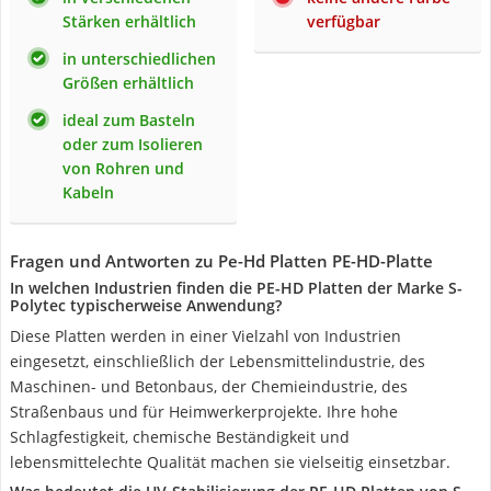
Stärken erhältlich
verfügbar
in unterschiedlichen
Größen erhältlich
ideal zum Basteln
oder zum Isolieren
von Rohren und
Kabeln
Fragen und Antworten zu Pe-Hd Platten PE-HD-Platte
In welchen Industrien finden die PE-HD Platten der Marke S-
Polytec typischerweise Anwendung?
Diese Platten werden in einer Vielzahl von Industrien
eingesetzt, einschließlich der Lebensmittelindustrie, des
Maschinen- und Betonbaus, der Chemieindustrie, des
Straßenbaus und für Heimwerkerprojekte. Ihre hohe
Schlagfestigkeit, chemische Beständigkeit und
lebensmittelechte Qualität machen sie vielseitig einsetzbar.