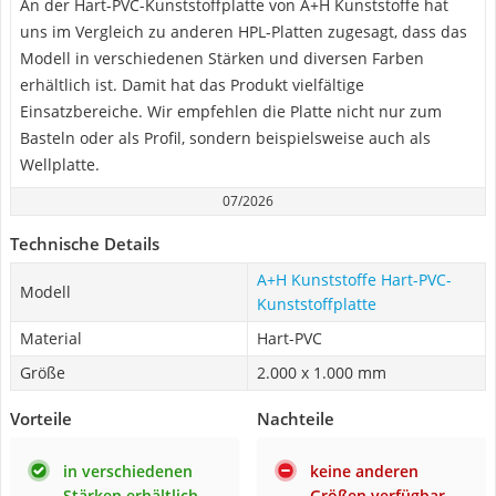
An der Hart-PVC-Kunststoffplatte von A+H Kunststoffe hat
uns im Vergleich zu anderen HPL-Platten zugesagt, dass das
Modell in verschiedenen Stärken und diversen Farben
erhältlich ist. Damit hat das Produkt vielfältige
Einsatzbereiche. Wir empfehlen die Platte nicht nur zum
Basteln oder als Profil, sondern beispielsweise auch als
Wellplatte.
07/2026
Technische Details
A+H Kunststoffe Hart-PVC-
Modell
Kunststoffplatte
Material
Hart-PVC
Größe
2.000 x 1.000 mm
Vorteile
Nachteile
in verschiedenen
keine anderen
Stärken erhältlich
Größen verfügbar