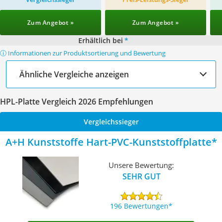
Zum Angebot »
Zum Angebot »
Erhältlich bei
*
ⓘ Informationen zur Produktsortierung und Bewertung
Ähnliche Vergleiche anzeigen
HPL-Platte Vergleich 2026 Empfehlungen
Vergleichssieger
A+H Kunststoffe Hart-PVC-Kunststoffplatte
Unsere Bewertung:
SEHR GUT
196 Bewertungen