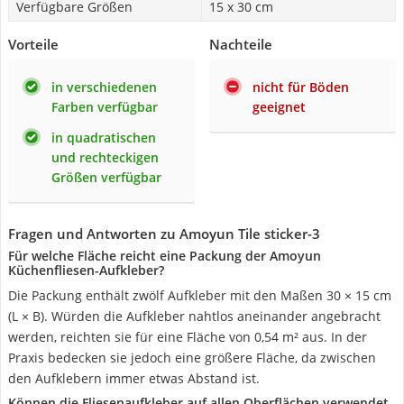
Verfügbare Größen
15 x 30 cm
Vorteile
Nachteile
in verschiedenen
nicht für Böden
Farben verfügbar
geeignet
in quadratischen
und rechteckigen
Größen verfügbar
Fragen und Antworten zu Amoyun Tile sticker-3
Für welche Fläche reicht eine Packung der Amoyun
Küchenfliesen-Aufkleber?
Die Packung enthält zwölf Aufkleber mit den Maßen 30 × 15 cm
(L × B). Würden die Aufkleber nahtlos aneinander angebracht
werden, reichten sie für eine Fläche von 0,54 m² aus. In der
Praxis bedecken sie jedoch eine größere Fläche, da zwischen
den Aufklebern immer etwas Abstand ist.
Können die Fliesenaufkleber auf allen Oberflächen verwendet