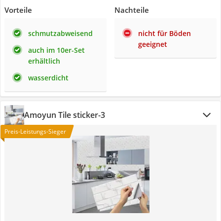
Vorteile
Nachteile
schmutzabweisend
nicht für Böden
geeignet
auch im 10er-Set
erhältlich
wasserdicht
Amoyun Tile sticker-3
Preis-Leistungs-Sieger