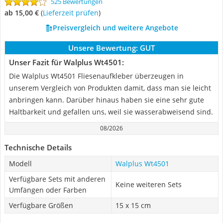
525 Bewertungen
ab 15,00 €
(
Lieferzeit prüfen
)
Preisvergleich und weitere Angebote
Unsere Bewertung:
GUT
Unser Fazit für Walplus Wt4501:
Die Walplus Wt4501 Fliesenaufkleber überzeugen in
unserem Vergleich von Produkten damit, dass man sie leicht
anbringen kann. Darüber hinaus haben sie eine sehr gute
Haltbarkeit und gefallen uns, weil sie wasserabweisend sind.
08/2026
Technische Details
Modell
Walplus Wt4501
Verfügbare Sets mit anderen
Keine weiteren Sets
Umfängen oder Farben
Verfügbare Größen
15 x 15 cm