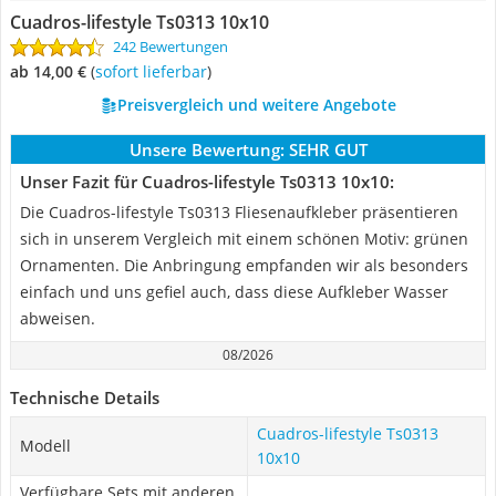
Cuadros-lifestyle Ts0313 10x10
242 Bewertungen
ab 14,00 €
(
Sofort lieferbar
)
Preisvergleich und weitere Angebote
Unsere Bewertung:
SEHR GUT
Unser Fazit für Cuadros-lifestyle Ts0313 10x10:
Die Cuadros-lifestyle Ts0313 Fliesenaufkleber präsentieren
sich in unserem Vergleich mit einem schönen Motiv: grünen
Ornamenten. Die Anbringung empfanden wir als besonders
einfach und uns gefiel auch, dass diese Aufkleber Wasser
abweisen.
08/2026
Technische Details
Cuadros-lifestyle Ts0313
Modell
10x10
Verfügbare Sets mit anderen