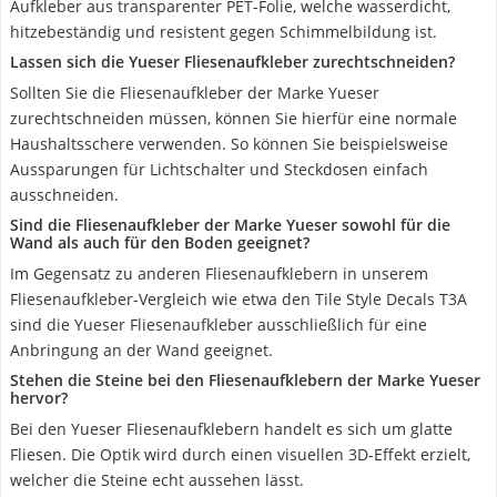
Aufkleber aus transparenter PET-Folie, welche wasserdicht,
hitzebeständig und resistent gegen Schimmelbildung ist.
Lassen sich die Yueser Fliesenaufkleber zurechtschneiden?
Sollten Sie die Fliesenaufkleber der Marke Yueser
zurechtschneiden müssen, können Sie hierfür eine normale
Haushaltsschere verwenden. So können Sie beispielsweise
Aussparungen für Lichtschalter und Steckdosen einfach
ausschneiden.
Sind die Fliesenaufkleber der Marke Yueser sowohl für die
Wand als auch für den Boden geeignet?
Im Gegensatz zu anderen Fliesenaufklebern in unserem
Fliesenaufkleber-Vergleich wie etwa den Tile Style Decals T3A
sind die Yueser Fliesenaufkleber ausschließlich für eine
Anbringung an der Wand geeignet.
Stehen die Steine bei den Fliesenaufklebern der Marke Yueser
hervor?
Bei den Yueser Fliesenaufklebern handelt es sich um glatte
Fliesen. Die Optik wird durch einen visuellen 3D-Effekt erzielt,
welcher die Steine echt aussehen lässt.