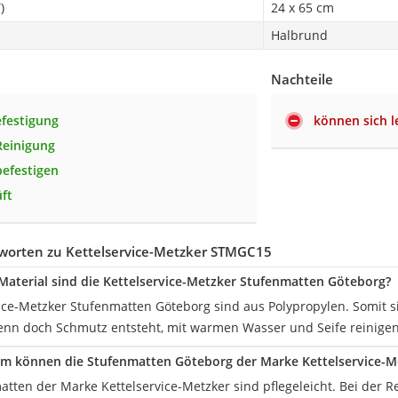
)
24 x 65 cm
Halbrund
Nachteile
efestigung
können sich l
Reinigung
befestigen
ft
worten zu Kettelservice-Metzker STMGC15
aterial sind die Kettelservice-Metzker Stufenmatten Göteborg?
vice-Metzker Stufenmatten Göteborg sind aus Polypropylen. Somit
wenn doch Schmutz entsteht, mit warmen Wasser und Seife reinigen
rm können die Stufenmatten Göteborg der Marke Kettelservice-M
tten der Marke Kettelservice-Metzker sind pflegeleicht. Bei der Re