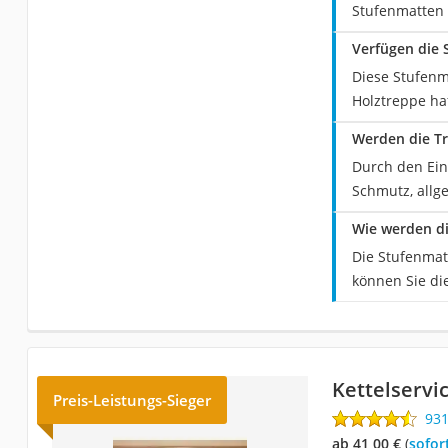
Stufenmatten
Verfügen die 
Diese Stufenm
Holztreppe haf
Werden die Tr
Durch den Ein
Schmutz, allg
Wie werden di
Die Stufenmat
können Sie di
Kettelservi
Preis-Leistungs-Sieger
93
ab 41,00 €
(
Sofor