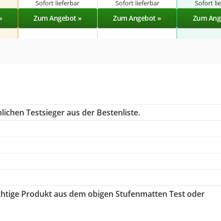
r
Sofort lieferbar
Sofort lieferbar
Sofort li
»
Zum Angebot »
Zum Angebot »
Zum Ang
ichen Testsieger aus der Bestenliste.
ichtige Produkt aus dem obigen Stufenmatten Test oder