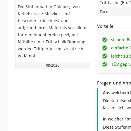
Trittfläche (B x T
Die Stufenmatten Göteborg von
Form
Kettelservice-Metzker sind
besonders rutschfest und
Vorteile
aufgrund ihres Materials vor allem
für den Innenbereich geeignet.
sichere B
Mithilfe einer Trittschalldämmung
einfache 
werden Trittgeräusche zusätzlich
gedämpft.
leicht zu 
TÜV geprü
08/2026
Fragen und Ant
Aus welchem M
Die Kettelser
lassen sich, 
In welcher Fo
Diese Stufenma