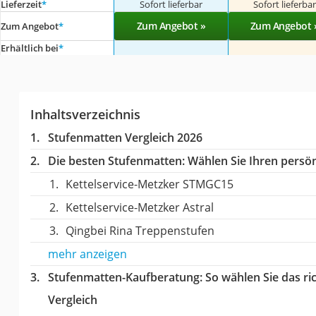
Lieferzeit
*
Sofort lieferbar
Sofort lieferba
Zum Angebot »
Zum Angebot 
Zum Angebot
*
Erhältlich bei
*
Inhaltsverzeichnis
Stufenmatten Vergleich 2026
Die besten Stufenmatten:
Wählen Sie Ihren persönl
Kettelservice-Metzker STMGC15
Kettelservice-Metzker Astral
Qingbei Rina Treppenstufen
mehr anzeigen
Stufenmatten-Kaufberatung
: So wählen Sie das r
Vergleich