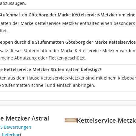
 abzusaugen.
Stufenmatten Göteborg der Marke Kettelservice-Metzker um ein
atten der Marke Kettelservice-Metzker enthalten einen besonders s
tet.
eppen durch die Stufenmatten Göteborg der Marke Kettelservic
satz dieser Stufenmatten der Marke Kettelservice-Metzker werden
emeine Abnutzung oder Flecken geschützt.
e Kettelservice-Metzker Stufenmatten befestigt?
ten aus dem Hause Kettelservice-Metzker sind mit einem Klebeba
e Stufenmatten schnell und einfach anbringen.
ce-Metzker Astral
Kettelservice-Metzk
15 Bewertungen
t lieferbar
)