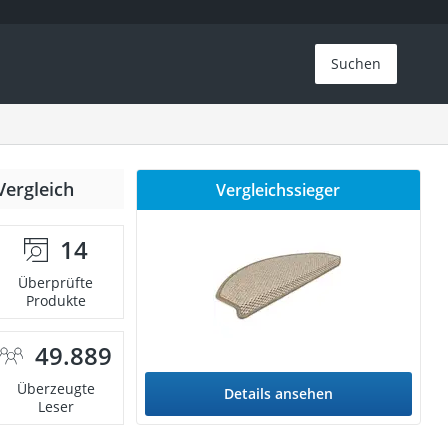
Suchen
Vergleich
Vergleichssieger
14
Überprüfte
Produkte
49.889
Überzeugte
Details ansehen
Leser