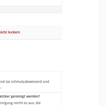
eicht lockern
 sind sie schmutzabweisend und
.
etzker gereinigt werden?
inigung reicht es aus, die