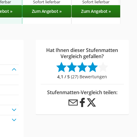
eferbar
Sofort lieferbar
Sofort lieferbar
Sof
ebot »
Zum Angebot »
Zum Angebot »
Zu
Hat Ihnen dieser Stufenmatten
Vergleich gefallen?
4,1 / 5
(27) Bewertungen
Stufenmatten-Vergleich teilen: