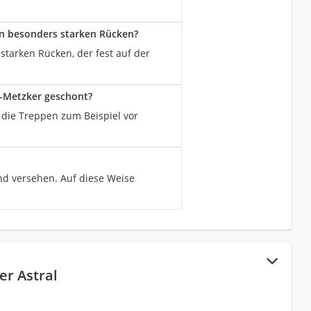
en besonders starken Rücken?
tarken Rücken, der fest auf der
e-Metzker geschont?
 die Treppen zum Beispiel vor
nd versehen. Auf diese Weise
er Astral