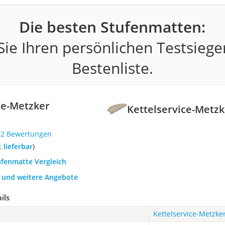
Die besten Stufenmatten:
ie Ihren persönlichen Testsiege
Bestenliste.
ce-Metzker
Kettelservice-Metz
72 Bewertungen
t lieferbar
)
ufenmatte Vergleich
h und weitere Angebote
ils
Kettelservice-Metzk