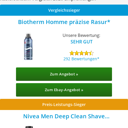
Vergleichssieger
Biotherm Homme präzise Rasur
Unsere Bewertung:
SEHR GUT
292 Bewertungen
Zum Angebot »
Zum Ebay-Angebot »
Preis-Leistungs-Sieger
Nivea Men Deep Clean Shave
Rasierschaum