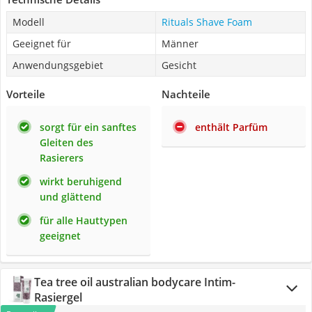
Modell
Rituals Shave Foam
Geeignet für
Männer
Anwendungsgebiet
Gesicht
Vorteile
Nachteile
sorgt für ein sanftes
enthält Parfüm
Gleiten des
Rasierers
wirkt beruhigend
und glättend
für alle Hauttypen
geeignet
Tea tree oil australian bodycare Intim-
Rasiergel