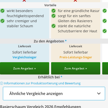
Vorteile
wirkt besonders
für eine gründliche Rasur
feuchtigkeitsspendend
sorgt für ein sanftes
sehr cremiger und
Gleiten des Rasierers
stabiler Schaum
stärkt die natürliche
Schutzbarriere der Haut
Zu den Angeboten
*
Lieferzeit
Lieferzeit
Sofort lieferbar
Sofort lieferbar
Vergleichssieger
Preis-Leistungs-Sieger
Zum Angebot »
Zum Angebot »
Erhältlich bei
*
ⓘ Informationen zur Produktsortierung und Bewertung
Ähnliche Vergleiche anzeigen
Rasierschaum Vergleich 2026 Empfehlungen