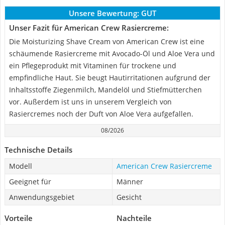
Unsere Bewertung:
GUT
Unser Fazit für American Crew Rasiercreme:
Die Moisturizing Shave Cream von American Crew ist eine
schäumende Rasiercreme mit Avocado-Öl und Aloe Vera und
ein Pflegeprodukt mit Vitaminen für trockene und
empfindliche Haut. Sie beugt Hautirritationen aufgrund der
Inhaltsstoffe Ziegenmilch, Mandelöl und Stiefmütterchen
vor. Außerdem ist uns in unserem Vergleich von
Rasiercremes noch der Duft von Aloe Vera aufgefallen.
08/2026
Technische Details
Modell
American Crew Rasiercreme
Geeignet für
Männer
Anwendungsgebiet
Gesicht
Vorteile
Nachteile