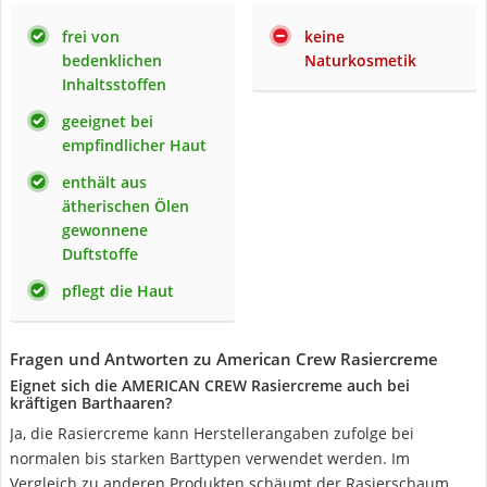
frei von
keine
bedenklichen
Naturkosmetik
Inhaltsstoffen
geeignet bei
empfindlicher Haut
enthält aus
ätherischen Ölen
gewonnene
Duftstoffe
pflegt die Haut
Fragen und Antworten zu American Crew Rasiercreme
Eignet sich die AMERICAN CREW Rasiercreme auch bei
kräftigen Barthaaren?
Ja, die Rasiercreme kann Herstellerangaben zufolge bei
normalen bis starken Barttypen verwendet werden. Im
Vergleich zu anderen Produkten schäumt der Rasierschaum