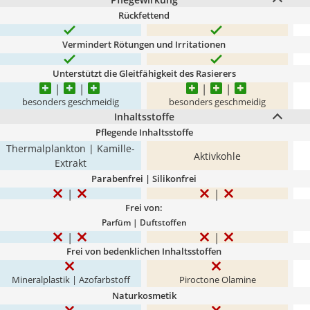
Rückfettend
Vermindert Rötungen und Irritationen
Unterstützt die Gleitfähigkeit des Rasierers
besonders geschmeidig
besonders geschmeidig
Inhaltsstoffe
Pflegende Inhaltsstoffe
Thermalplankton | Kamille-
Aktivkohle
Extrakt
Parabenfrei | Silikonfrei
Frei von:
Parfüm | Duftstoffen
Frei von bedenklichen Inhaltsstoffen
Mineralplastik | Azofarbstoff
Piroctone Olamine
Naturkosmetik