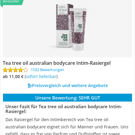
Bestseller
Tea tree oil australian bodycare Intim-Rasiergel
1532 Bewertungen
ab 11,00 €
(
Sofort lieferbar
)
Preisvergleich und weitere Angebote
Unsere Bewertung:
SEHR GUT
Unser Fazit für Tea tree oil australian bodycare Intim-
Rasiergel:
Das Rasiergel für den Intimbereich von Tea tree oil
australian bodycare eignet sich für Männer und Frauen. Uns
gefällt, dass es frei von Parfüm und Duftstoffen ist sowie