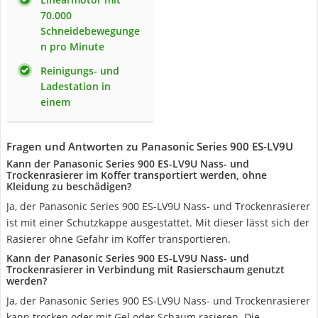
70.000
Schneidebewegunge
n pro Minute
Reinigungs- und
Ladestation in
einem
Fragen und Antworten zu Panasonic Series 900 ES-LV9U
Kann der Panasonic Series 900 ES-LV9U Nass- und
Trockenrasierer im Koffer transportiert werden, ohne
Kleidung zu beschädigen?
Ja, der Panasonic Series 900 ES-LV9U Nass- und Trockenrasierer
ist mit einer Schutzkappe ausgestattet. Mit dieser lässt sich der
Rasierer ohne Gefahr im Koffer transportieren.
Kann der Panasonic Series 900 ES-LV9U Nass- und
Trockenrasierer in Verbindung mit Rasierschaum genutzt
werden?
Ja, der Panasonic Series 900 ES-LV9U Nass- und Trockenrasierer
kann trocken oder mit Gel oder Schaum rasieren. Die