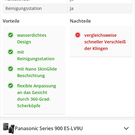
Reinigungsstation
Ja
Vorteile
Nachteile
wasserdichtes
vergleichsweise
Design
schneller Verschleiß
der Klingen
mit
Reinigungsstation
mit Nano SkinGlide
Beschichtung
flexible Anpassung
an das Gesicht
durch 360-Grad-
Scherköpfe
Panasonic Series 900 ES-LV9U