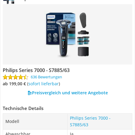
Philips Series 7000 - S7885/63
636 Bewertungen
ab 199,00 €
(
Sofort lieferbar
)
Preisvergleich und weitere Angebote
Technische Details
Philips Series 7000 -
Modell
S7885/63
Abwaschbar
Ja