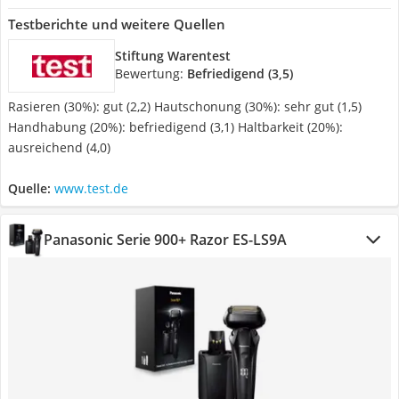
Testberichte und weitere Quellen
Stiftung Warentest
Bewertung:
Befriedigend (3,5)
Rasieren (30%): gut (2,2) Hautschonung (30%): sehr gut (1,5)
Handhabung (20%): befriedigend (3,1) Haltbarkeit (20%):
ausreichend (4,0)
Quelle:
www.test.de
Panasonic Serie 900+ Razor ES-LS9A