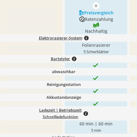
mehr anzeigen
Preis­vergleich
Ratenzahlung
Nachhaltig
Elektrorasierer-System
Folienrasierer
5 Scherblätter
Bartstyler
abwaschbar
Reinigungsstation
Akkustandanzeige
Ladezeit | Betriebszeit
Schnellladefunktion
60 min | 60 min
5 min