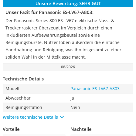
Unsere Bewertung:
SEHR GUT
Unser Fazit für Panasonic ES-LV67-A803:
Der Panasonic Series 800 ES-LV67 elektrische Nass- &
Trockenrasierer überzeugt im Vergleich durch einen
inkludierten Aufbewahrungsbeutel sowie eine
Reinigungsbürste. Nutzer loben außerdem die einfache
Handhabung und Reinigung, was ihn insgesamt zu einer
soliden Wahl in der Mittelklasse macht.
08/2026
Technische Details
Modell
Panasonic ES-LV67-A803
Abwaschbar
Ja
Reinigungsstation
Nein
Weitere technische Details
Vorteile
Nachteile