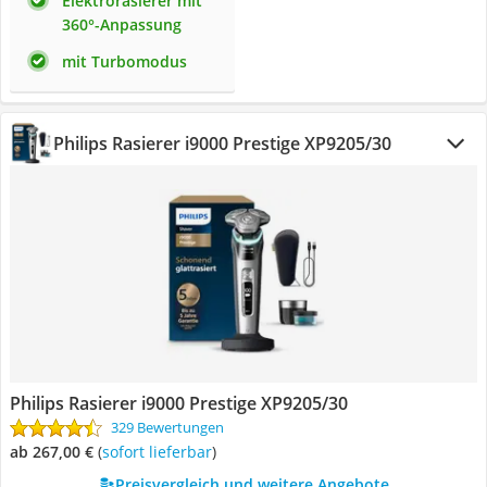
Elektrorasierer mit
360°-Anpassung
mit Turbomodus
Philips Rasierer i9000 Prestige XP9205/30
Philips Rasierer i9000 Prestige XP9205/30
329 Bewertungen
ab 267,00 €
(
Sofort lieferbar
)
Preisvergleich und weitere Angebote