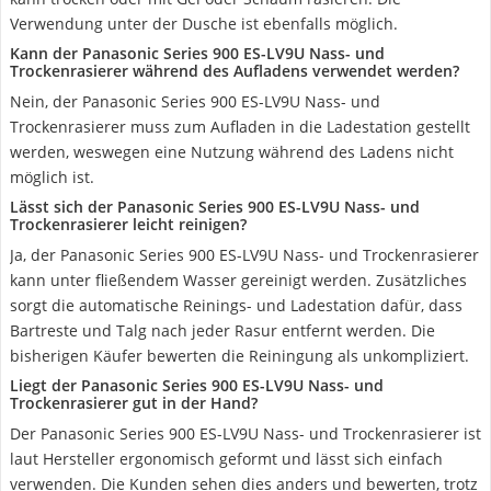
Verwendung unter der Dusche ist ebenfalls möglich.
Kann der Panasonic Series 900 ES-LV9U Nass- und
Trockenrasierer während des Aufladens verwendet werden?
Nein, der Panasonic Series 900 ES-LV9U Nass- und
Trockenrasierer muss zum Aufladen in die Ladestation gestellt
werden, weswegen eine Nutzung während des Ladens nicht
möglich ist.
Lässt sich der Panasonic Series 900 ES-LV9U Nass- und
Trockenrasierer leicht reinigen?
Ja, der Panasonic Series 900 ES-LV9U Nass- und Trockenrasierer
kann unter fließendem Wasser gereinigt werden. Zusätzliches
sorgt die automatische Reinings- und Ladestation dafür, dass
Bartreste und Talg nach jeder Rasur entfernt werden. Die
bisherigen Käufer bewerten die Reiningung als unkompliziert.
Liegt der Panasonic Series 900 ES-LV9U Nass- und
Trockenrasierer gut in der Hand?
Der Panasonic Series 900 ES-LV9U Nass- und Trockenrasierer ist
laut Hersteller ergonomisch geformt und lässt sich einfach
verwenden. Die Kunden sehen dies anders und bewerten, trotz