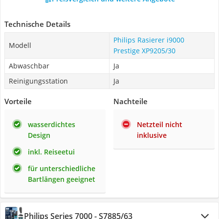
Technische Details
Philips Rasierer i9000
Modell
Prestige XP9205/30
Abwaschbar
Ja
Reinigungsstation
Ja
Vorteile
Nachteile
wasserdichtes
Netzteil nicht
Design
inklusive
inkl. Reiseetui
für unterschiedliche
Bartlängen geeignet
Philips Series 7000 - S7885/63