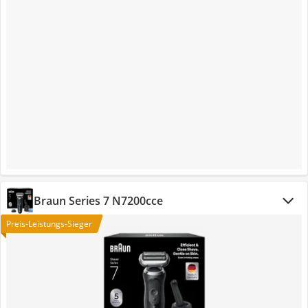
Braun Series 7 N7200cce
Preis-Leistungs-Sieger