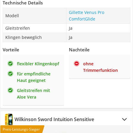
Technische Details
Gillette Venus Pro
Modell
ComfortGlide
Gleitstreifen
Ja
Klingen beweglich
Ja
Vorteile
Nachteile
flexibler Klingenkopf
ohne
Trimmerfunktion
für empfindliche
Haut geeignet
Gleitstreifen mit
Aloe Vera
Wilkinson Sword Intuition Sensitive
Preis-Leistungs-Sieger