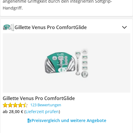
angenehme Griffigkeit durch den integrierten Softgrip-
Handgriff.
Gillette Venus Pro ComfortGlide
Gillette Venus Pro ComfortGlide
123 Bewertungen
ab 28,00 €
(
Lieferzeit prüfen
)
Preisvergleich und weitere Angebote