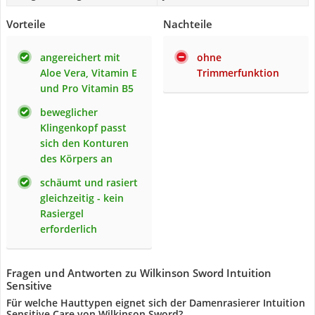
Vorteile
Nachteile
angereichert mit
ohne
Aloe Vera, Vitamin E
Trimmerfunktion
und Pro Vitamin B5
beweglicher
Klingenkopf passt
sich den Konturen
des Körpers an
schäumt und rasiert
gleichzeitig - kein
Rasiergel
erforderlich
Fragen und Antworten zu Wilkinson Sword Intuition
Sensitive
Für welche Hauttypen eignet sich der Damenrasierer Intuition
Sensitive Care von Wilkinson Sword?