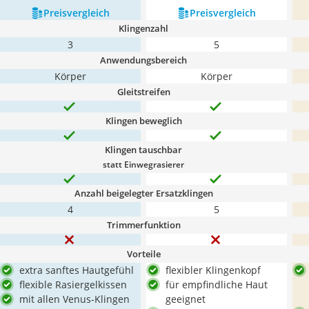
Preis­vergleich
Preis­vergleich
Klingenzahl
3
5
Anwendungsbereich
Körper
Körper
Gleitstreifen
Klingen beweglich
Klingen tauschbar
statt Einwegrasierer
Anzahl beigelegter Ersatzklingen
4
5
Trimmerfunktion
Vorteile
extra sanftes Hautgefühl
flexibler Klingenkopf
flexible Rasiergelkissen
für empfindliche Haut
mit allen Venus-Klingen
geeignet