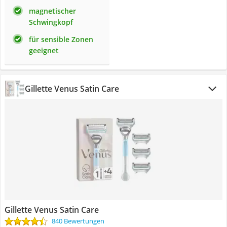
magnetischer
Schwingkopf
für sensible Zonen
geeignet
Gillette Venus Satin Care
Gillette Venus Satin Care
840 Bewertungen