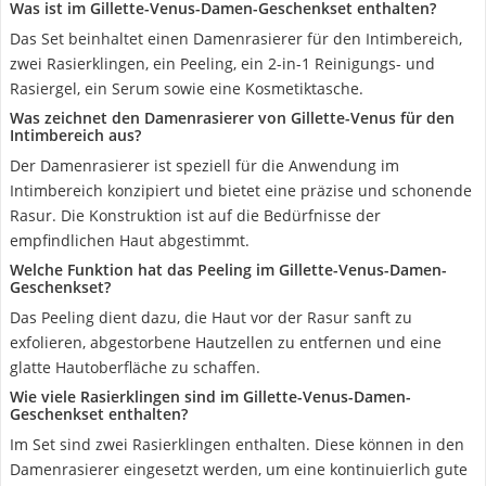
Was ist im Gillette-Venus-Damen-Geschenkset enthalten?
Das Set beinhaltet einen Damenrasierer für den Intimbereich,
zwei Rasierklingen, ein Peeling, ein 2-in-1 Reinigungs- und
Rasiergel, ein Serum sowie eine Kosmetiktasche.
Was zeichnet den Damenrasierer von Gillette-Venus für den
Intimbereich aus?
Der Damenrasierer ist speziell für die Anwendung im
Intimbereich konzipiert und bietet eine präzise und schonende
Rasur. Die Konstruktion ist auf die Bedürfnisse der
empfindlichen Haut abgestimmt.
Welche Funktion hat das Peeling im Gillette-Venus-Damen-
Geschenkset?
Das Peeling dient dazu, die Haut vor der Rasur sanft zu
exfolieren, abgestorbene Hautzellen zu entfernen und eine
glatte Hautoberfläche zu schaffen.
Wie viele Rasierklingen sind im Gillette-Venus-Damen-
Geschenkset enthalten?
Im Set sind zwei Rasierklingen enthalten. Diese können in den
Damenrasierer eingesetzt werden, um eine kontinuierlich gute