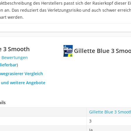
uktbeschreibung des Herstellers passt sich der Rasierkopf dieser E
n an. Das reduziert das Verletzungsrisiko und auch schwer erreic
aart werden.
ue 3 Smooth
Gillette Blue 3 Smo
9 Bewertungen
 lieferbar
)
nwegrasierer Vergleich
h und weitere Angebote
ils
Gillette Blue 3 Smoot
3
Ja