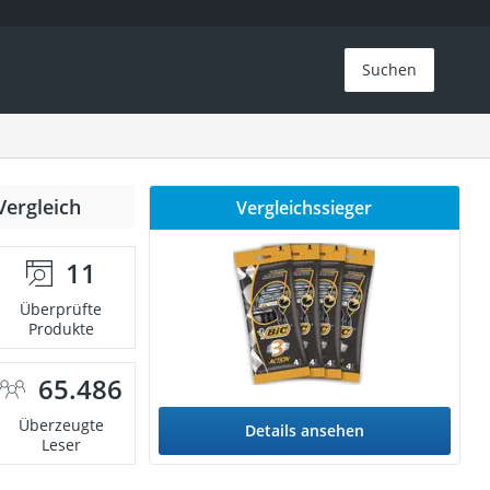
Suchen
Vergleich
Vergleichssieger
11
Überprüfte
Produkte
65.486
Überzeugte
Details ansehen
Leser