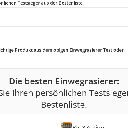
nlichen Testsieger aus der Bestenliste.
richtige Produkt aus dem obigen Einwegrasierer Test oder
Die besten Einwegrasierer:
ie Ihren persönlichen Testsiege
Bestenliste.
Bic 3 Action