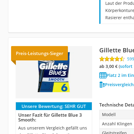
Laut der Prod
Körperkonture
Rasierer enth
Gillette Bl
Preis-Leistungs-Sieger
59
ab 3,00 €
(
Sofort
Platz 2 im Ei
Preisvergleic
Technische Deta
Unsere Bewertung:
SEHR GUT
Modell
Unser Fazit für Gillette Blue 3
Smooth:
Anzahl Klingen
Aus unserem Vergleich gefällt uns
Gleitstreifen