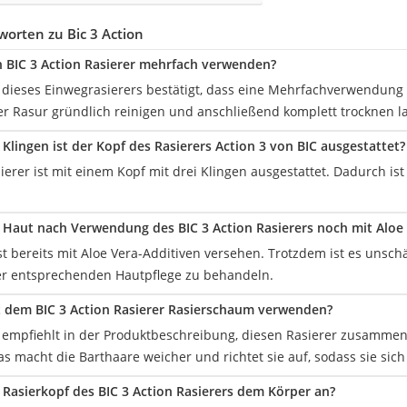
orten zu Bic 3 Action
 BIC 3 Action Rasierer mehrfach verwenden?
r dieses Einwegrasierers bestätigt, dass eine Mehrfachverwendung 
er Rasur gründlich reinigen und anschließend komplett trocknen l
 Klingen ist der Kopf des Rasierers Action 3 von BIC ausgestattet?
erer ist mit einem Kopf mit drei Klingen ausgestattet. Dadurch ist
Haut nach Verwendung des BIC 3 Action Rasierers noch mit Aloe
st bereits mit Aloe Vera-Additiven versehen. Trotzdem ist es unsch
er entsprechenden Hautpflege zu behandeln.
 dem BIC 3 Action Rasierer Rasierschaum verwenden?
r empfiehlt in der Produktbeschreibung, diesen Rasierer zusammen
 macht die Barthaare weicher und richtet sie auf, sodass sie sich 
r Rasierkopf des BIC 3 Action Rasierers dem Körper an?