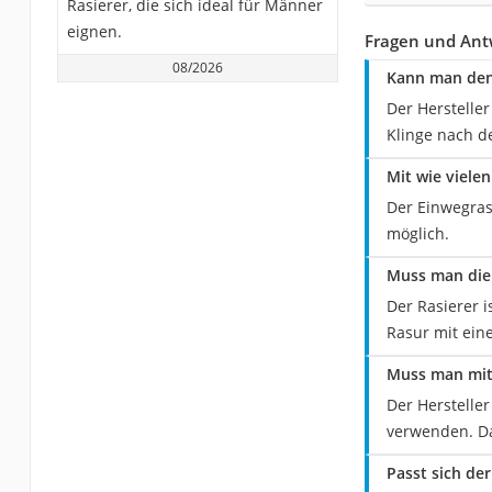
Rasierer, die sich ideal für Männer
eignen.
Fragen und Antw
08/2026
Kann man den
Der Herstelle
Klinge nach d
Mit wie vielen
Der Einwegrasi
möglich.
Muss man die 
Der Rasierer i
Rasur mit ein
Muss man mit
Der Herstelle
verwenden. Das
Passt sich de