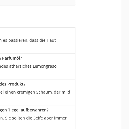
n es passieren, dass die Haut
n Parfumöl?
tendes äthersiches Lemongrasöl
ldes Produkt?
sel einen cremigen Schaum, der mild
igen Tiegel aufbewahren?
n. Sie sollten die Seife aber immer