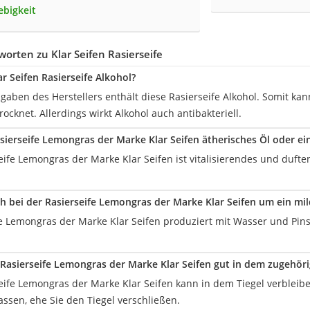
ebigkeit
orten zu Klar Seifen Rasierseife
ar Seifen Rasierseife Alkohol?
ngaben des Herstellers enthält diese Rasierseife Alkohol. Somit kan
rocknet. Allerdings wirkt Alkohol auch antibakteriell.
asierseife Lemongras der Marke Klar Seifen ätherisches Öl oder ei
seife Lemongras der Marke Klar Seifen ist vitalisierendes und duf
ch bei der Rasierseife Lemongras der Marke Klar Seifen um ein mi
fe Lemongras der Marke Klar Seifen produziert mit Wasser und Pin
e Rasierseife Lemongras der Marke Klar Seifen gut in dem zugehör
seife Lemongras der Marke Klar Seifen kann in dem Tiegel verbleibe
assen, ehe Sie den Tiegel verschließen.