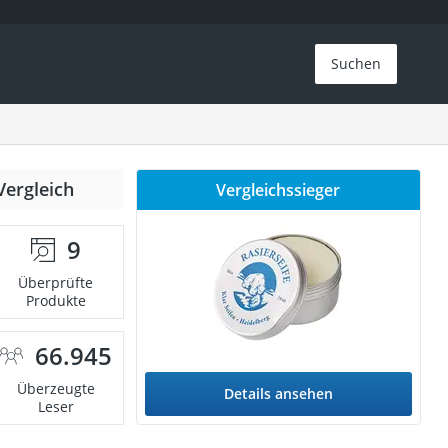
Suchen
Vergleich
Vergleichssieger
9
Überprüfte
Produkte
66.945
Überzeugte
Details ansehen
Leser