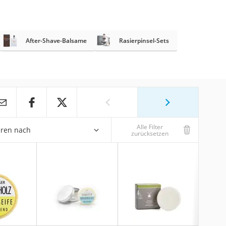
After-Shave-Balsame
Rasierpinsel-Sets
Alle Filter
eren nach
zurücksetzen