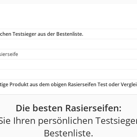
chen Testsieger aus der Bestenliste.
ierseife
htige Produkt aus dem obigen Rasierseifen Test oder Vergle
Die besten Rasierseifen:
ie Ihren persönlichen Testsiege
Bestenliste.