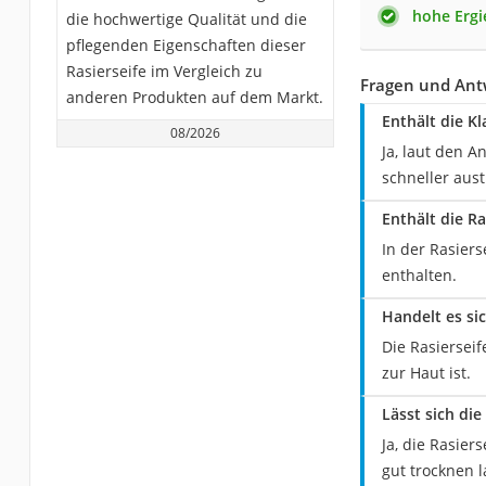
hohe Ergi
die hochwertige Qualität und die
pflegenden Eigenschaften dieser
Rasierseife im Vergleich zu
Fragen und Antw
anderen Produkten auf dem Markt.
Enthält die Kl
08/2026
Ja, laut den A
schneller aust
Enthält die R
In der Rasier
enthalten.
Handelt es si
Die Rasiersei
zur Haut ist.
Lässt sich di
Ja, die Rasier
gut trocknen l