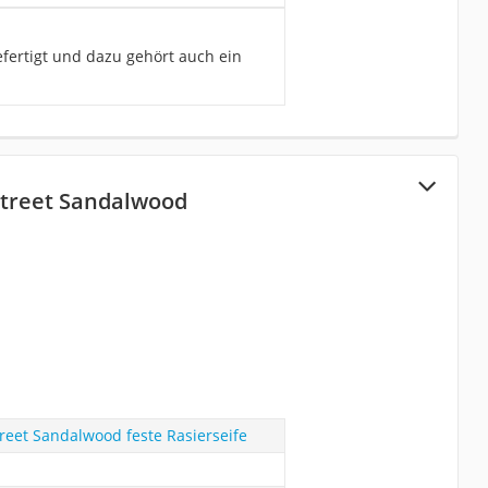
efertigt und dazu gehört auch ein
Street Sandalwood
treet Sandalwood feste Rasierseife