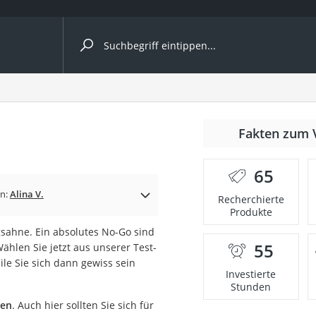
ergleiche nach Kategorie
Fakten zum 
65
p)
in:
Alina V.
Recherchierte
Produkte
gsahne. Ein absolutes No-Go sind
55
Wählen Sie jetzt aus unserer Test-
ile Sie sich dann gewiss sein
Investierte
Stunden
hen
. Auch hier sollten Sie sich für