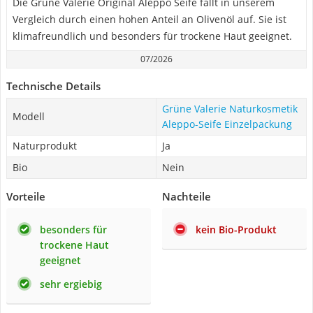
Die Grüne Valerie Original Aleppo Seife fällt in unserem
Vergleich durch einen hohen Anteil an Olivenöl auf. Sie ist
klimafreundlich und besonders für trockene Haut geeignet.
07/2026
Technische Details
Grüne Valerie Naturkosmetik
Modell
Aleppo-Seife Einzelpackung
Naturprodukt
Ja
Bio
Nein
Vorteile
Nachteile
besonders für
kein Bio-Produkt
trockene Haut
geeignet
sehr ergiebig