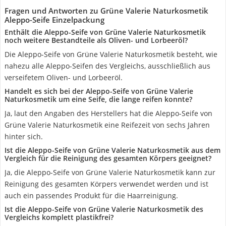
Fragen und Antworten zu Grüne Valerie Naturkosmetik
Aleppo-Seife Einzelpackung
Enthält die Aleppo-Seife von Grüne Valerie Naturkosmetik
noch weitere Bestandteile als Oliven- und Lorbeeröl?
Die Aleppo-Seife von Grüne Valerie Naturkosmetik besteht, wie
nahezu alle Aleppo-Seifen des Vergleichs, ausschließlich aus
verseifetem Oliven- und Lorbeeröl.
Handelt es sich bei der Aleppo-Seife von Grüne Valerie
Naturkosmetik um eine Seife, die lange reifen konnte?
Ja, laut den Angaben des Herstellers hat die Aleppo-Seife von
Grüne Valerie Naturkosmetik eine Reifezeit von sechs Jahren
hinter sich.
Ist die Aleppo-Seife von Grüne Valerie Naturkosmetik aus dem
Vergleich für die Reinigung des gesamten Körpers geeignet?
Ja, die Aleppo-Seife von Grüne Valerie Naturkosmetik kann zur
Reinigung des gesamten Körpers verwendet werden und ist
auch ein passendes Produkt für die Haarreinigung.
Ist die Aleppo-Seife von Grüne Valerie Naturkosmetik des
Vergleichs komplett plastikfrei?