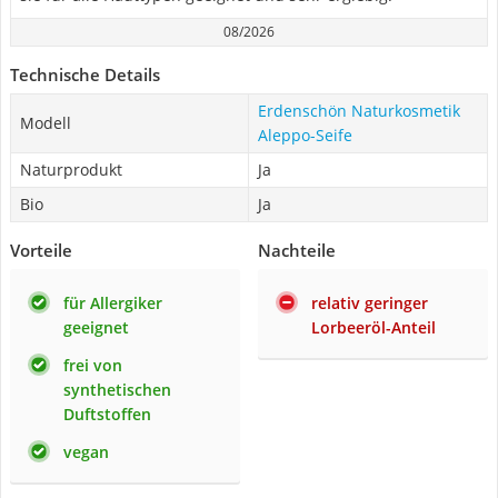
08/2026
Technische Details
Erdenschön Naturkosmetik
Modell
Aleppo-Seife
Naturprodukt
Ja
Bio
Ja
Vorteile
Nachteile
für Allergiker
relativ geringer
geeignet
Lorbeeröl-Anteil
frei von
synthetischen
Duftstoffen
vegan