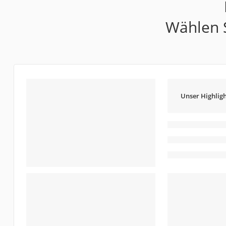
Wählen S
Unser Highligh