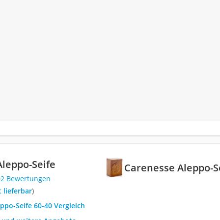
leppo-Seife
Carenesse Aleppo-S
02 Bewertungen
t lieferbar
)
eppo-Seife 60-40 Vergleich