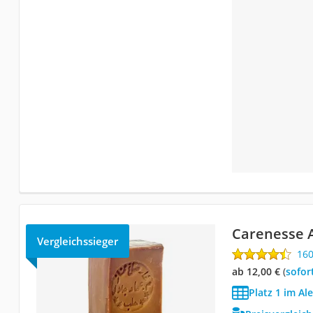
Carenesse A
Vergleichssieger
16
ab 12,00 €
(
Sofor
Platz 1 im Al