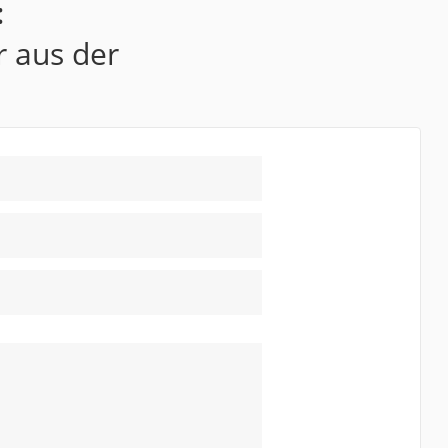
:
r aus der