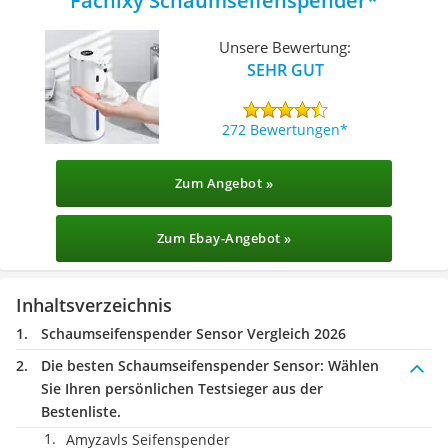
Fachixy Schaumseifenspender
Unsere Bewertung:
SEHR GUT
272 Bewertungen
Zum Angebot »
Zum Ebay-Angebot »
Inhaltsverzeichnis
Schaumseifenspender Sensor Vergleich 2026
Die besten Schaumseifenspender Sensor:
Wählen
Sie Ihren persönlichen Testsieger aus der
Bestenliste.
Amyzavls Seifenspender