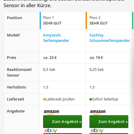
Sensor in aller Kürze.
Position
Platz 1
Platz 2
SEHR GUT
SEHR GUT
Modell
Amyzavls
Fachixy
Seifenspender
Schaumseifenspender
Preis
ca.
23 €
ca.
19 €
Reaktionszeit
0,3 Sek
0,25 Sek
Sensor
Verhältnis
1:3
1:3
Lieferzeit
Lieferzeit prüfen
Sofort lieferbar
Angebote
Zum Angebot »
Zum Angebot »