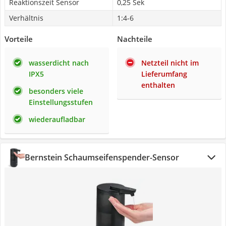
Reaktionszeit Sensor
0,25 Sek
Verhältnis
1:4-6
Vorteile
Nachteile
wasserdicht nach
Netzteil nicht im
IPX5
Lieferumfang
enthalten
besonders viele
Einstellungsstufen
wiederaufladbar
Bernstein Schaumseifenspender-Sensor