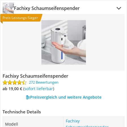
Fachixy Schaumseifenspender
Preis-Leistungs-Sieger
Fachixy Schaumseifenspender
272 Bewertungen
ab 19,00 €
(
Sofort lieferbar
)
Preisvergleich und weitere Angebote
Technische Details
Fachixy
Modell