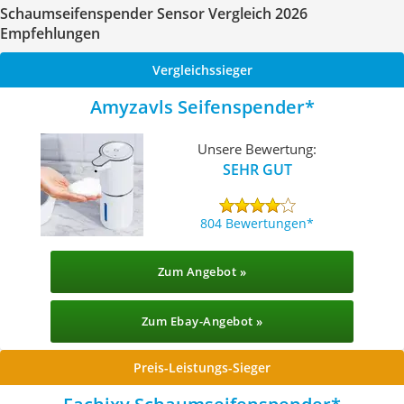
Schaumseifenspender Sensor Vergleich 2026
Empfehlungen
Vergleichssieger
Amyzavls Seifenspender
Unsere Bewertung:
SEHR GUT
804 Bewertungen
Zum Angebot »
Zum Ebay-Angebot »
Preis-Leistungs-Sieger