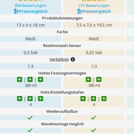
804 Bewertungen
272 Bewertungen
Preis­vergleich
Preis­vergleich
Produktabmessungen
13 x 9 x 18 cm
7,5 x 7,5 x 19,5 cm
Farbe
Weiß
Weiß
Reaktionszeit Sensor
0,3 Sek
0,25 Sek
Verhältnis
1:3
1:3
Hohes Fassungsvermögen
380 ml
380 ml
Viele Einstellungsstufen
4
6
Wiederaufladbar
Wandmontage möglich