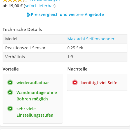
ab 19,00 €
(
Sofort lieferbar
)
Preisvergleich und weitere Angebote
Technische Details
Modell
Maxtachi Seifenspender
Reaktionszeit Sensor
0,25 Sek
Verhältnis
1:3
Vorteile
Nachteile
wiederaufladbar
benötigt viel Seife
Wandmontage ohne
Bohren möglich
sehr viele
Einstellungsstufen