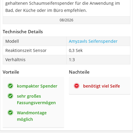
gehaltenen Schaumseifenspender für die Anwendung im
Bad, der Küche oder im Büro empfehlen.
08/2026
Technische Details
Modell
Amyzavls Seifenspender
Reaktionszeit Sensor
0,3 Sek
Verhältnis
1:3
Vorteile
Nachteile
kompakter Spender
benötigt viel Seife
sehr großes
Fassungsvermögen
Wandmontage
möglich