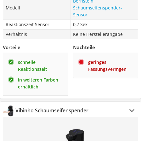
Bernstein
Modell
Schaumseifenspender-
Sensor
Reaktionszeit Sensor
0,2 Sek
Verhältnis
Keine Herstellerangabe
Vorteile
Nachteile
schnelle
geringes
Reaktionszeit
Fassungsvermgen
in weiteren Farben
erhältlich
Vibinho Schaumseifenspender