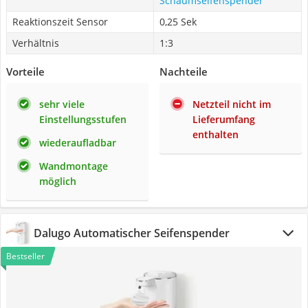
Schaumseifenspender
Reaktionszeit Sensor
0,25 Sek
Verhältnis
1:3
Vorteile
Nachteile
sehr viele
Netzteil nicht im
Einstellungsstufen
Lieferumfang
enthalten
wiederaufladbar
Wandmontage
möglich
Dalugo Automatischer Seifenspender
Bestseller