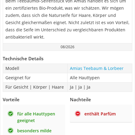
Beim Teebaumöl-Seifenstück von Amias handelt es sich um
ein zertifiziertes Bio-Produkt, was wir schätzen. Wir mögen
zudem, dass sich die Naturseife für Haare, Körper und
Gesicht gleichermaßen eignet. Nicht zuletzt ist es von Vorteil,
dass die Seife im Unterschied zu vergleichbaren Produkten
antibakteriell wirkt.
08/2026
Technische Details
Modell
Amias Teebaum & Lorbeer
Geeignet für
Alle Hauttypen
Für Gesicht | Körper | Haare
Ja | Ja | Ja
Vorteile
Nachteile
für alle Hauttypen
enthält Parfüm
geeignet
besonders milde