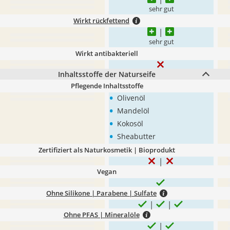
sehr gut
Wirkt rückfettend
sehr gut
Wirkt antibakteriell
Inhaltsstoffe der Naturseife
Pflegende Inhaltsstoffe
•
Olivenöl
•
Mandelöl
•
Kokosöl
•
Sheabutter
Zertifiziert als Naturkosmetik | Bioprodukt
Vegan
Ohne Silikone | Parabene | Sulfate
Ohne PFAS | Mineralöle