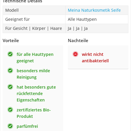
Technische Details
Modell
Meina Naturkosmetik Seife
Geeignet für
Alle Hauttypen
Für Gesicht | Körper | Haare
Ja | Ja | Ja
Vorteile
Nachteile
für alle Hauttypen
wirkt nicht
geeignet
antibakteriell
besonders milde
Reinigung
hat besonders gute
rückfettende
Eigenschaften
zertifiziertes Bio-
Produkt
parfümfrei