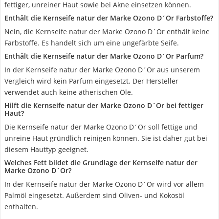
fettiger, unreiner Haut sowie bei Akne einsetzen können.
Enthält die Kernseife natur der Marke Ozono D´Or Farbstoffe?
Nein, die Kernseife natur der Marke Ozono D´Or enthält keine
Farbstoffe. Es handelt sich um eine ungefärbte Seife.
Enthält die Kernseife natur der Marke Ozono D´Or Parfum?
In der Kernseife natur der Marke Ozono D´Or aus unserem
Vergleich wird kein Parfum eingesetzt. Der Hersteller
verwendet auch keine ätherischen Öle.
Hilft die Kernseife natur der Marke Ozono D´Or bei fettiger
Haut?
Die Kernseife natur der Marke Ozono D´Or soll fettige und
unreine Haut gründlich reinigen können. Sie ist daher gut bei
diesem Hauttyp geeignet.
Welches Fett bildet die Grundlage der Kernseife natur der
Marke Ozono D´Or?
In der Kernseife natur der Marke Ozono D´Or wird vor allem
Palmöl eingesetzt. Außerdem sind Oliven- und Kokosöl
enthalten.