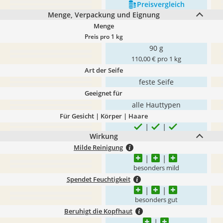
Preis­vergleich
Menge, Verpackung und Eignung
Menge
Preis pro 1 kg
90 g
110,00 € pro 1 kg
Art der Seife
feste Seife
Geeignet für
alle Hauttypen
Für Gesicht | Körper | Haare
Wirkung
Milde Reinigung
besonders mild
Spendet Feuchtigkeit
besonders gut
Beruhigt die Kopfhaut