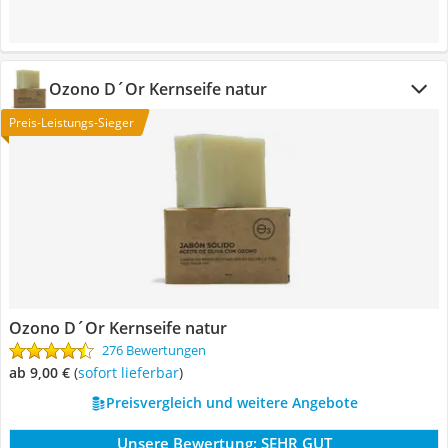
Ozono D´Or Kernseife natur
Preis-Leistungs-Sieger
Ozono D´Or Kernseife natur
276 Bewertungen
ab 9,00 €
(
Sofort lieferbar
)
Preisvergleich und weitere Angebote
Unsere Bewertung:
SEHR GUT