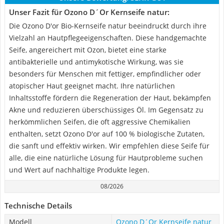
Unser Fazit für Ozono D´Or Kernseife natur:
Die Ozono D'or Bio-Kernseife natur beeindruckt durch ihre
Vielzahl an Hautpflegeeigenschaften. Diese handgemachte
Seife, angereichert mit Ozon, bietet eine starke
antibakterielle und antimykotische Wirkung, was sie
besonders für Menschen mit fettiger, empfindlicher oder
atopischer Haut geeignet macht. Ihre natürlichen
Inhaltsstoffe fördern die Regeneration der Haut, bekämpfen
Akne und reduzieren überschüssiges Öl. Im Gegensatz zu
herkömmlichen Seifen, die oft aggressive Chemikalien
enthalten, setzt Ozono D'or auf 100 % biologische Zutaten,
die sanft und effektiv wirken. Wir empfehlen diese Seife für
alle, die eine natürliche Lösung für Hautprobleme suchen
und Wert auf nachhaltige Produkte legen.
08/2026
Technische Details
Modell
Ozono D´Or Kernseife natur