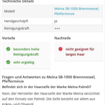
Technische Details
Meina SB-1000 Brennnessel,
Modell
Pfefferminze
Handgeschöpft
Ja
Reinigungskraft
+++
Vorteile
Nachteile
besonders hohe
nicht geeignet für
Reinigungskraft
langes Haar
sehr ergiebig
Fragen und Antworten zu Meina SB-1000 Brennnessel,
Pfefferminze
Befindet sich in der Haarseife der Marke Meina Palmöl?
Nein, der Hersteller der Haarseife der Marke Meina verzichtet
auf den Einsatz von Palmöl. Die Seife besteht vor allem aus
Kokos- und Olivenöl.