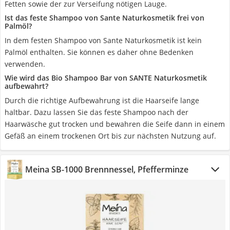
Fetten sowie der zur Verseifung nötigen Lauge.
Ist das feste Shampoo von Sante Naturkosmetik frei von
Palmöl?
In dem festen Shampoo von Sante Naturkosmetik ist kein
Palmöl enthalten. Sie können es daher ohne Bedenken
verwenden.
Wie wird das Bio Shampoo Bar von SANTE Naturkosmetik
aufbewahrt?
Durch die richtige Aufbewahrung ist die Haarseife lange
haltbar. Dazu lassen Sie das feste Shampoo nach der
Haarwäsche gut trocken und bewahren die Seife dann in einem
Gefäß an einem trockenen Ort bis zur nächsten Nutzung auf.
Meina SB-1000 Brennnessel, Pfefferminze