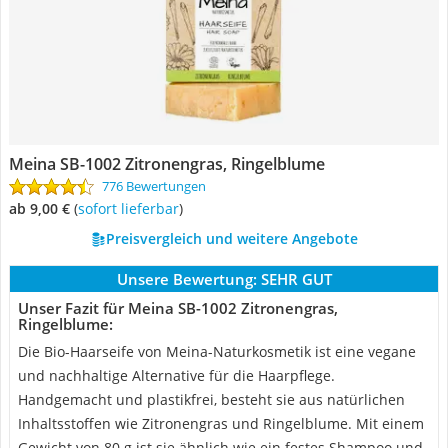
Meina SB-1002 Zitronengras, Ringelblume
776 Bewertungen
ab 9,00 €
(
Sofort lieferbar
)
Preisvergleich und weitere Angebote
Unsere Bewertung:
SEHR GUT
Unser Fazit für Meina SB-1002 Zitronengras,
Ringelblume:
Die Bio-Haarseife von Meina-Naturkosmetik ist eine vegane
und nachhaltige Alternative für die Haarpflege.
Handgemacht und plastikfrei, besteht sie aus natürlichen
Inhaltsstoffen wie Zitronengras und Ringelblume. Mit einem
Gewicht von 80 g ist sie ähnlich wie ein festes Shampoo und