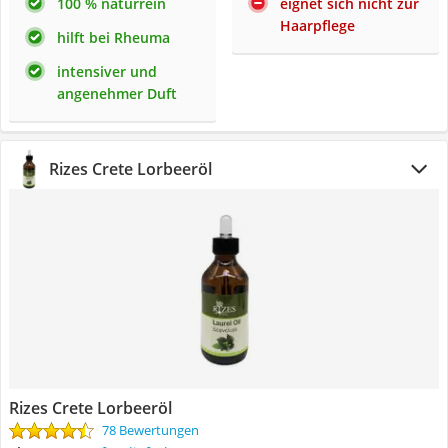
100 % naturrein
eignet sich nicht zur
Haarpflege
hilft bei Rheuma
intensiver und
angenehmer Duft
Rizes Crete Lorbeeröl
Rizes Crete Lorbeeröl
78 Bewertungen