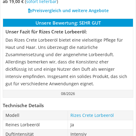
ab 19,00 €
(
Sofort lieferbar
)
Preisvergleich und weitere Angebote
Unsere Bewertung:
SEHR GUT
Unser Fazit für Rizes Crete Lorbeeröl:
Das Rizes Crete Lorbeeröl bietet eine vielseitige Pflege für
Haut und Haar. Uns überzeugt die natürliche
Zusammensetzung und der angenehme Lorbeerduft.
Allerdings bemerken wir, dass die Konsistenz eher
dickflüssig ist und einige Nutzer den Duft als weniger
intensiv empfinden. Insgesamt ein solides Produkt, das sich
gut für verschiedene Anwendungen eignet.
08/2026
Technische Details
Modell
Rizes Crete Lorbeeröl
Reines Lorbeeröl
Ja
Duftintensität
Intensiv