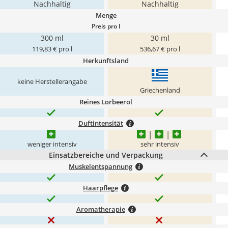
Nachhaltig
Nachhaltig
Menge
Preis pro l
300 ml
30 ml
119,83 € pro l
536,67 € pro l
Herkunftsland
keine Herstellerangabe
Griechenland
Reines Lorbeeröl
Duftintensität
weniger intensiv
sehr intensiv
Einsatzbereiche und Verpackung
Muskelentspannung
Haarpflege
Aromatherapie