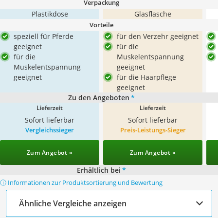
Verpackung
Plastikdose
Glasflasche
Vorteile
speziell für Pferde
für den Verzehr geeignet
geeignet
für die
für die
Muskelentspannung
Muskelentspannung
geeignet
geeignet
für die Haarpflege
geeignet
Zu den Angeboten
*
Lieferzeit
Lieferzeit
Sofort lieferbar
Sofort lieferbar
Vergleichssieger
Preis-Leistungs-Sieger
Zum Angebot »
Zum Angebot »
Erhältlich bei
*
ⓘ Informationen zur Produktsortierung und Bewertung
Ähnliche Vergleiche anzeigen