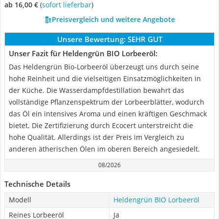
ab 16,00 €
(
Sofort lieferbar
)
Preisvergleich und weitere Angebote
Unsere Bewertung:
SEHR GUT
Unser Fazit für Heldengrün BIO Lorbeeröl:
Das Heldengrün Bio-Lorbeeröl überzeugt uns durch seine
hohe Reinheit und die vielseitigen Einsatzmöglichkeiten in
der Küche. Die Wasserdampfdestillation bewahrt das
vollständige Pflanzenspektrum der Lorbeerblätter, wodurch
das Öl ein intensives Aroma und einen kräftigen Geschmack
bietet. Die Zertifizierung durch Ecocert unterstreicht die
hohe Qualität. Allerdings ist der Preis im Vergleich zu
anderen ätherischen Ölen im oberen Bereich angesiedelt.
08/2026
Technische Details
Modell
Heldengrün BIO Lorbeeröl
Reines Lorbeeröl
Ja