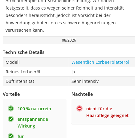
Aromatherapie und Kosmetikherstellung. Wir haben
festgestellt, dass es wegen seiner Reinheit und Intensität
besonders heraussticht, jedoch ist Vorsicht bei der
Anwendung geboten, da es schwere Augenreizungen
verursachen kann.
08/2026
Technische Details
Modell
Wesentlich Lorbeerblätteröl
Reines Lorbeeröl
Ja
Duftintensität
Sehr intensiv
Vorteile
Nachteile
100 % naturrein
nicht für die
Haarpflege geeignet
entspannende
Wirkung
für