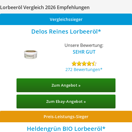
Lorbeeröl Vergleich 2026 Empfehlungen
Vergleichssieger
Delos Reines Lorbeeröl
Unsere Bewertung:
SEHR GUT
272 Bewertungen
Zum Angebot »
Zum Ebay-Angebot »
Preis-Leistungs-Sieger
Heldengrün BIO Lorbeeröl