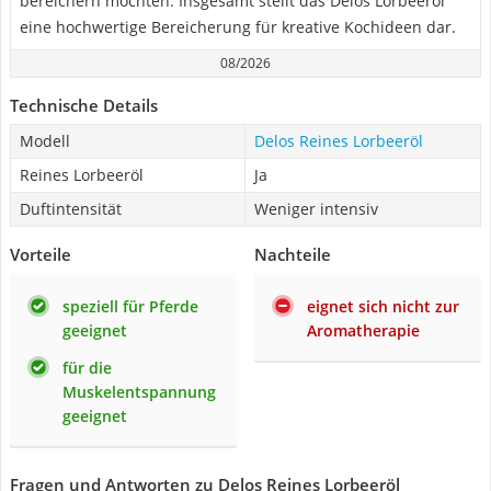
bereichern möchten. Insgesamt stellt das Delos Lorbeeröl
eine hochwertige Bereicherung für kreative Kochideen dar.
08/2026
Technische Details
Modell
Delos Reines Lorbeeröl
Reines Lorbeeröl
Ja
Duftintensität
Weniger intensiv
Vorteile
Nachteile
speziell für Pferde
eignet sich nicht zur
geeignet
Aromatherapie
für die
Muskelentspannung
geeignet
Fragen und Antworten zu Delos Reines Lorbeeröl