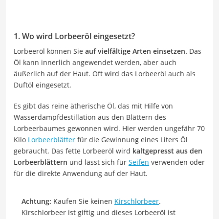
1. Wo wird Lorbeeröl eingesetzt?
Lorbeeröl können Sie
auf vielfältige Arten einsetzen.
Das
Öl kann innerlich angewendet werden, aber auch
äußerlich auf der Haut. Oft wird das Lorbeeröl auch als
Duftöl eingesetzt.
Es gibt das reine ätherische Öl, das mit Hilfe von
Wasserdampfdestillation aus den Blättern des
Lorbeerbaumes gewonnen wird. Hier werden ungefähr 70
Kilo
Lorbeerblätter
für die Gewinnung eines Liters Öl
gebraucht. Das fette Lorbeeröl wird
kaltgepresst aus den
Lorbeerblättern
und lässt sich für
Seifen
verwenden oder
für die direkte Anwendung auf der Haut.
Achtung:
Kaufen Sie keinen
Kirschlorbeer
.
Kirschlorbeer ist giftig und dieses Lorbeeröl ist