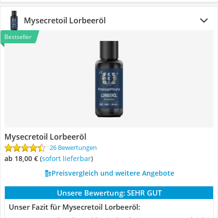
Mysecretoil Lorbeeröl
Bestseller
Mysecretoil Lorbeeröl
26 Bewertungen
ab 18,00 €
(
Sofort lieferbar
)
Preisvergleich und weitere Angebote
Unsere Bewertung:
SEHR GUT
Unser Fazit für Mysecretoil Lorbeeröl: