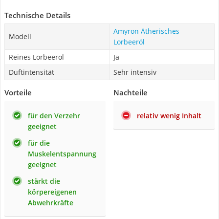
Technische Details
Amyron Ätherisches
Modell
Lorbeeröl
Reines Lorbeeröl
Ja
Duftintensität
Sehr intensiv
Vorteile
Nachteile
für den Verzehr
relativ wenig Inhalt
geeignet
für die
Muskelentspannung
geeignet
stärkt die
körpereigenen
Abwehrkräfte