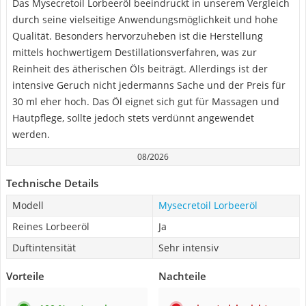
Das Mysecretoil Lorbeeröl beeindruckt in unserem Vergleich
durch seine vielseitige Anwendungsmöglichkeit und hohe
Qualität. Besonders hervorzuheben ist die Herstellung
mittels hochwertigem Destillationsverfahren, was zur
Reinheit des ätherischen Öls beiträgt. Allerdings ist der
intensive Geruch nicht jedermanns Sache und der Preis für
30 ml eher hoch. Das Öl eignet sich gut für Massagen und
Hautpflege, sollte jedoch stets verdünnt angewendet
werden.
08/2026
Technische Details
Modell
Mysecretoil Lorbeeröl
Reines Lorbeeröl
Ja
Duftintensität
Sehr intensiv
Vorteile
Nachteile