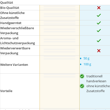
Qualität
Bio-Qualität
Ohne künstliche
Zusatzstoffe
Handgeerntet
Wiederverschließbare
Verpackung
Aroma- und
Lichtschutzverpackung
Wiederverwertbare
Verpackung
•
50 g
•
100 g
Weitere Varianten
traditionell
handverlesen
ohne künstliche
Zusatzstoffe
Vorteile