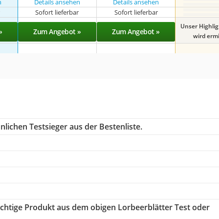
n
Details ansehen
Details ansehen
r
Sofort lieferbar
Sofort lieferbar
Unser Highli
»
Zum Angebot »
Zum Angebot »
wird ermit
lichen Testsieger aus der Bestenliste.
richtige Produkt aus dem obigen Lorbeerblätter Test oder