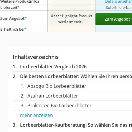
Weitere Produktinfos
Details ansehe
Lieferzeit
*
Sofort lieferba
Unser Highlight-Produkt
Zum Angebot
*
Zum Angebot 
wird ermittelt...
Erhältlich bei
*
Inhaltsverzeichnis
Lorbeerblätter Vergleich 2026
Die besten Lorbeerblätter:
Wählen Sie Ihren persön
Apsogo Bio Lorbeerblätter
Azafran Lorbeerblätter
Praktritee Bio Lorbeerblätter
mehr anzeigen
Lorbeerblätter-Kaufberatung
: So wählen Sie das 