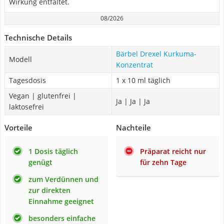
Wirkung entfaltet.
08/2026
Technische Details
Bärbel Drexel Kurkuma-
Modell
Konzentrat
Tagesdosis
1 x 10 ml täglich
Vegan | glutenfrei |
Ja | Ja | Ja
laktosefrei
Vorteile
Nachteile
1 Dosis täglich
Präparat reicht nur
genügt
für zehn Tage
zum Verdünnen und
zur direkten
Einnahme geeignet
besonders einfache