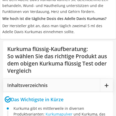
behandeln, Wund- und Hautheilung unterstützen und die
Funktionen von Verdauung, Herz und Gehirn fördern.
Wie hoch ist die tägliche Dosis des Adelle Davis Kurkumas?
Der Hersteller gibt an, dass man täglich zweimal 5 ml des
Adelle Davis Kurkumas einnehmen sollte.
Kurkuma flüssig-Kaufberatung
:
So wählen Sie das richtige Produkt aus
dem obigen Kurkuma flüssig Test oder
Vergleich
Inhaltsverzeichnis
Das Wichtigste in Kürze
Kurkuma gibt es mittlerweile in diversen
Produktvarianten:
Kurkumapulver
und Kurkuma, das