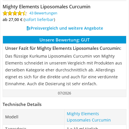
Mighty Elements Liposomales Curcumin
43 Bewertungen
ab 27,00 €
(
Sofort lieferbar
)
Preisvergleich und weitere Angebote
Unsere Bewertung:
GUT
Unser Fazit für Mighty Elements Liposomales Curcumin:
Das flüssige Kurkuma Liposomales Curcumin von Mighty
Elements schneidet in unserem Vergleich mit Produkten aus
derselben Kategorie eher durchschnittlich ab. Allerdings
eignet es sich für die direkte und auch für eine verdünnte
Einnahme. Auch die Dosierung ist sehr einfach.
07/2026
Technische Details
Mighty Elements
Modell
Liposomales Curcumin
Tagesdosis
1 x 10 ml täglich