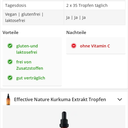
Tagesdosis
2 x 35 Tropfen täglich
Vegan | glutenfrei |
Ja | Ja | Ja
laktosefrei
Vorteile
Nachteile
gluten-und
ohne Vitamin C
laktosefrei
frei von
Zusatzstoffen
gut verträglich
Effective Nature Kurkuma Extrakt Tropfen