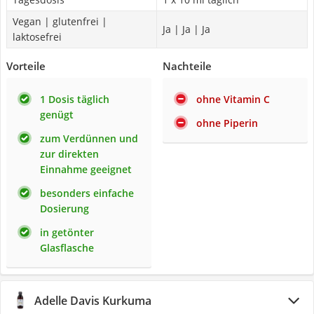
Vegan | glutenfrei |
Ja | Ja | Ja
laktosefrei
Vorteile
Nachteile
1 Dosis täglich
ohne Vitamin C
genügt
ohne Piperin
zum Verdünnen und
zur direkten
Einnahme geeignet
besonders einfache
Dosierung
in getönter
Glasflasche
Adelle Davis Kurkuma