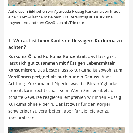
Auf diesem Bild sehen wir Ayurveda-Flüssig-Kurkuma von kruut –
eine 100-ml-Flasche mit einem Kräuterauszug aus Kurkuma,
Ingwer und anderen Gewürzen als Trinkkur.
1. Worauf ist beim Kauf von flüssigem Kurkuma zu
achten?
Kurkuma-Öl und Kurkuma-Konzentrat
, das flüssig ist,
lässt sich
gut zusammen mit flüssigen Lebensmitteln
konsumieren
. Das beste Flüssig-Kurkuma ist sowohl
zum
Verdünnen geeignet als auch pur ein Genuss
. Aber
Achtung: Kurkuma mit Piperin, was die Bioverfügbarkeit
erhöht, kann recht scharf sein. Wenn Sie sensibel auf
scharfe Gewürze reagieren, empfehlen wir Ihnen Flüssig-
Kurkuma ohne Piperin. Das ist zwar für den Körper
schwieriger zu verarbeiten, aber für Sie leichter zu
konsumieren.