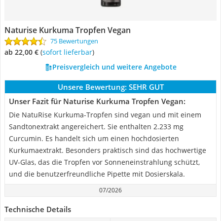
Naturise Kurkuma Tropfen Vegan
75 Bewertungen
ab 22,00 €
(
Sofort lieferbar
)
Preisvergleich und weitere Angebote
Unsere Bewertung:
SEHR GUT
Unser Fazit für Naturise Kurkuma Tropfen Vegan:
Die NatuRise Kurkuma-Tropfen sind vegan und mit einem
Sandtonextrakt angereichert. Sie enthalten 2.233 mg
Curcumin. Es handelt sich um einen hochdosierten
Kurkumaextrakt. Besonders praktisch sind das hochwertige
UV-Glas, das die Tropfen vor Sonneneinstrahlung schützt,
und die benutzerfreundliche Pipette mit Dosierskala.
07/2026
Technische Details