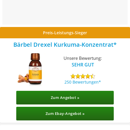
Preis-Leistungs-Sieger
Bärbel Drexel Kurkuma-Konzentrat
Unsere Bewertung:
SEHR GUT
250 Bewertungen
Zum Angebot »
Zum Ebay-Angebot »