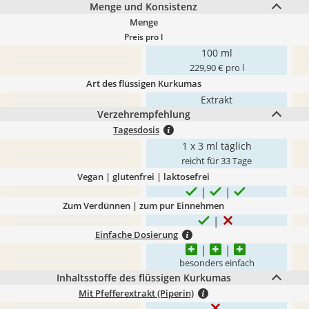
Menge und Konsistenz
Menge
Preis pro l
100 ml
229,90 € pro l
Art des flüssigen Kurkumas
Extrakt
Verzehrempfehlung
Tagesdosis
1 x 3 ml täglich
reicht für 33 Tage
Vegan | glutenfrei | laktosefrei
Zum Verdünnen | zum pur Einnehmen
Einfache Dosierung
besonders einfach
Inhaltsstoffe des flüssigen Kurkumas
Mit Pfefferextrakt (Piperin)