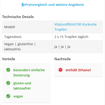
Preisvergleich und weitere Angebote
Technische Details
Vitalundfitmit100 Kurkuma
Modell
Tropfen
Tagesdosis
2 x 15 Tropfen täglich
Vegan | glutenfrei |
Ja | Ja | Ja
laktosefrei
Vorteile
Nachteile
besonders einfache
enthält Ethanol
Dosierung
gluten-und
laktosefrei
vegan