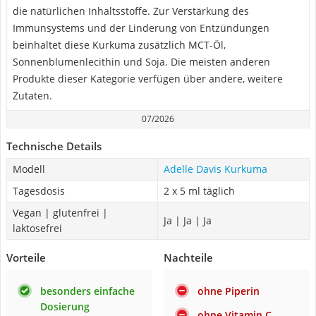
die natürlichen Inhaltsstoffe. Zur Verstärkung des
Immunsystems und der Linderung von Entzündungen
beinhaltet diese Kurkuma zusätzlich MCT-Öl,
Sonnenblumenlecithin und Soja. Die meisten anderen
Produkte dieser Kategorie verfügen über andere, weitere
Zutaten.
07/2026
Technische Details
Modell
Adelle Davis Kurkuma
Tagesdosis
2 x 5 ml täglich
Vegan | glutenfrei |
Ja | Ja | Ja
laktosefrei
Vorteile
Nachteile
besonders einfache
ohne Piperin
Dosierung
ohne Vitamin C