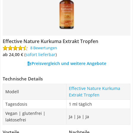
Effective Nature Kurkuma Extrakt Tropfen
8 Bewertungen
ab 24,00 €
(
Sofort lieferbar
)
Preisvergleich und weitere Angebote
Technische Details
Effective Nature Kurkuma
Modell
Extrakt Tropfen
Tagesdosis
1 ml täglich
Vegan | glutenfrei |
Ja | Ja | Ja
laktosefrei
Vorteile
Nachteile