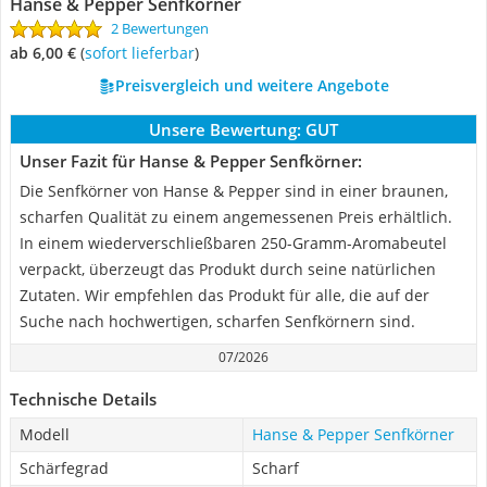
Hanse & Pepper Senfkörner
2 Bewertungen
ab 6,00 €
(
Sofort lieferbar
)
Preisvergleich und weitere Angebote
Unsere Bewertung:
GUT
Unser Fazit für Hanse & Pepper Senfkörner:
Die Senfkörner von Hanse & Pepper sind in einer braunen,
scharfen Qualität zu einem angemessenen Preis erhältlich.
In einem wiederverschließbaren 250-Gramm-Aromabeutel
verpackt, überzeugt das Produkt durch seine natürlichen
Zutaten. Wir empfehlen das Produkt für alle, die auf der
Suche nach hochwertigen, scharfen Senfkörnern sind.
07/2026
Technische Details
Modell
Hanse & Pepper Senfkörner
Schärfegrad
Scharf