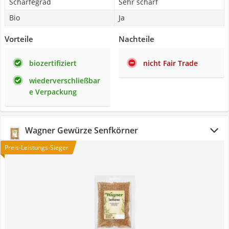
Schärfegrad
Sehr scharf
Bio
Ja
Vorteile
Nachteile
biozertifiziert
nicht Fair Trade
wiederverschließbar
e Verpackung
Wagner Gewürze Senfkörner
Preis-Leistungs-Sieger