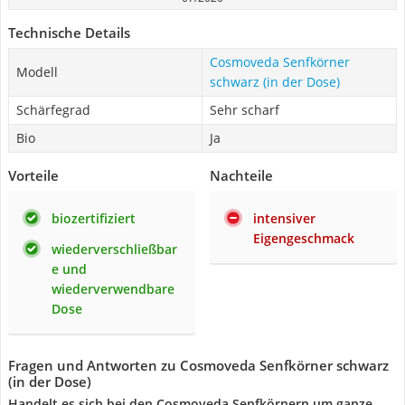
Technische Details
Cosmoveda Senfkörner
Modell
schwarz (in der Dose)
Schärfegrad
Sehr scharf
Bio
Ja
Vorteile
Nachteile
biozertifiziert
intensiver
Eigengeschmack
wiederverschließbar
e und
wiederverwendbare
Dose
Fragen und Antworten zu Cosmoveda Senfkörner schwarz
(in der Dose)
Handelt es sich bei den Cosmoveda Senfkörnern um ganze