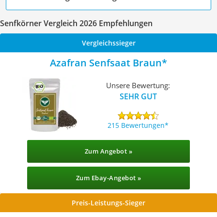
Senfkörner Vergleich 2026 Empfehlungen
Vergleichssieger
Azafran Senfsaat Braun
Unsere Bewertung:
SEHR GUT
215 Bewertungen
Zum Angebot »
Zum Ebay-Angebot »
Preis-Leistungs-Sieger