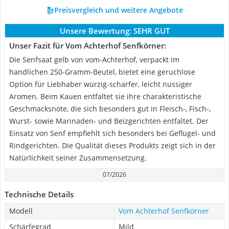
Preisvergleich und weitere Angebote
Unsere Bewertung:
SEHR GUT
Unser Fazit für Vom Achterhof Senfkörner:
Die Senfsaat gelb von vom-Achterhof, verpackt im
handlichen 250-Gramm-Beutel, bietet eine geruchlose
Option für Liebhaber würzig-scharfer, leicht nussiger
Aromen. Beim Kauen entfaltet sie ihre charakteristische
Geschmacksnote, die sich besonders gut in Fleisch-, Fisch-,
Wurst- sowie Marinaden- und Beizgerichten entfaltet. Der
Einsatz von Senf empfiehlt sich besonders bei Geflügel- und
Rindgerichten. Die Qualität dieses Produkts zeigt sich in der
Natürlichkeit seiner Zusammensetzung.
07/2026
Technische Details
Modell
Vom Achterhof Senfkörner
Schärfegrad
Mild