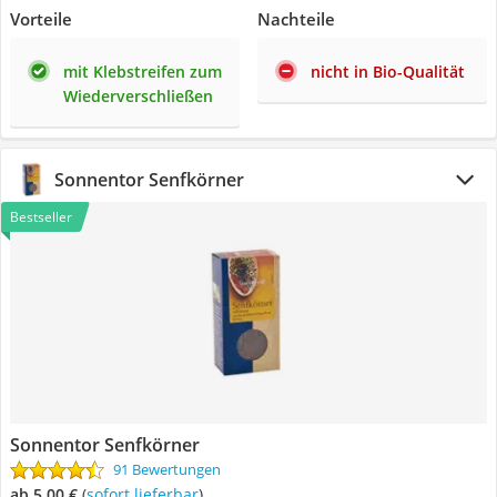
Vorteile
Nachteile
mit Klebstreifen zum
nicht in Bio-Qualität
Wiederverschließen
Sonnentor Senfkörner
Bestseller
Sonnentor Senfkörner
91 Bewertungen
ab 5,00 €
(
Sofort lieferbar
)