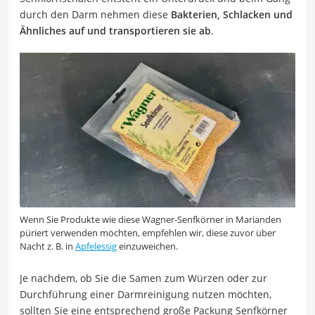
durch den Darm nehmen diese
Bakterien, Schlacken und
Ähnliches auf und transportieren sie ab
.
Wenn Sie Produkte wie diese Wagner-Senfkörner in Marianden
püriert verwenden möchten, empfehlen wir, diese zuvor über
Nacht z. B. in
Apfelessig
einzuweichen.
Je nachdem, ob Sie die Samen zum Würzen oder zur
Durchführung einer Darmreinigung nutzen möchten,
sollten Sie eine entsprechend große Packung Senfkörner