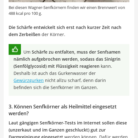
Bei diesen Wagner-Senfkörnern finden wir einen Brennwert von
488 kcal pro 100 g.
Die Schärfe entwickelt sich erst nach kurzer Zeit nach
dem Zerbeißen
der Körner.
Um
Schärfe zu entfalten, muss der Senfsamen
nämlich aufgebrochen werden, sodass das Sinigrin
(Senfölglycosid) mit Flüssigkeit reagieren
kann.
Deshalb ist auch das Gurkenwasser der
Gewürzgurken
nicht allzu scharf, denn darin
befinden sich die Senfkörner im Ganzen.
3. Können Senfkörner als Heilmittel eingesetzt
werden?
Laut gängigen Senfkörner-Tests im Internet sollen diese
(unzerkaut und im Ganzen geschluckt) gut zur
Darmreinigung eingesetzt
werden können. Dafür werden