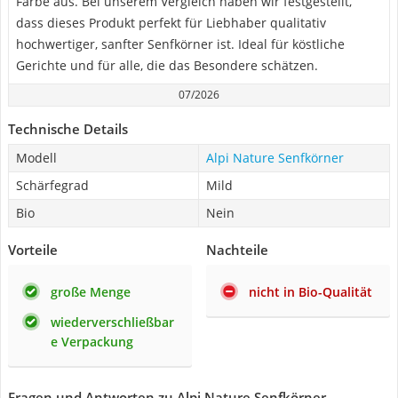
Farbe aus. Bei unserem Vergleich haben wir festgestellt,
dass dieses Produkt perfekt für Liebhaber qualitativ
hochwertiger, sanfter Senfkörner ist. Ideal für köstliche
Gerichte und für alle, die das Besondere schätzen.
07/2026
Technische Details
Modell
Alpi Nature Senfkörner
Schärfegrad
Mild
Bio
Nein
Vorteile
Nachteile
große Menge
nicht in Bio-Qualität
wiederverschließbar
e Verpackung
Fragen und Antworten zu Alpi Nature Senfkörner