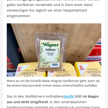
gelbe Senfkörner verwendet und in Form einer meist
vierwöchigen Kur täglich vor einer Hauptmahlzeit
eingenommen.
Wenn es um die Schärfe dieser Wagner-Senfkörner geht, kann sie
bei einem Naturprodukt immer etwas unterschiedlich ausfallen.
Das in den Senfkörnern enthaltene
Senföl
tritt im Magen
aus und wirkt entgiftend.
In den unverdaulichen
Senfkornschalen entsteht ein Unterdruck und beim Gang