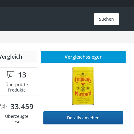
Suchen
Vergleich
Vergleichssieger
13
Überprüfte
Produkte
33.459
Überzeugte
Details ansehen
Leser