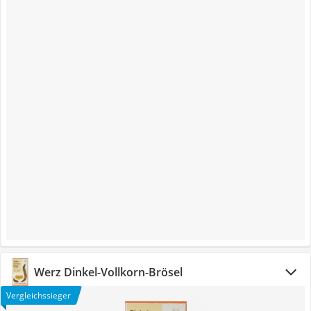
Werz Dinkel-Vollkorn-Brösel
Vergleichssieger