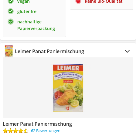
vegan
keine Bio-Qualität
glutenfrei
nachhaltige
Papierverpackung
Leimer Panat Paniermischung
Leimer Panat Paniermischung
62 Bewertungen