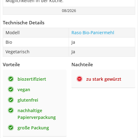
Möglichkeiten in der Küche.
08/2026
Technische Details
Modell
Raso Bio-Paniermehl
Bio
Ja
Vegetarisch
Ja
Vorteile
Nachteile
biozertifiziert
zu stark gewürzt
vegan
glutenfrei
nachhaltige
Papierverpackung
große Packung