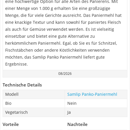
eine hochwertige Option für alle Arten des Panierens. Mit
einer Menge von 1.000 g erhalten Sie eine großzügige
Menge, die für viele Gerichte ausreicht. Das Paniermehl hat
eine knackige Textur und kann sowohl für paniertes Fleisch
als auch für Gemüse verwendet werden. Es ist vielseitig
einsetzbar und bietet eine gute Alternative zu
herkömmlichem Paniermehl. Egal, ob Sie es für Schnitzel,
Fischstäbchen oder andere Köstlichkeiten verwenden
möchten, das Samlip Panko Paniermehl liefert gute
Ergebnisse.
08/2026
Technische Details
Modell
Samlip Panko-Paniermehl
Bio
Nein
Vegetarisch
Ja
Vorteile
Nachteile