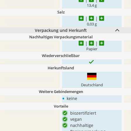
13,4 g
Salz
0,03 g
Verpackung und Herkunft
Nachhaltiges Verpackungsmaterial
Papier
Wiederverschließbar
Herkunftsland
Deutschland
Weitere Gebindemengen
•
keine
Vorteile
biozertifiziert
vegan
nachhaltige