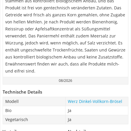
stammen aus kontrolliert biologischem Anbau, und das
Produkt ist frei von gentechnisch veränderten Zutaten. Das
Getreide wird frisch als ganzes Korn gemahlen, ohne Zugabe
von hellen Mehlen. Je nach Produkt werden Bienenhonig,
Reissirup oder Apfelsaftkonzentrat als Süßungsmittel
verwendet. Das Paniermehl enthält zudem Meersalz zur
Würzung, jedoch wird, wenn möglich, auf Salz verzichtet. Es
enthält ungeschwefelte Trockenfrüchte, Saaten und Gewürze
aus kontrolliert biologischem Anbau und keine Zusatzstoffe.
Erwähnenswert finden wir auch, dass alle Produkte milch-
und eifrei sind.
08/2026
Technische Details
Modell
Werz Dinkel-Vollkorn-Brösel
Bio
Ja
Vegetarisch
Ja