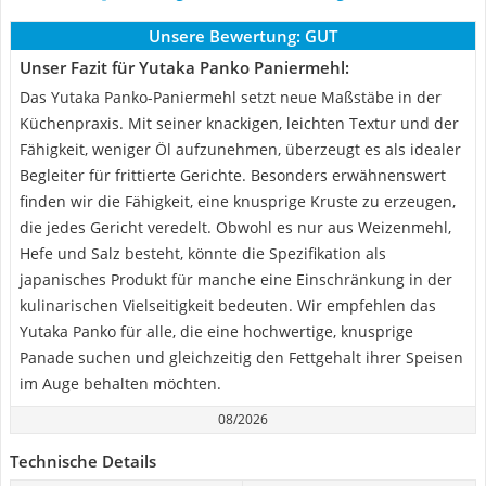
Unsere Bewertung:
GUT
Unser Fazit für Yutaka Panko Paniermehl:
Das Yutaka Panko-Paniermehl setzt neue Maßstäbe in der
Küchenpraxis. Mit seiner knackigen, leichten Textur und der
Fähigkeit, weniger Öl aufzunehmen, überzeugt es als idealer
Begleiter für frittierte Gerichte. Besonders erwähnenswert
finden wir die Fähigkeit, eine knusprige Kruste zu erzeugen,
die jedes Gericht veredelt. Obwohl es nur aus Weizenmehl,
Hefe und Salz besteht, könnte die Spezifikation als
japanisches Produkt für manche eine Einschränkung in der
kulinarischen Vielseitigkeit bedeuten. Wir empfehlen das
Yutaka Panko für alle, die eine hochwertige, knusprige
Panade suchen und gleichzeitig den Fettgehalt ihrer Speisen
im Auge behalten möchten.
08/2026
Technische Details