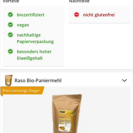
Vorteile
Nachteile
biozertifiziert
nicht glutenfrei
vegan
nachhaltige
Papierverpackung
besonders hoher
Eiweißgehalt
Raso Bio-Paniermehl
Preis-Leistungs-Sieger