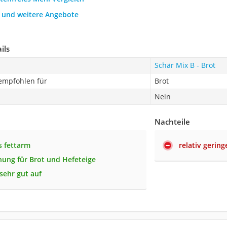
h und weitere Angebote
ils
Schär Mix B - Brot
 empfohlen für
Brot
Nein
Nachteile
 fettarm
relativ gering
ung für Brot und Hefeteige
 sehr gut auf