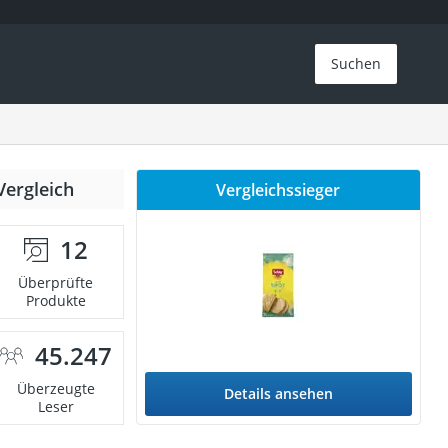
Suchen
Vergleich
Vergleichssieger
12
Überprüfte
Produkte
45.247
Überzeugte
Details ansehen
Leser