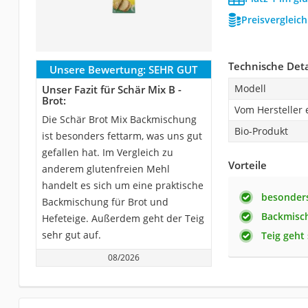
Preisvergleic
Technische Deta
Unsere Bewertung:
SEHR GUT
Modell
Unser Fazit für Schär Mix B -
Brot:
Vom Hersteller
Die Schär Brot Mix Backmischung
Bio-Produkt
ist besonders fettarm, was uns gut
gefallen hat. Im Vergleich zu
Vorteile
anderem glutenfreien Mehl
handelt es sich um eine praktische
besonders
Backmischung für Brot und
Backmisch
Hefeteige. Außerdem geht der Teig
sehr gut auf.
Teig geht
08/2026