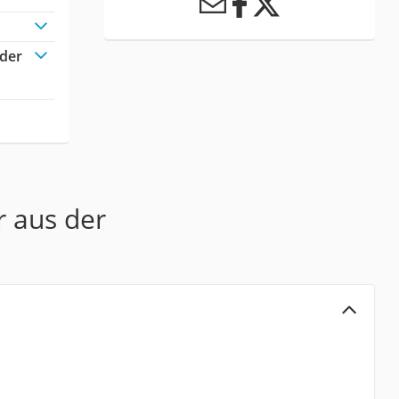
oder
r aus der