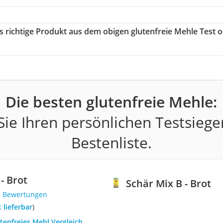
as richtige Produkt aus dem obigen glutenfreie Mehle Test 
Die besten glutenfreie Mehle:
ie Ihren persönlichen Testsiege
Bestenliste.
- Brot
Schär Mix B - Brot
8 Bewertungen
t lieferbar
)
utenfreies Mehl Vergleich