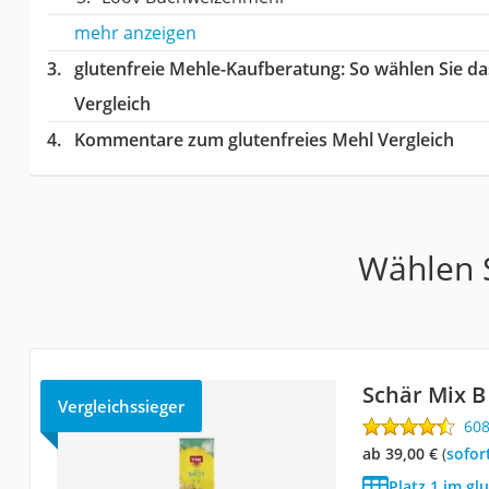
mehr anzeigen
glutenfreie Mehle-Kaufberatung
: So wählen Sie d
Vergleich
Kommentare zum glutenfreies Mehl Vergleich
Wählen S
Schär Mix B 
Vergleichssieger
60
ab 39,00 €
(
Sofor
Platz 1 im gl