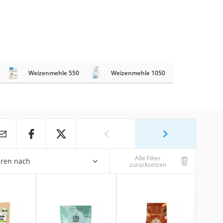
Weizenmehle 550
Weizenmehle 1050
Alle Filter
eren nach
zurücksetzen