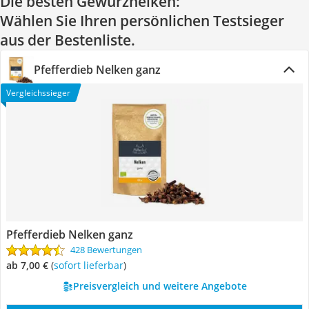
Die besten Gewürznelken:
Wählen Sie Ihren persönlichen Testsieger
aus der Bestenliste.
Pfefferdieb Nelken ganz
Vergleichssieger
Pfefferdieb Nelken ganz
428 Bewertungen
ab 7,00 €
(
Sofort lieferbar
)
Preisvergleich und weitere Angebote