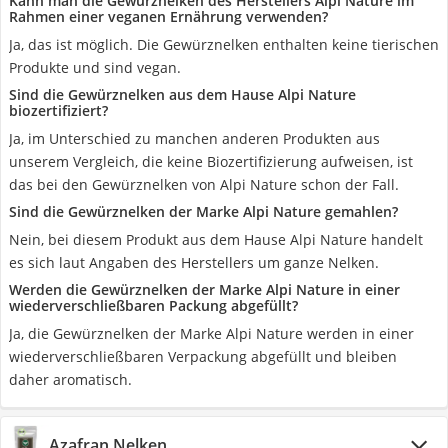
Kann man die Gewürznelken des Herstellers Alpi Nature im
Rahmen einer veganen Ernährung verwenden?
Ja, das ist möglich. Die Gewürznelken enthalten keine tierischen
Produkte und sind vegan.
Sind die Gewürznelken aus dem Hause Alpi Nature
biozertifiziert?
Ja, im Unterschied zu manchen anderen Produkten aus
unserem Vergleich, die keine Biozertifizierung aufweisen, ist
das bei den Gewürznelken von Alpi Nature schon der Fall.
Sind die Gewürznelken der Marke Alpi Nature gemahlen?
Nein, bei diesem Produkt aus dem Hause Alpi Nature handelt
es sich laut Angaben des Herstellers um ganze Nelken.
Werden die Gewürznelken der Marke Alpi Nature in einer
wiederverschließbaren Packung abgefüllt?
Ja, die Gewürznelken der Marke Alpi Nature werden in einer
wiederverschließbaren Verpackung abgefüllt und bleiben
daher aromatisch.
Azafran Nelken