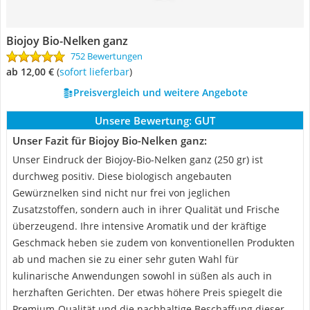
Biojoy Bio-Nelken ganz
752 Bewertungen
ab 12,00 €
(
Sofort lieferbar
)
Preisvergleich und weitere Angebote
Unsere Bewertung:
GUT
Unser Fazit für Biojoy Bio-Nelken ganz:
Unser Eindruck der Biojoy-Bio-Nelken ganz (250 gr) ist
durchweg positiv. Diese biologisch angebauten
Gewürznelken sind nicht nur frei von jeglichen
Zusatzstoffen, sondern auch in ihrer Qualität und Frische
überzeugend. Ihre intensive Aromatik und der kräftige
Geschmack heben sie zudem von konventionellen Produkten
ab und machen sie zu einer sehr guten Wahl für
kulinarische Anwendungen sowohl in süßen als auch in
herzhaften Gerichten. Der etwas höhere Preis spiegelt die
Premium-Qualität und die nachhaltige Beschaffung dieser