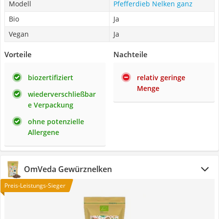
Modell
Pfefferdieb Nelken ganz
Bio
Ja
Vegan
Ja
Vorteile
Nachteile
biozertifiziert
relativ geringe
Menge
wiederverschließbar
e Verpackung
ohne potenzielle
Allergene
OmVeda Gewürznelken
Preis-Leistungs-Sieger