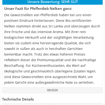
Unsere Bewertung:
SEHR GUT
Unser Fazit für Pfefferdieb Nelken ganz:
Die Gewürznelken von Pfefferdieb haben bei uns einen
positiven Eindruck hinterlassen. Diese Bio-zertifizierten
Nelken stammen direkt aus Sri Lanka und überzeugen durch
ihre Frische und das intensive Aroma. Mit ihrer rein
biologischen Herkunft und der sorgfältigen Verarbeitung
bieten sie zudem eine hervorragende Qualität, die sich
sowohl in süßen als auch in herzhaften Gerichten
bemerkbar macht. Trotz des etwas höheren Preises
reflektiert dieser die Premiumqualität und die nachhaltige
Beschaffung. Für Küchenenthusiasten, die Wert auf
ökologische und geschmacklich überlegene Zutaten legen,
sind diese Gewürznelken eine ausgezeichnete Wahl, um
jedem Gericht eine außergewöhnliche Note zu verleihen.
08/2026
Technische Details