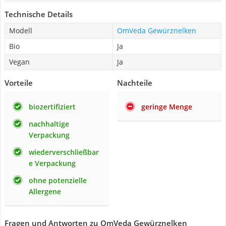
Technische Details
Modell
OmVeda Gewürznelken
Bio
Ja
Vegan
Ja
Vorteile
Nachteile
biozertifiziert
geringe Menge
nachhaltige
Verpackung
wiederverschließbar
e Verpackung
ohne potenzielle
Allergene
Fragen und Antworten zu OmVeda Gewürznelken