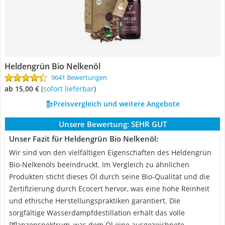
Heldengrün Bio Nelkenöl
9641 Bewertungen
ab 15,00 €
(
Sofort lieferbar
)
Preisvergleich und weitere Angebote
Unsere Bewertung:
SEHR GUT
Unser Fazit für Heldengrün Bio Nelkenöl:
Wir sind von den vielfältigen Eigenschaften des Heldengrün
Bio-Nelkenöls beeindruckt. Im Vergleich zu ähnlichen
Produkten sticht dieses Öl durch seine Bio-Qualität und die
Zertifizierung durch Ecocert hervor, was eine hohe Reinheit
und ethische Herstellungspraktiken garantiert. Die
sorgfältige Wasserdampfdestillation erhält das volle
Pflanzenspektrum, was dem Öl eine ausgezeichnete