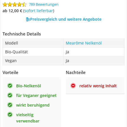
789 Bewertungen
ab 12,00 €
(
Sofort lieferbar
)
Preisvergleich und weitere Angebote
Technische Details
Modell
Mearôme Nelkenöl
Bio-Qualität
Ja
Vegan
Ja
Vorteile
Nachteile
Bio-Nelkenöl
relativ wenig Inhalt
für Veganer geeignet
wirkt beruhigend
vielseitig
verwendbar