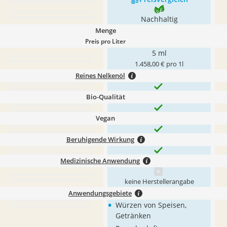
Nachhaltig
Menge
Preis pro Liter
5 ml
1.458,00 € pro 1l
Reines Nelkenöl
Bio-Qualität
Vegan
Beruhigende Wirkung
Medizinische Anwendung
keine Herstellerangabe
Anwendungsgebiete
•
Würzen von Speisen,
Getränken