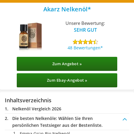
Akarz Nelkenöl
Unsere Bewertung:
SEHR GUT
48 Bewertungen
Zum Angebot »
Zum Ebay-Angebot »
Inhaltsverzeichnis
Nelkenöl Vergleich 2026
Die besten Nelkenöle:
Wählen Sie Ihren
persönlichen Testsieger aus der Bestenliste.
‎Emma Grün Bio Nelkenöl