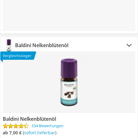
Baldini Nelkenblütenöl
Vergleichssieger
Baldini Nelkenblütenöl
334 Bewertungen
ab 7,00 €
(
Sofort lieferbar
)