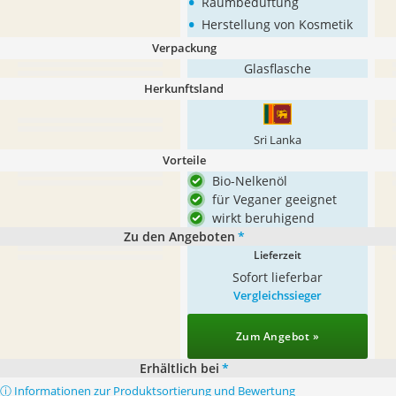
•
Raumbeduftung
•
Herstellung von Kosmetik
Verpackung
Glasflasche
Herkunftsland
Sri Lanka
Vorteile
Bio-Nelkenöl
für Veganer geeignet
wirkt beruhigend
Zu den Angeboten
*
Lieferzeit
Sofort lieferbar
Vergleichssieger
Zum Angebot »
Erhältlich bei
*
ⓘ Informationen zur Produktsortierung und Bewertung