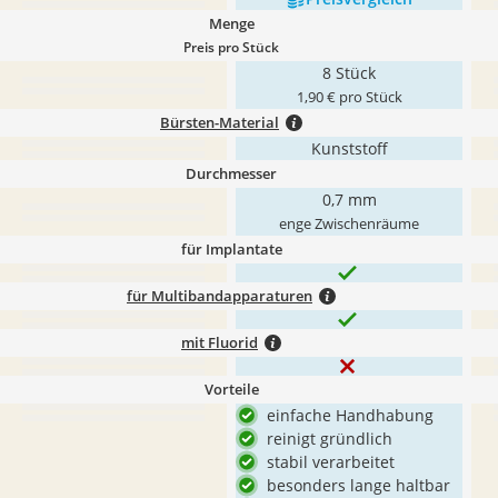
Menge
Preis pro Stück
8 Stück
1,90 € pro Stück
Bürsten-Material
Kunststoff
Durchmesser
0,7 mm
enge Zwischenräume
für Implantate
für Multibandapparaturen
mit Fluorid
Vorteile
einfache Handhabung
reinigt gründlich
stabil verarbeitet
besonders lange haltbar