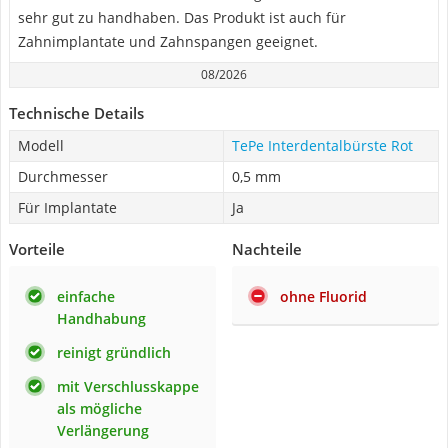
sehr gut zu handhaben. Das Produkt ist auch für
Zahnimplantate und Zahnspangen geeignet.
08/2026
Technische Details
Modell
TePe Interdentalbürste Rot
Durchmesser
0,5 mm
Für Implantate
Ja
Vorteile
Nachteile
einfache
ohne Fluorid
Handhabung
reinigt gründlich
mit Verschlusskappe
als mögliche
Verlängerung