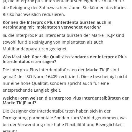
Ja, die Interprox plus Interdentalbürsten eignen sich auch für
die Reinigung der Zahnzwischenräume. Sie können das Karies-
Risiko nachweislich reduzieren.
Können die Interprox Plus Interdentalbürsten auch in
Verbindung mit Implantaten verwendet werden?
Ja, die Interprox Plus Interdentalbürsten der Marke TK.JP sind
sowohl für die Reinigung von Implantaten als auch
Multibandapparaturen geeignet.
Was lässt sich über die Qualitätsstandards der Interprox Plus
Interdentalbürsten sagen?
Die Interprox Plus Interdentalbürsten der Marke TK.JP sind
gemäß der ISO Norm 16409 zertifiziert. Diese bescheinigt nicht
nur eine hohe Qualität, sondern spricht auch für eine
entsprechende Langlebigkeit.
Welche Form weisen die Interprox Plus Interdentalbürsten der
Marke TK.JP auf?
Die Designer der Interdentalbürsten haben sich in der
Formgebung parodontale Sonden zum Vorbild genommen, was
bei der Verwendung eine hohe Flexibilität und Beweglichkeit
erlaubt.