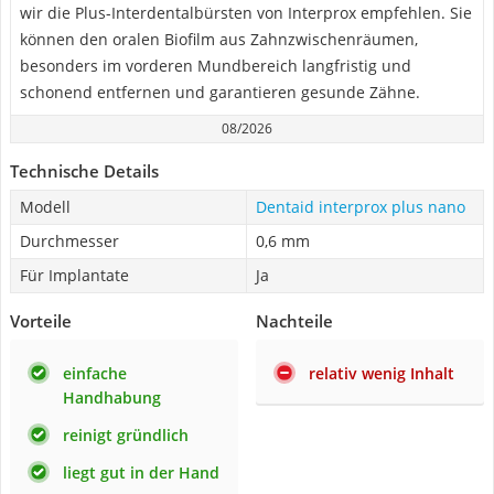
wir die Plus-Interdentalbürsten von Interprox empfehlen. Sie
können den oralen Biofilm aus Zahnzwischenräumen,
besonders im vorderen Mundbereich langfristig und
schonend entfernen und garantieren gesunde Zähne.
08/2026
Technische Details
Modell
Dentaid interprox plus nano
Durchmesser
0,6 mm
Für Implantate
Ja
Vorteile
Nachteile
einfache
relativ wenig Inhalt
Handhabung
reinigt gründlich
liegt gut in der Hand