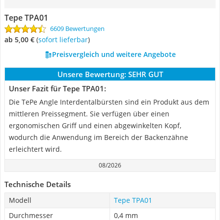
Tepe TPA01
6609 Bewertungen
ab 5,00 €
(
Sofort lieferbar
)
Preisvergleich und weitere Angebote
Unsere Bewertung:
SEHR GUT
Unser Fazit für Tepe TPA01:
Die TePe Angle Interdentalbürsten sind ein Produkt aus dem
mittleren Preissegment. Sie verfügen über einen
ergonomischen Griff und einen abgewinkelten Kopf,
wodurch die Anwendung im Bereich der Backenzähne
erleichtert wird.
08/2026
Technische Details
Modell
Tepe TPA01
Durchmesser
0,4 mm