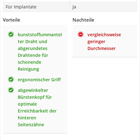
Für Implantate
Ja
Vorteile
Nachteile
kunststoffummantel
vergleichsweise
ter Draht und
geringer
abgerundetes
Durchmesser
Drahtende für
schonende
Reinigung
ergonomischer Griff
abgewinkelter
Bürstenkopf für
optimale
Erreichbarkeit der
hinteren
Seitenzähne