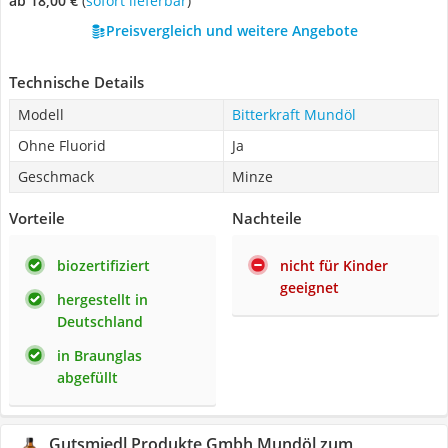
ab 18,00 €
(
Sofort lieferbar
)
Preisvergleich und weitere Angebote
Technische Details
Modell
Bitterkraft Mundöl
Ohne Fluorid
Ja
Geschmack
Minze
Vorteile
Nachteile
biozertifiziert
nicht für Kinder
geeignet
hergestellt in
Deutschland
in Braunglas
abgefüllt
Gutsmiedl Produkte Gmbh Mundöl zum