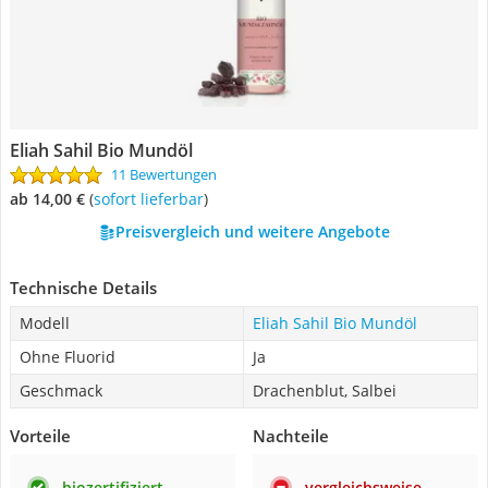
Eliah Sahil Bio Mundöl
11 Bewertungen
ab 14,00 €
(
Sofort lieferbar
)
Preisvergleich und weitere Angebote
Technische Details
Modell
Eliah Sahil Bio Mundöl
Ohne Fluorid
Ja
Geschmack
Drachenblut, Salbei
Vorteile
Nachteile
biozertifiziert
vergleichsweise