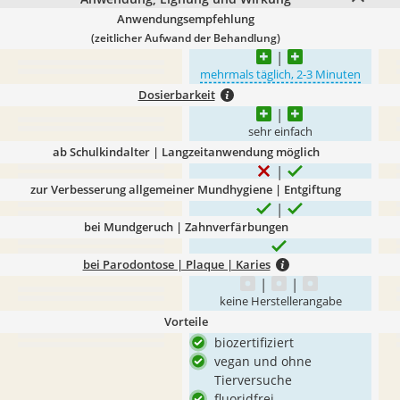
Anwendungsempfehlung
(zeitlicher Aufwand der Behandlung)
mehrmals täglich, 2-3 Minuten
Dosierbarkeit
sehr einfach
ab Schulkindalter | Langzeitanwendung möglich
zur Verbesserung allgemeiner Mundhygiene | Entgiftung
bei Mundgeruch | Zahnverfärbungen
bei Parodontose | Plaque | Karies
keine Herstellerangabe
Vorteile
biozertifiziert
vegan und ohne
Tierversuche
fluoridfrei