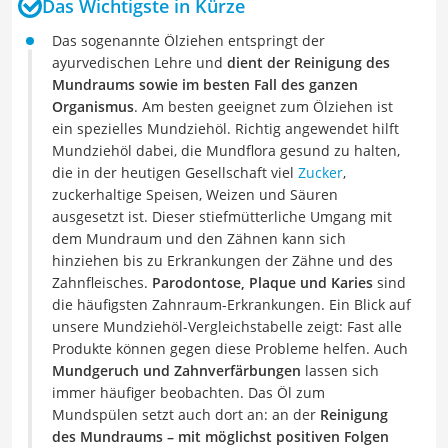
Das Wichtigste in Kürze
Das sogenannte Ölziehen entspringt der
ayurvedischen Lehre und
dient der Reinigung des
Mundraums sowie im besten Fall des ganzen
Organismus
. Am besten geeignet zum Ölziehen ist
ein spezielles Mundziehöl. Richtig angewendet hilft
Mundziehöl dabei, die Mundflora gesund zu halten,
die in der heutigen Gesellschaft viel
Zucker
,
zuckerhaltige Speisen, Weizen und Säuren
ausgesetzt ist. Dieser stiefmütterliche Umgang mit
dem Mundraum und den Zähnen kann sich
hinziehen bis zu Erkrankungen der Zähne und des
Zahnfleisches.
Parodontose, Plaque und Karies
sind
die häufigsten Zahnraum-Erkrankungen. Ein Blick auf
unsere Mundziehöl-Vergleichstabelle zeigt: Fast alle
Produkte können gegen diese Probleme helfen. Auch
Mundgeruch und Zahnverfärbungen
lassen sich
immer häufiger beobachten. Das Öl zum
Mundspülen setzt auch dort an: an der
Reinigung
des Mundraums – mit möglichst positiven Folgen