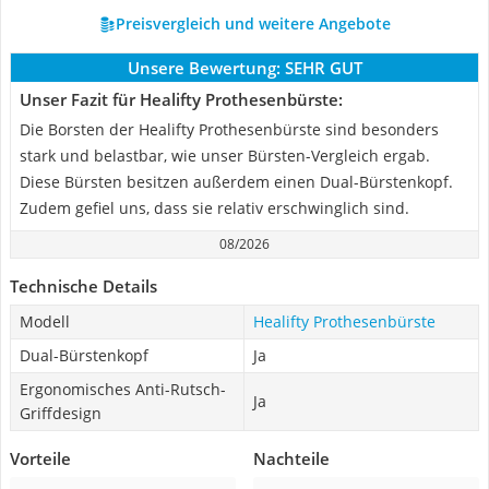
Preisvergleich und weitere Angebote
Unsere Bewertung:
SEHR GUT
Unser Fazit für Healifty Prothesenbürste:
Die Borsten der Healifty Prothesenbürste sind besonders
stark und belastbar, wie unser Bürsten-Vergleich ergab.
Diese Bürsten besitzen außerdem einen Dual-Bürstenkopf.
Zudem gefiel uns, dass sie relativ erschwinglich sind.
08/2026
Technische Details
Modell
Healifty Prothesenbürste
Dual-Bürstenkopf
Ja
Ergonomisches Anti-Rutsch-
Ja
Griffdesign
Vorteile
Nachteile