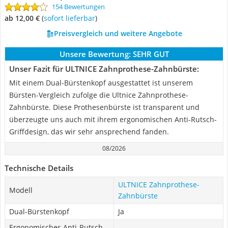
154 Bewertungen
ab 12,00 €
(
Sofort lieferbar
)
Preisvergleich und weitere Angebote
Unsere Bewertung:
SEHR GUT
Unser Fazit für ULTNICE Zahnprothese-Zahnbürste:
Mit einem Dual-Bürstenkopf ausgestattet ist unserem
Bürsten-Vergleich zufolge die Ultnice Zahnprothese-
Zahnbürste. Diese Prothesenbürste ist transparent und
überzeugte uns auch mit ihrem ergonomischen Anti-Rutsch-
Griffdesign, das wir sehr ansprechend fanden.
08/2026
Technische Details
ULTNICE Zahnprothese-
Modell
Zahnbürste
Dual-Bürstenkopf
Ja
Ergonomisches Anti-Rutsch-