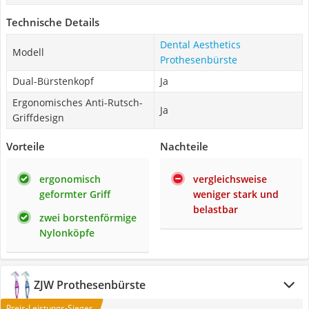
Technische Details
Dental Aesthetics
Modell
Prothesenbürste
Dual-Bürstenkopf
Ja
Ergonomisches Anti-Rutsch-
Ja
Griffdesign
Vorteile
Nachteile
ergonomisch
vergleichsweise
geformter Griff
weniger stark und
belastbar
zwei borstenförmige
Nylonköpfe
ZJW Prothesenbürste
Preis-Leistungs-Sieger