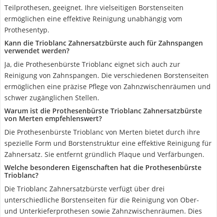
Teilprothesen, geeignet. Ihre vielseitigen Borstenseiten
ermöglichen eine effektive Reinigung unabhängig vom
Prothesentyp.
Kann die Trioblanc Zahnersatzbürste auch für Zahnspangen
verwendet werden?
Ja, die Prothesenbürste Trioblanc eignet sich auch zur
Reinigung von Zahnspangen. Die verschiedenen Borstenseiten
ermöglichen eine präzise Pflege von Zahnzwischenräumen und
schwer zugänglichen Stellen.
Warum ist die Prothesenbürste Trioblanc Zahnersatzbürste
von Merten empfehlenswert?
Die Prothesenbürste Trioblanc von Merten bietet durch ihre
spezielle Form und Borstenstruktur eine effektive Reinigung für
Zahnersatz. Sie entfernt gründlich Plaque und Verfärbungen.
Welche besonderen Eigenschaften hat die Prothesenbürste
Trioblanc?
Die Trioblanc Zahnersatzbürste verfügt über drei
unterschiedliche Borstenseiten für die Reinigung von Ober-
und Unterkieferprothesen sowie Zahnzwischenräumen. Dies