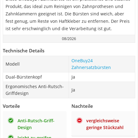
Produkt, das ideal zum Reinigen von Zahnprothesen und
Zahnklammern geeignet ist. Die Bürsten sind weich, aber
fest genug, um Reste von Haftkleber zu entfernen. Der Preis
ist sehr erschwinglich und die Verarbeitung ist gut.
08/2026
Technische Details
OneBuy24
Modell
Zahnersatzbürsten
Dual-Bürstenkopf
Ja
Ergonomisches Anti-Rutsch-
Ja
Griffdesign
Vorteile
Nachteile
Anti-Rutsch-Griff-
vergleichsweise
Design
geringe Stückzahl
leicht zu greifen