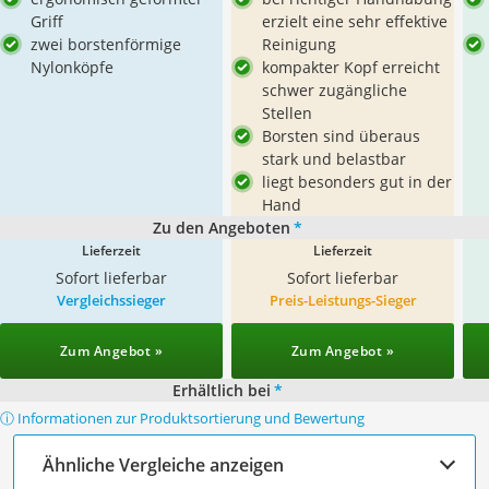
Griff
erzielt eine sehr effektive
zwei borstenförmige
Reinigung
Nylonköpfe
kompakter Kopf erreicht
schwer zugängliche
Stellen
Borsten sind überaus
stark und belastbar
liegt besonders gut in der
Hand
Zu den Angeboten
*
Lieferzeit
Lieferzeit
Sofort lieferbar
Sofort lieferbar
Vergleichssieger
Preis-Leistungs-Sieger
Zum Angebot »
Zum Angebot »
Erhältlich bei
*
ⓘ Informationen zur Produktsortierung und Bewertung
Ähnliche Vergleiche anzeigen