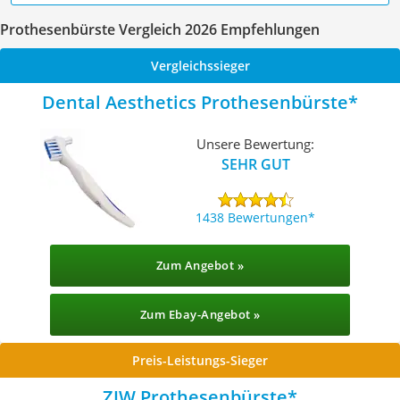
Prothesenbürste Vergleich 2026 Empfehlungen
Vergleichssieger
Dental Aesthetics Prothesenbürste
Unsere Bewertung:
SEHR GUT
1438 Bewertungen
Zum Angebot »
Zum Ebay-Angebot »
Preis-Leistungs-Sieger
ZJW Prothesenbürste