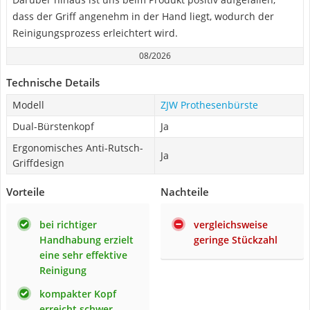
dass der Griff angenehm in der Hand liegt, wodurch der
Reinigungsprozess erleichtert wird.
08/2026
Technische Details
Modell
ZJW Prothesenbürste
Dual-Bürstenkopf
Ja
Ergonomisches Anti-Rutsch-
Ja
Griffdesign
Vorteile
Nachteile
bei richtiger
vergleichsweise
Handhabung erzielt
geringe Stückzahl
eine sehr effektive
Reinigung
kompakter Kopf
erreicht schwer