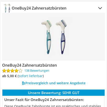
OneBuy24 Zahnersatzbürsten
OneBuy24 Zahnersatzbürsten
138 Bewertungen
ab 5,00 €
(
Sofort lieferbar
)
Preisvergleich und weitere Angebote
Unsere Bewertung:
SEHR GUT
Unser Fazit für OneBuy24 Zahnersatzbürsten:
Diese OneBuy24 Zahnbürste ist ein praktisches und stabiles