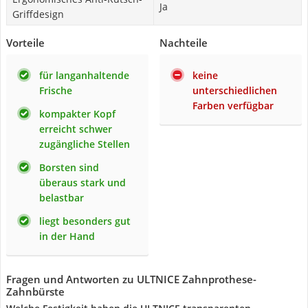
Ja
Griffdesign
Vorteile
Nachteile
für langanhaltende
keine
Frische
unterschiedlichen
Farben verfügbar
kompakter Kopf
erreicht schwer
zugängliche Stellen
Borsten sind
überaus stark und
belastbar
liegt besonders gut
in der Hand
Fragen und Antworten zu ULTNICE Zahnprothese-
Zahnbürste