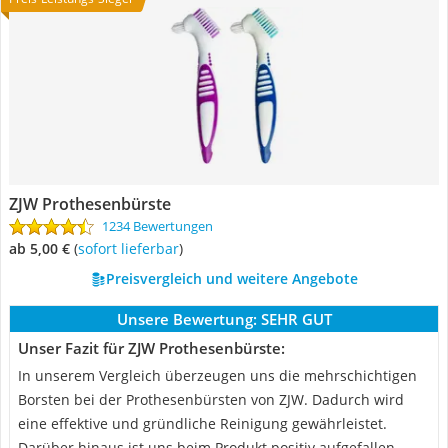
ZJW Prothesenbürste
1234 Bewertungen
ab 5,00 €
(
Sofort lieferbar
)
Preisvergleich und weitere Angebote
Unsere Bewertung:
SEHR GUT
Unser Fazit für ZJW Prothesenbürste:
In unserem Vergleich überzeugen uns die mehrschichtigen
Borsten bei der Prothesenbürsten von ZJW. Dadurch wird
eine effektive und gründliche Reinigung gewährleistet.
Darüber hinaus ist uns beim Produkt positiv aufgefallen,