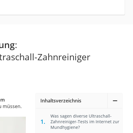
tung
:
traschall-Zahnreiniger
em
Inhaltsverzeichnis
zu müssen.
Was sagen diverse Ultraschall-
Zahnreiniger-Tests im Internet zur
Mundhygiene?