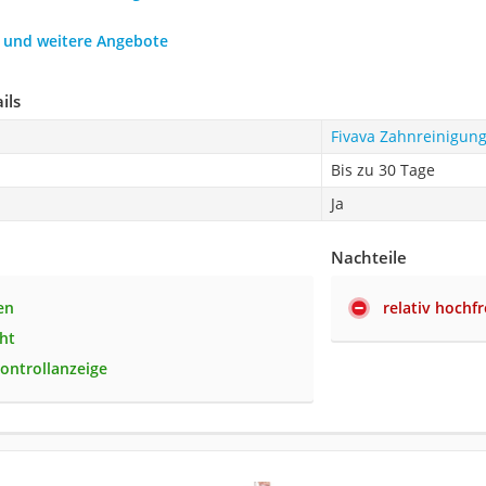
h und weitere Angebote
ils
Fivava Zahnreinigung
Bis zu 30 Tage
Ja
Nachteile
en
relativ hochf
ht
ontrollanzeige