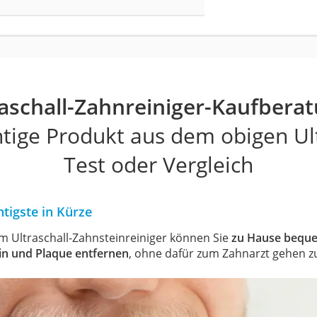
raschall-Zahnreiniger-Kaufbera
htige Produkt aus dem obigen Ul
Test oder Vergleich
tigste in Kürze
m Ultraschall-Zahnsteinreiniger können Sie
zu Hause bequ
in und Plaque entfernen
, ohne dafür zum Zahnarzt gehen 