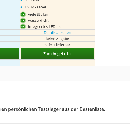
•
Schlüssel
•
USB-C-Kabel
viele Stufen
wasserdicht
integriertes LED-Licht
Details ansehen
keine Angabe
Sofort lieferbar
Zum Angebot »
en persönlichen Testsieger aus der Bestenliste.