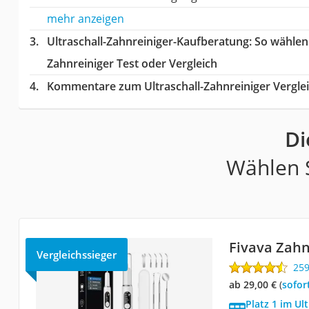
mehr anzeigen
Ultraschall-Zahnreiniger-Kaufberatung
: So wählen
Zahnreiniger Test oder Vergleich
Kommentare zum Ultraschall-Zahnreiniger Vergle
Di
Wählen S
Fivava Zahn
Vergleichssieger
25
ab 29,00 €
(
Sofor
Platz 1 im Ul