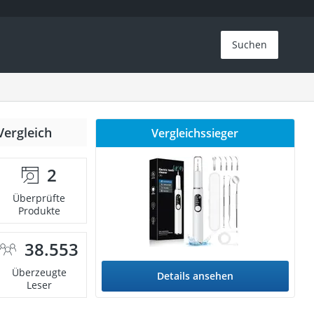
Suchen
Vergleich
Vergleichssieger
2
Überprüfte
Produkte
38.553
Überzeugte
Details ansehen
Leser