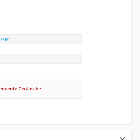
sset
requente Geräusche