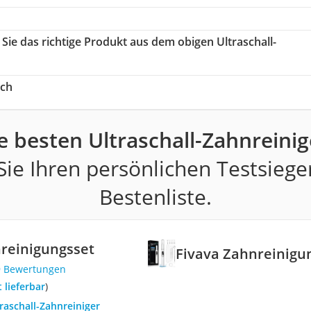
 Sie das richtige Produkt aus dem obigen Ultraschall-
ich
e besten Ultraschall-Zahnreinig
ie Ihren persönlichen Testsiege
Bestenliste.
reinigungsset
Fivava Zahnreinigu
9 Bewertungen
t lieferbar
)
traschall-Zahnreiniger