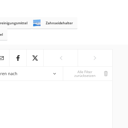
reinigungsmittel
Zahnseidehalter
el
Alle Filter
eren nach
zurücksetzen