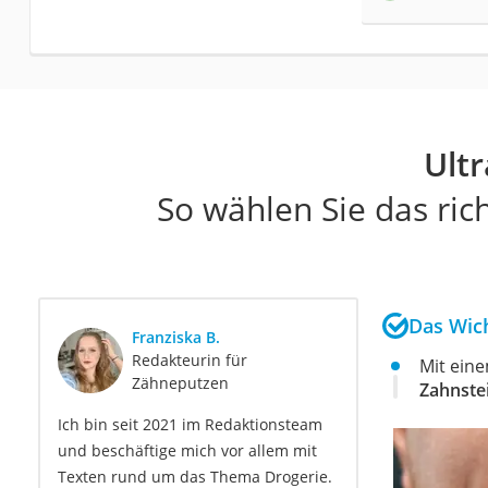
Ult
So wählen Sie das ric
Das Wich
Franziska B.
Redakteurin für
Mit eine
Zähneputzen
Zahnste
Ich bin seit 2021 im Redaktionsteam
und beschäftige mich vor allem mit
Texten rund um das Thema Drogerie.