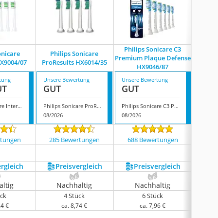
Philips Sonicare C3
onicare
Philips Sonicare
Phili
Premium Plaque Defense
HX9004/07
ProResults HX6014/35
ProRe
HX9046/87
tung
Unsere Bewertung
Unsere Bewertung
Unsere
UT
GUT
GUT
GUT
Philips Sonicare InterCare HX9004/07
Philips Sonicare ProResults HX6014/35
Philips Sonicare C3 Premium Plaque Defense HX9046/87
08/2026
08/2026
08/202
rtungen
285 Bewertungen
688 Bewertungen
1657
ergleich
Preis­vergleich
Preis­vergleich
P
ltig
Nachhaltig
Nachhaltig
N
ück
4 Stück
6 Stück
24 €
ca. 8,74 €
ca. 7,96 €