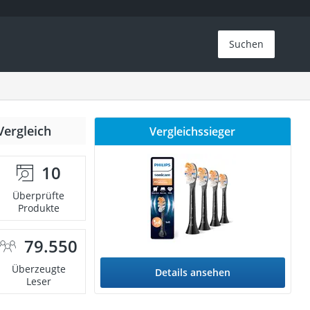
Suchen
Vergleich
Vergleichssieger
10
Überprüfte
Produkte
79.550
Überzeugte
Details ansehen
Leser