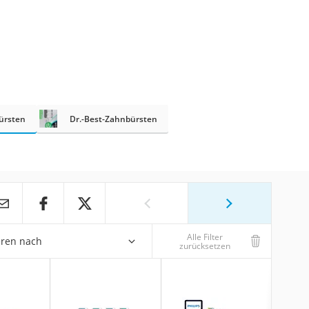
bürsten
Dr.-Best-Zahnbürsten
Alle Filter
eren nach
zurücksetzen