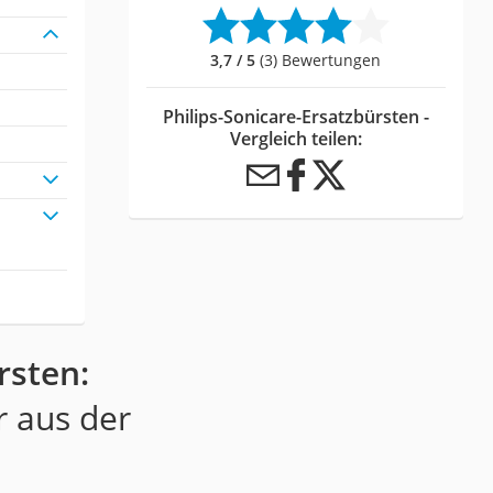
3,7 / 5
(3) Bewertungen
Philips-Sonicare-Ersatzbürsten -
Vergleich teilen:
rsten:
r aus der