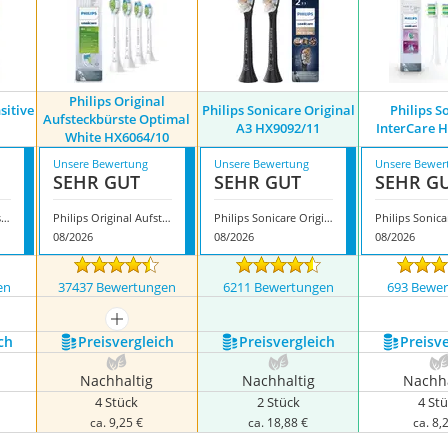
Philips Original
sitive
Philips Sonicare Original
Philips S
Aufsteckbürste Optimal
A3 HX9092/11
InterCare 
White HX6064/10
Unsere Bewertung
Unsere Bewertung
Unsere Bewer
SEHR GUT
SEHR GUT
SEHR G
Philips Sonicare Sensitive HX6054/07
Philips Original Aufsteckbürste Optimal White HX6064/10
Philips Sonicare Original A3 HX9092/11
08/2026
08/2026
08/2026
en
37437 Bewertungen
6211 Bewertungen
693 Bewe
mehr anzeigen
ch
Preis­vergleich
Preis­vergleich
Preis­v
Nachhaltig
Nachhaltig
Nachha
4 Stück
2 Stück
4 St
ca. 9,25 €
ca. 18,88 €
ca. 8,