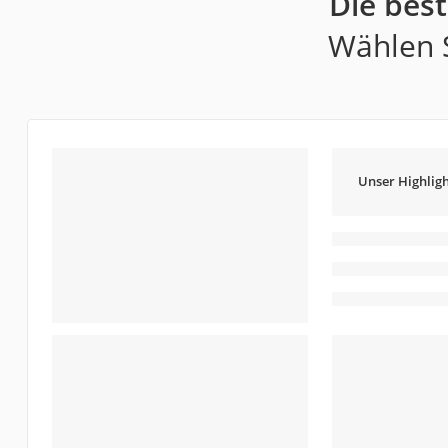
Die bes
Wählen S
Unser Highligh