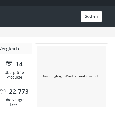
Suchen
Vergleich
14
Überprüfte
Unser Highlight-Produkt wird ermittelt...
Produkte
22.773
Überzeugte
Leser