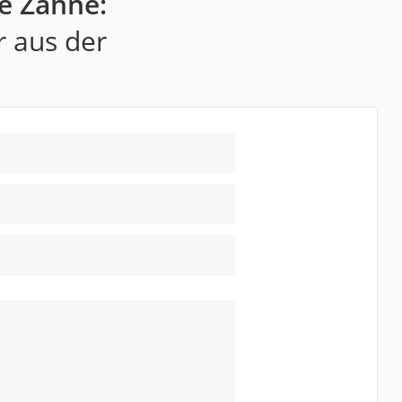
e Zähne:
r aus der