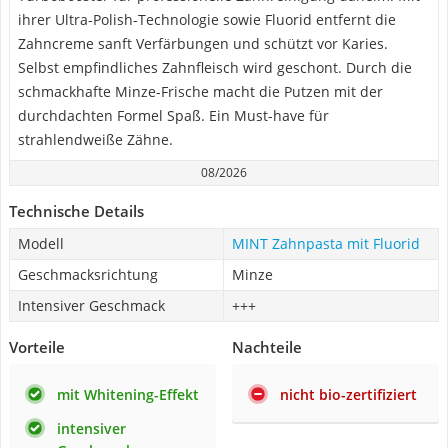
ihrer Ultra-Polish-Technologie sowie Fluorid entfernt die
Zahncreme sanft Verfärbungen und schützt vor Karies.
Selbst empfindliches Zahnfleisch wird geschont. Durch die
schmackhafte Minze-Frische macht die Putzen mit der
durchdachten Formel Spaß. Ein Must-have für
strahlendweiße Zähne.
08/2026
Technische Details
Modell
MINT Zahnpasta mit Fluorid
Geschmacksrichtung
Minze
Intensiver Geschmack
+++
Vorteile
Nachteile
mit Whitening-Effekt
nicht bio-zertifiziert
intensiver