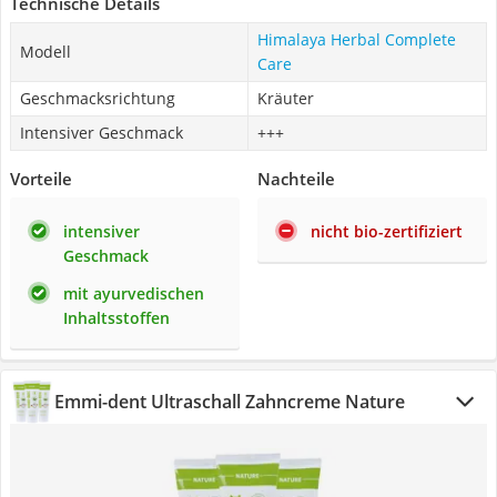
Technische Details
Himalaya Herbal Complete
Modell
Care
Geschmacksrichtung
Kräuter
Intensiver Geschmack
+++
Vorteile
Nachteile
intensiver
nicht bio-zertifiziert
Geschmack
mit ayurvedischen
Inhaltsstoffen
Emmi-dent Ultraschall Zahncreme Nature