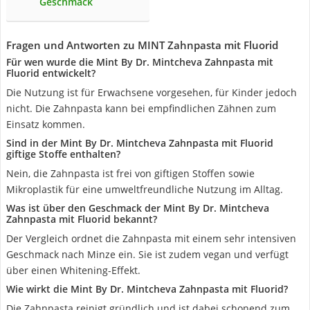
Geschmack
Fragen und Antworten zu MINT Zahnpasta mit Fluorid
Für wen wurde die Mint By Dr. Mintcheva Zahnpasta mit
Fluorid entwickelt?
Die Nutzung ist für Erwachsene vorgesehen, für Kinder jedoch
nicht. Die Zahnpasta kann bei empfindlichen Zähnen zum
Einsatz kommen.
Sind in der Mint By Dr. Mintcheva Zahnpasta mit Fluorid
giftige Stoffe enthalten?
Nein, die Zahnpasta ist frei von giftigen Stoffen sowie
Mikroplastik für eine umweltfreundliche Nutzung im Alltag.
Was ist über den Geschmack der Mint By Dr. Mintcheva
Zahnpasta mit Fluorid bekannt?
Der Vergleich ordnet die Zahnpasta mit einem sehr intensiven
Geschmack nach Minze ein. Sie ist zudem vegan und verfügt
über einen Whitening-Effekt.
Wie wirkt die Mint By Dr. Mintcheva Zahnpasta mit Fluorid?
Die Zahnpasta reinigt gründlich und ist dabei schonend zum