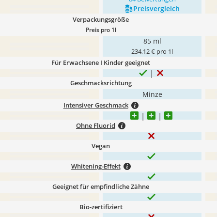
Preis­vergleich
Verpackungsgröße
Preis pro 1l
85 ml
234,12 € pro 1l
Für Erwachsene I Kinder geeignet
Geschmacksrichtung
Minze
Intensiver Geschmack
Ohne Fluorid
Vegan
Whitening-Effekt
Geeignet für empfindliche Zähne
Bio-zertifiziert