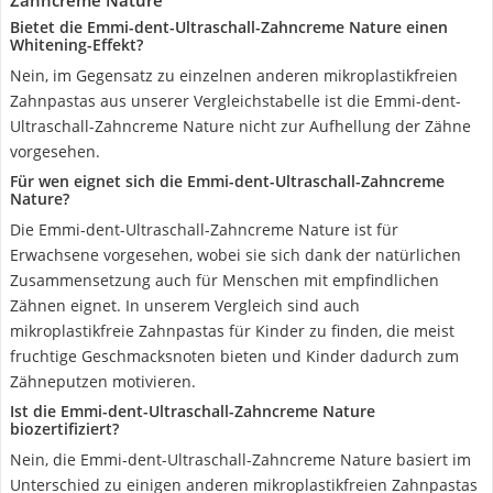
Zahncreme Nature
Bietet die Emmi-dent-Ultraschall-Zahncreme Nature einen
Whitening-Effekt?
Nein, im Gegensatz zu einzelnen anderen mikroplastikfreien
Zahnpastas aus unserer Vergleichstabelle ist die Emmi-dent-
Ultraschall-Zahncreme Nature nicht zur Aufhellung der Zähne
vorgesehen.
Für wen eignet sich die Emmi-dent-Ultraschall-Zahncreme
Nature?
Die Emmi-dent-Ultraschall-Zahncreme Nature ist für
Erwachsene vorgesehen, wobei sie sich dank der natürlichen
Zusammensetzung auch für Menschen mit empfindlichen
Zähnen eignet. In unserem Vergleich sind auch
mikroplastikfreie Zahnpastas für Kinder zu finden, die meist
fruchtige Geschmacksnoten bieten und Kinder dadurch zum
Zähneputzen motivieren.
Ist die Emmi-dent-Ultraschall-Zahncreme Nature
biozertifiziert?
Nein, die Emmi-dent-Ultraschall-Zahncreme Nature basiert im
Unterschied zu einigen anderen mikroplastikfreien Zahnpastas