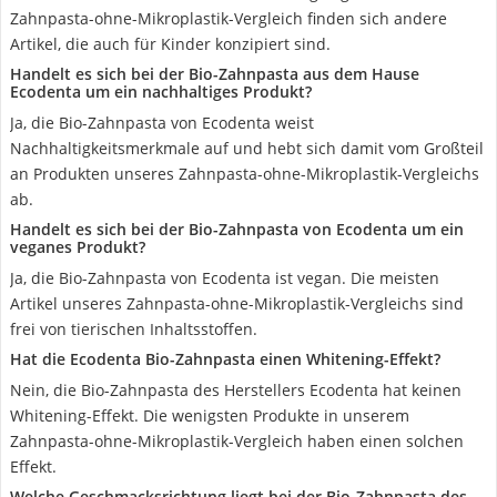
Zahnpasta-ohne-Mikroplastik-Vergleich finden sich andere
Artikel, die auch für Kinder konzipiert sind.
Handelt es sich bei der Bio-Zahnpasta aus dem Hause
Ecodenta um ein nachhaltiges Produkt?
Ja, die Bio-Zahnpasta von Ecodenta weist
Nachhaltigkeitsmerkmale auf und hebt sich damit vom Großteil
an Produkten unseres Zahnpasta-ohne-Mikroplastik-Vergleichs
ab.
Handelt es sich bei der Bio-Zahnpasta von Ecodenta um ein
veganes Produkt?
Ja, die Bio-Zahnpasta von Ecodenta ist vegan. Die meisten
Artikel unseres Zahnpasta-ohne-Mikroplastik-Vergleichs sind
frei von tierischen Inhaltsstoffen.
Hat die Ecodenta Bio-Zahnpasta einen Whitening-Effekt?
Nein, die Bio-Zahnpasta des Herstellers Ecodenta hat keinen
Whitening-Effekt. Die wenigsten Produkte in unserem
Zahnpasta-ohne-Mikroplastik-Vergleich haben einen solchen
Effekt.
Welche Geschmacksrichtung liegt bei der Bio-Zahnpasta des