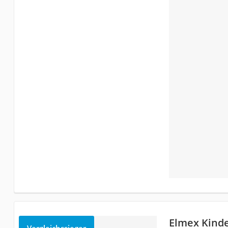
Elmex Kind
Vergleichssieger