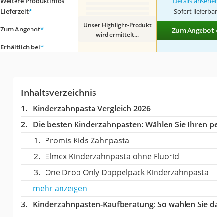
Weitere Produktinfos
Details ansehe
Lieferzeit
*
Sofort lieferba
Unser Highlight-Produkt
Zum Angebot
*
Zum Angebot 
wird ermittelt...
Erhältlich bei
*
Inhaltsverzeichnis
Kinderzahnpasta Vergleich 2026
Die besten Kinderzahnpasten:
Wählen Sie Ihren pe
Promis Kids Zahnpasta
Elmex Kinderzahnpasta ohne Fluorid
One Drop Only Doppelpack Kinderzahnpasta
mehr anzeigen
Kinderzahnpasten-Kaufberatung
: So wählen Sie 