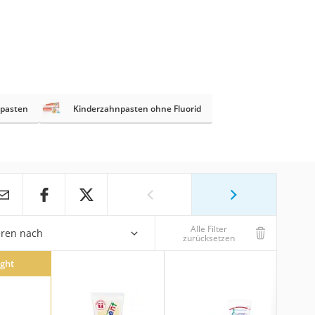
pasten
Kinderzahnpasten ohne Fluorid
Alle Filter
eren nach
zurücksetzen
ight