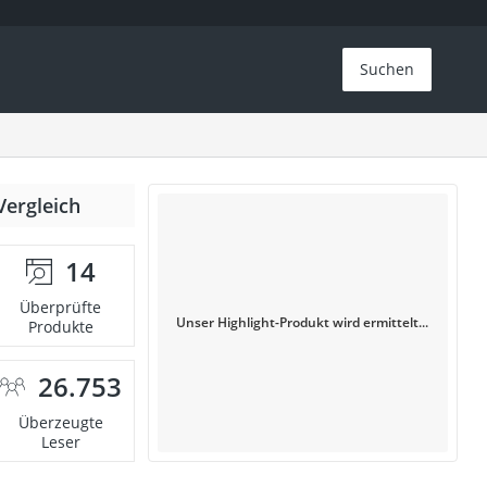
Suchen
Vergleich
14
Überprüfte
Unser Highlight-Produkt wird ermittelt...
Produkte
26.753
Überzeugte
Leser