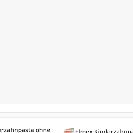
erzahnpasta ohne
Elmex Kinderzahnpa