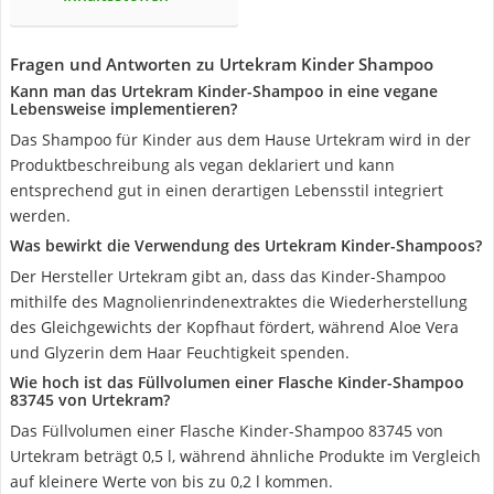
Fragen und Antworten zu Urtekram Kinder Shampoo
Kann man das Urtekram Kinder-Shampoo in eine vegane
Lebensweise implementieren?
Das Shampoo für Kinder aus dem Hause Urtekram wird in der
Produktbeschreibung als vegan deklariert und kann
entsprechend gut in einen derartigen Lebensstil integriert
werden.
Was bewirkt die Verwendung des Urtekram Kinder-Shampoos?
Der Hersteller Urtekram gibt an, dass das Kinder-Shampoo
mithilfe des Magnolienrindenextraktes die Wiederherstellung
des Gleichgewichts der Kopfhaut fördert, während Aloe Vera
und Glyzerin dem Haar Feuchtigkeit spenden.
Wie hoch ist das Füllvolumen einer Flasche Kinder-Shampoo
83745 von Urtekram?
Das Füllvolumen einer Flasche Kinder-Shampoo 83745 von
Urtekram beträgt 0,5 l, während ähnliche Produkte im Vergleich
auf kleinere Werte von bis zu 0,2 l kommen.