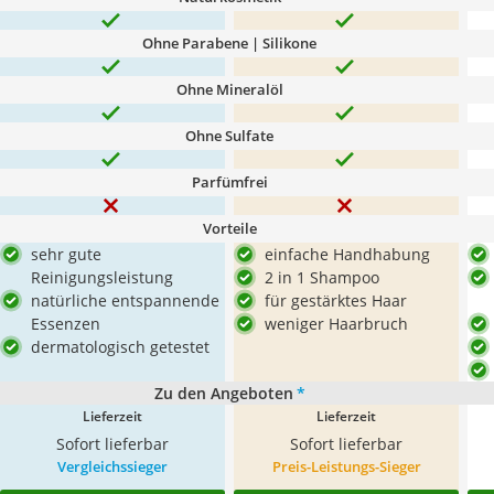
Ohne Parabene | Silikone
Ohne Mineralöl
Ohne Sulfate
Parfümfrei
Vorteile
sehr gute
einfache Handhabung
Reinigungsleistung
2 in 1 Shampoo
natürliche entspannende
für gestärktes Haar
Essenzen
weniger Haarbruch
dermatologisch getestet
Zu den Angeboten
*
Lieferzeit
Lieferzeit
Sofort lieferbar
Sofort lieferbar
Vergleichssieger
Preis-Leistungs-Sieger