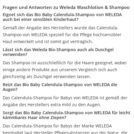
Fragen und Antworten zu Weleda Waschlotion & Shampoo
Eignet sich das Bio Baby Calendula-Shampoo von WELEDA
auch bei einer sensiblen Kinderhaut?
Gemäß der Angabe des Herstellers wurde das Calendula-
Shampoo von WELEDA speziell für die Pflege hochsensibler
Haut entwickelt und ist somit gut verträglich.
Lässt sich das Weleda Bio-Shampoo auch als Duschgel
verwenden?
Das Shampoo ist ausschließlich für die Haare geeignet, wobei
einige andere Produkte aus unserem Vergleich sich auch
gleichzeitig als Duschgel verwenden lassen.
Reizt das Bio Baby Calendula-Shampoo von WELEDA die
Augen?
Das Calendula-Shampoo für Babys von WELEDA ist gemäß der
Angabe des Herstellers extra mild zu den Augen.
Sorgt das Bio Baby Calendula-Shampoo von WELEDA für leicht
kämmbares Haar ohne Ziepen?
Das Calendula-Shampoo für Babys der Marke WELEDA
beinhaltet laut Hersteller Pflegesubstanzen aus der Natur, die