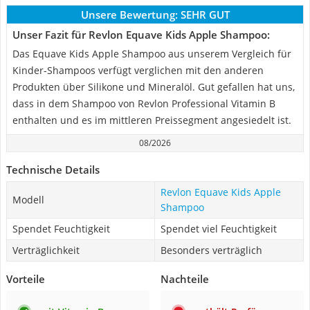
Unsere Bewertung:
SEHR GUT
Unser Fazit für Revlon Equave Kids Apple Shampoo:
Das Equave Kids Apple Shampoo aus unserem Vergleich für
Kinder-Shampoos verfügt verglichen mit den anderen
Produkten über Silikone und Mineralöl. Gut gefallen hat uns,
dass in dem Shampoo von Revlon Professional Vitamin B
enthalten und es im mittleren Preissegment angesiedelt ist.
08/2026
Technische Details
Revlon Equave Kids Apple
Modell
Shampoo
Spendet Feuchtigkeit
Spendet viel Feuchtigkeit
Verträglichkeit
Besonders verträglich
Vorteile
Nachteile