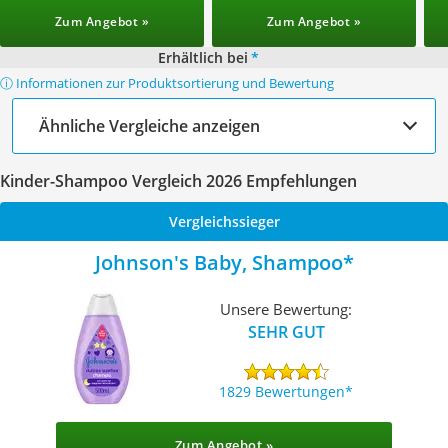
Zum Angebot »
Zum Angebot »
Erhältlich bei
*
ⓘ Informationen zur Produktsortierung und Bewertung
Ähnliche Vergleiche anzeigen
Kinder-Shampoo Vergleich 2026 Empfehlungen
Vergleichssieger
Johnson's Baby, Shampoo
Unsere Bewertung:
SEHR GUT
1829 Bewertungen
Zum Angebot »