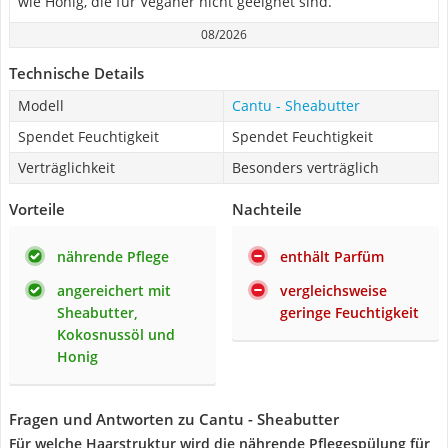
wie Honig, die für Veganer nicht geeignet sind.
08/2026
Technische Details
Modell
Cantu - Sheabutter
Spendet Feuchtigkeit
Spendet Feuchtigkeit
Verträglichkeit
Besonders verträglich
Vorteile
Nachteile
nährende Pflege
enthält Parfüm
angereichert mit
vergleichsweise
Sheabutter,
geringe Feuchtigkeit
Kokosnussöl und
Honig
Fragen und Antworten zu Cantu - Sheabutter
Für welche Haarstruktur wird die nährende Pflegespülung für