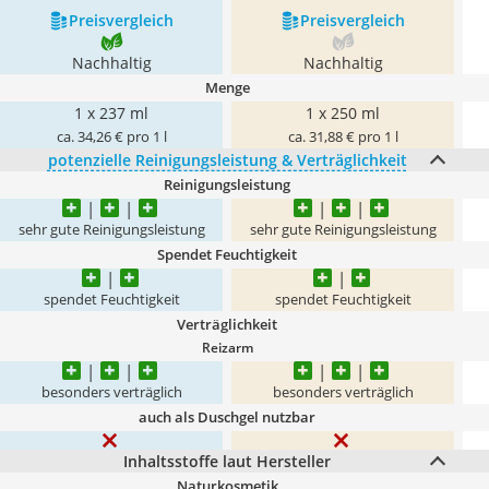
Preis­vergleich
Preis­vergleich
Nachhaltig
Nachhaltig
Menge
1 x 237 ml
1 x 250 ml
ca. 34,26 € pro 1 l
ca. 31,88 € pro 1 l
potenzielle Reinigungsleistung & Verträglichkeit
Reinigungsleistung
sehr gute Reinigungsleistung
sehr gute Reinigungsleistung
Spendet Feuchtigkeit
spendet Feuchtigkeit
spendet Feuchtigkeit
Verträglichkeit
Reizarm
besonders verträglich
besonders verträglich
auch als Duschgel nutzbar
Inhaltsstoffe laut Hersteller
Naturkosmetik