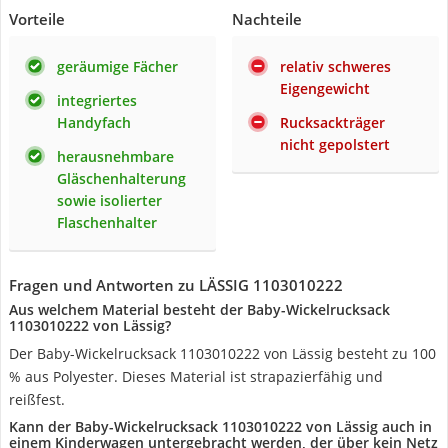
Vorteile
Nachteile
geräumige Fächer
relativ schweres
Eigengewicht
integriertes
Handyfach
Rucksackträger
nicht gepolstert
herausnehmbare
Gläschenhalterung
sowie isolierter
Flaschenhalter
Fragen und Antworten zu LÄSSIG 1103010222
Aus welchem Material besteht der Baby-Wickelrucksack
1103010222 von Lässig?
Der Baby-Wickelrucksack 1103010222 von Lässig besteht zu 100
% aus Polyester. Dieses Material ist strapazierfähig und
reißfest.
Kann der Baby-Wickelrucksack 1103010222 von Lässig auch in
einem Kinderwagen untergebracht werden, der über kein Netz