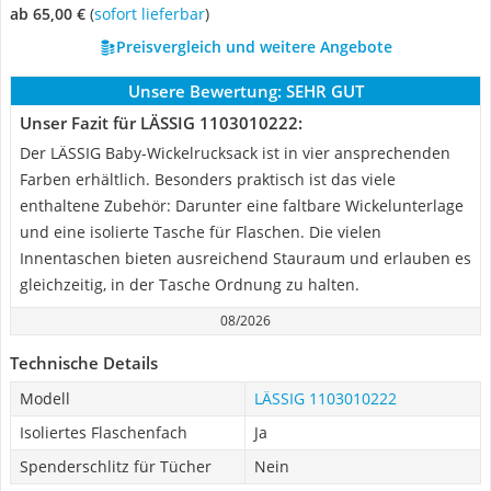
ab 65,00 €
(
Sofort lieferbar
)
Preisvergleich und weitere Angebote
Unsere Bewertung:
SEHR GUT
Unser Fazit für LÄSSIG 1103010222:
Der LÄSSIG Baby-Wickelrucksack ist in vier ansprechenden
Farben erhältlich. Besonders praktisch ist das viele
enthaltene Zubehör: Darunter eine faltbare Wickelunterlage
und eine isolierte Tasche für Flaschen. Die vielen
Innentaschen bieten ausreichend Stauraum und erlauben es
gleichzeitig, in der Tasche Ordnung zu halten.
08/2026
Technische Details
Modell
LÄSSIG 1103010222
Isoliertes Flaschenfach
Ja
Spenderschlitz für Tücher
Nein