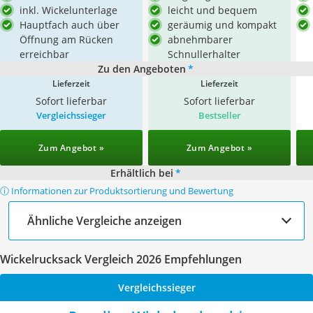
inkl. Wickelunterlage
leicht und bequem
Hauptfach auch über
geräumig und kompakt
Öffnung am Rücken
abnehmbarer
erreichbar
Schnullerhalter
Zu den Angeboten
*
Lieferzeit
Lieferzeit
Sofort lieferbar
Sofort lieferbar
Vergleichssieger
Bestseller
Zum Angebot »
Zum Angebot »
Erhältlich bei
*
ⓘ Informationen zur Produktsortierung und Bewertung
Ähnliche Vergleiche anzeigen
Wickelrucksack Vergleich 2026 Empfehlungen
Vergleichssieger