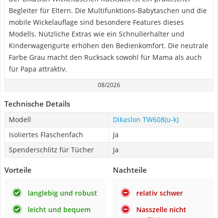
Begleiter für Eltern. Die Multifunktions-Babytaschen und die
mobile Wickelauflage sind besondere Features dieses
Modells. Nützliche Extras wie ein Schnullerhalter und
Kinderwagengurte erhöhen den Bedienkomfort. Die neutrale
Farbe Grau macht den Rucksack sowohl für Mama als auch
für Papa attraktiv.
08/2026
Technische Details
Modell
Dikaslon TW608(u-k)
Isoliertes Flaschenfach
Ja
Spenderschlitz für Tücher
Ja
Vorteile
Nachteile
langlebig und robust
relativ schwer
leicht und bequem
Nasszelle nicht