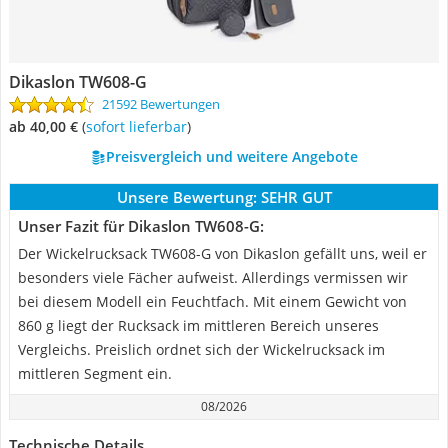
Dikaslon TW608-G
21592 Bewertungen
ab 40,00 €
(
Sofort lieferbar
)
Preisvergleich und weitere Angebote
Unsere Bewertung:
SEHR GUT
Unser Fazit für Dikaslon TW608-G:
Der Wickelrucksack TW608-G von Dikaslon gefällt uns, weil er
besonders viele Fächer aufweist. Allerdings vermissen wir
bei diesem Modell ein Feuchtfach. Mit einem Gewicht von
860 g liegt der Rucksack im mittleren Bereich unseres
Vergleichs. Preislich ordnet sich der Wickelrucksack im
mittleren Segment ein.
08/2026
Technische Details