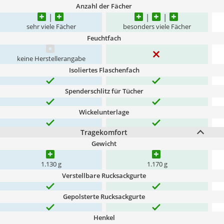
Anzahl der Fächer
sehr viele Fächer
besonders viele Fächer
Feuchtfach
keine Herstellerangabe
Isoliertes Flaschenfach
Spenderschlitz für Tücher
Wickelunterlage
Tragekomfort
Gewicht
1.130 g
1.170 g
Verstellbare Rucksackgurte
Gepolsterte Rucksackgurte
Henkel