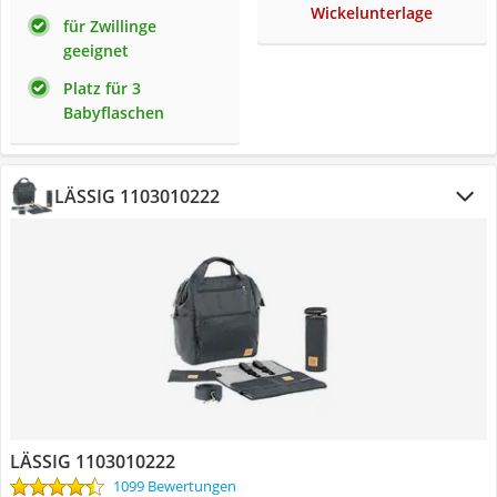
Wickelunterlage
für Zwillinge
geeignet
Platz für 3
Babyflaschen
LÄSSIG 1103010222
LÄSSIG 1103010222
1099 Bewertungen