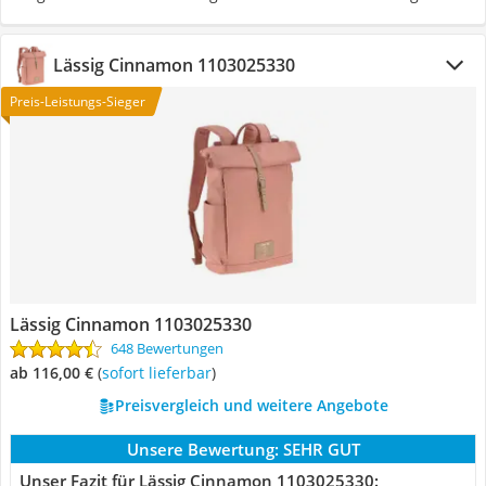
Lässig Cinnamon 1103025330
Preis-Leistungs-Sieger
Lässig Cinnamon 1103025330
648 Bewertungen
ab 116,00 €
(
Sofort lieferbar
)
Preisvergleich und weitere Angebote
Unsere Bewertung:
SEHR GUT
Unser Fazit für Lässig Cinnamon 1103025330: