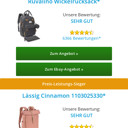
Ruvalino Wickelrucksack
Unsere Bewertung:
SEHR GUT
6366 Bewertungen
Zum Angebot »
Zum Ebay-Angebot »
Preis-Leistungs-Sieger
Lässig Cinnamon 1103025330
Unsere Bewertung:
SEHR GUT