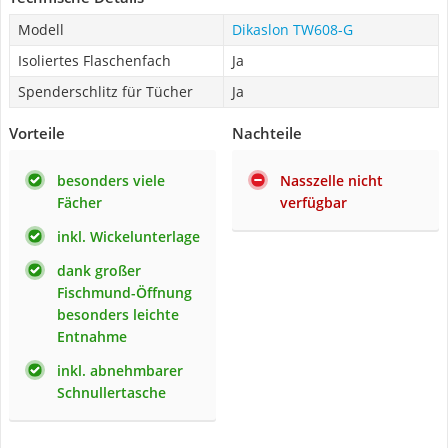
Modell
Dikaslon TW608-G
Isoliertes Flaschenfach
Ja
Spenderschlitz für Tücher
Ja
Vorteile
Nachteile
besonders viele
Nasszelle nicht
Fächer
verfügbar
inkl. Wickelunterlage
dank großer
Fischmund-Öffnung
besonders leichte
Entnahme
inkl. abnehmbarer
Schnullertasche