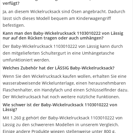
verfügt?
Ja, an diesem Wickelrucksack sind Ösen angebracht. Dadurch
lässt sich dieses Modell bequem am Kinderwagengriff
befestigen.
Kann man den Baby-Wickelrucksack 1103010222 von Lässig
nur auf den Rücken tragen oder auch umhängen?
Der Baby-Wickelrucksack 1103010222 von Lässig kann durch
den mitgelieferten Schultergurt in eine Umhängetasche
umfunktioniert werden.
Welches Zubehör hat der LÄSSIG Baby-Wickelrucksack?
Wenn Sie den Wickelrucksack kaufen wollen, erhalten Sie eine
wasserabweisende Wickelunterlage, einen herausnehmbaren
Flaschenhalter, ein Handyfach und einen Schlüsselfinder dazu.
Der Wickelrucksack hat noch weitere nützliche Funktionen.
Wie schwer ist der Baby-Wickelrucksack 1103010222 von
Lässig?
Mit 1.260 g gehört der Baby-Wickelrucksack 1103010222 von
Lässig zu den schwereren Modellen in unserem Vergleich.
Einige andere Produkte wiegen stellenweise unter 800 g.