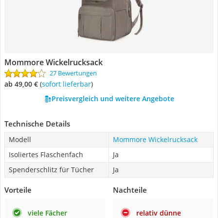
Mommore Wickelrucksack
27 Bewertungen
ab 49,00 €
(
Sofort lieferbar
)
Preisvergleich und weitere Angebote
Technische Details
Modell
Mommore Wickelrucksack
Isoliertes Flaschenfach
Ja
Spenderschlitz für Tücher
Ja
Vorteile
Nachteile
viele Fächer
relativ dünne