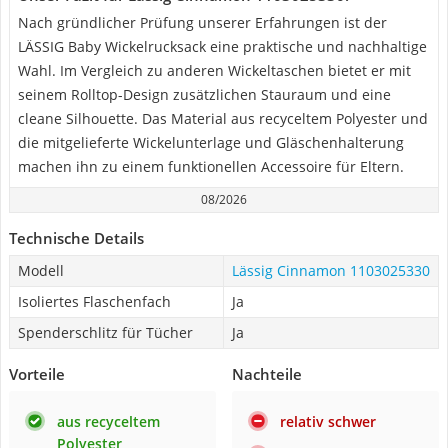
Nach gründlicher Prüfung unserer Erfahrungen ist der
LÄSSIG Baby Wickelrucksack eine praktische und nachhaltige
Wahl. Im Vergleich zu anderen Wickeltaschen bietet er mit
seinem Rolltop-Design zusätzlichen Stauraum und eine
cleane Silhouette. Das Material aus recyceltem Polyester und
die mitgelieferte Wickelunterlage und Gläschenhalterung
machen ihn zu einem funktionellen Accessoire für Eltern.
08/2026
Technische Details
Modell
Lässig Cinnamon 1103025330
Isoliertes Flaschenfach
Ja
Spenderschlitz für Tücher
Ja
Vorteile
Nachteile
aus recyceltem
relativ schwer
Polyester