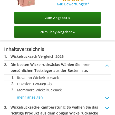
648 Bewertungen
Zum Angebot »
Zum Ebay-Angebot »
Inhaltsverzeichnis
Wickelrucksack Vergleich 2026
Die besten Wickelrucksäcke:
Wählen Sie Ihren
persönlichen Testsieger aus der Bestenliste.
Ruvalino Wickelrucksack
Dikaslon TW608(u-k)
Mommore Wickelrucksack
mehr anzeigen
Wickelrucksäcke-Kaufberatung
: So wählen Sie das
richtige Produkt aus dem obigen Wickelrucksäcke