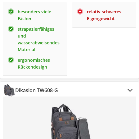
besonders viele
relativ schweres
Fächer
Eigengewicht
strapazierfähiges
und
wasserabweisendes
Material
ergonomisches
Rückendesign
Dikaslon TW608-G