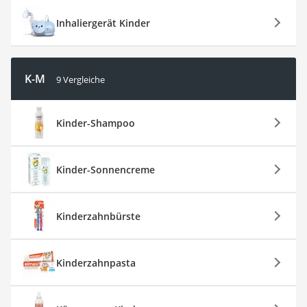
Inhaliergerät Kinder
K-M
9 Vergleiche
Kinder-Shampoo
Kinder-Sonnencreme
Kinderzahnbürste
Kinderzahnpasta