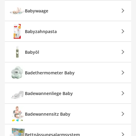
Babywaage
Babyzahnpasta
Babyöl
Badethermometer Baby
Badewannenliege Baby
Badewannensitz Baby
Bettnässungsalarmsystem