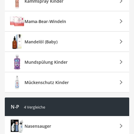
Kämmspray Kinder
Mama-Bear-Windeln
Mandelöl (Baby)
Mundspülung Kinder
Mückenschutz Kinder
N-P
4 Vergleiche
Nasensauger