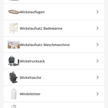
Wickelauflagen
Wickelaufsatz Badewanne
Wickelaufsatz Waschmaschine
Wickelrucksack
Wickeltasche
Windeleimer