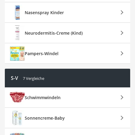
Nasenspray Kinder
Neurodermitis-Creme (Kind)
Pampers-Windel
S-V
7 Vergleiche
Schwimmwindeln
Sonnencreme-Baby