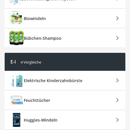
Biowindeln
Bübchen-Shampoo
E-I
4 Vergleiche
Elektrische Kinderzahnbürste
Feuchttücher
Huggies-Windeln